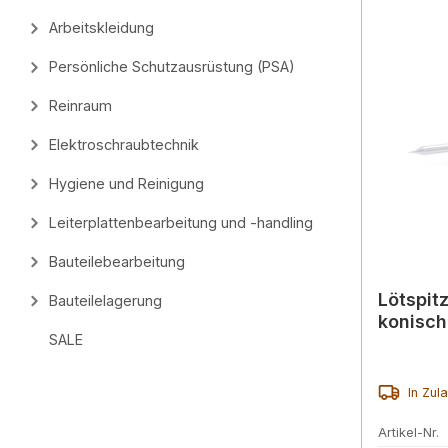
Arbeitskleidung
Persönliche Schutzausrüstung (PSA)
Reinraum
Elektroschraubtechnik
Hygiene und Reinigung
Leiterplattenbearbeitung und -handling
Bauteilebearbeitung
Lötspit
Bauteilelagerung
konisch
SALE
In Zul
Artikel-Nr.