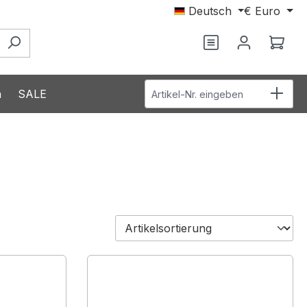
Deutsch
€
Euro
Ware
Artikel-Nr. eingeben
n
SALE