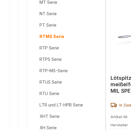
MT Serie
NT Serie
PT Serie
RTMS Serie
RTP Serie
RTPS Serie
RTP-MS-Serie
Lötspit
RTUS Serie
meißelf
MIL SP
RTU Serie
LTR und LT-HPB Serie
In Zul
XHT Serie
Artikel-Nr.
Hersteller
XH Serie