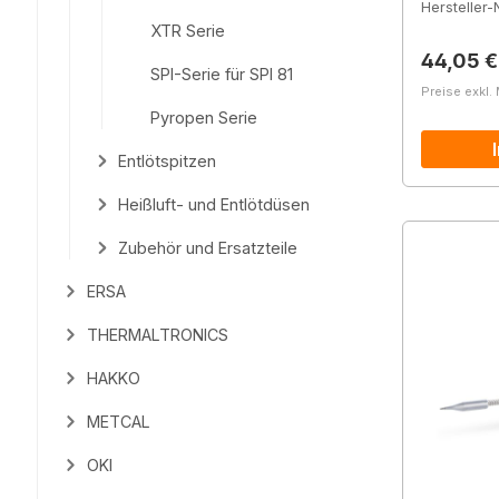
Hersteller-N
XTR Serie
Reguläre
44,05 €
SPI-Serie für SPI 81
Preise exkl.
Pyropen Serie
Entlötspitzen
Heißluft- und Entlötdüsen
Zubehör und Ersatzteile
ERSA
THERMALTRONICS
HAKKO
METCAL
OKI