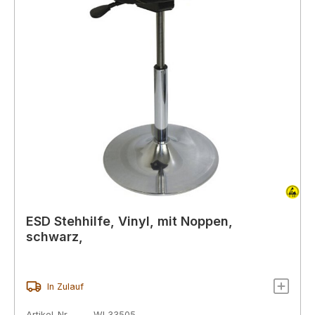
ESD Stehhilfe, Vinyl, mit Noppen,
schwarz,
In Zulauf
Artikel-Nr.
WL33505