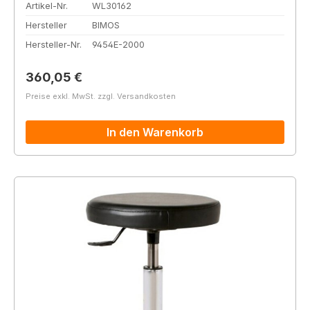
Artikel-Nr.
WL30162
Hersteller
BIMOS
Hersteller-Nr.
9454E-2000
Regulärer Preis:
360,05 €
Preise exkl. MwSt. zzgl. Versandkosten
In den Warenkorb