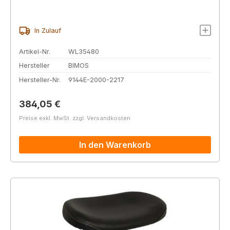
In Zulauf
Artikel-Nr.
WL35480
Hersteller
BIMOS
Hersteller-Nr.
9144E-2000-2217
Regulärer Preis:
384,05 €
Preise exkl. MwSt. zzgl. Versandkosten
In den Warenkorb