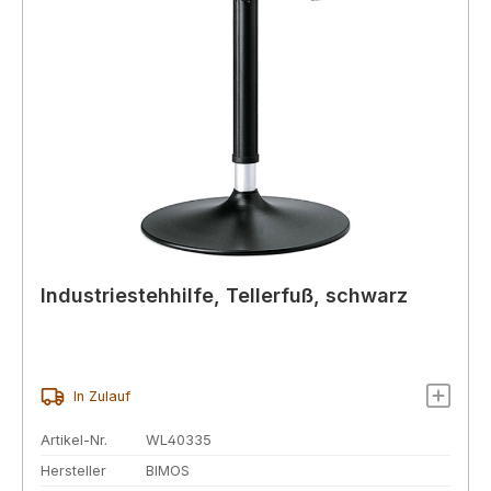
Industriestehhilfe, Tellerfuß, schwarz
In Zulauf
Artikel-Nr.
WL40335
Hersteller
BIMOS