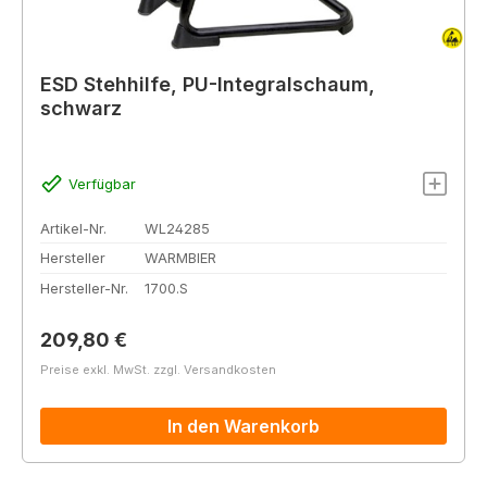
ESD Stehhilfe, PU-Integralschaum,
schwarz
Verfügbar
Artikel-Nr.
WL24285
Hersteller
WARMBIER
Hersteller-Nr.
1700.S
Regulärer Preis:
209,80 €
Preise exkl. MwSt. zzgl. Versandkosten
In den Warenkorb