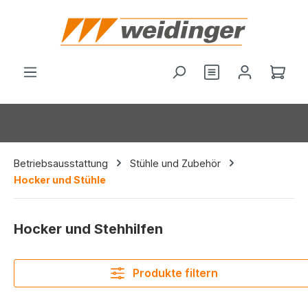
alt springen
Ware
Betriebsausstattung
Stühle und Zubehör
Hocker und Stühle
Hocker und Stehhilfen
Produkte filtern