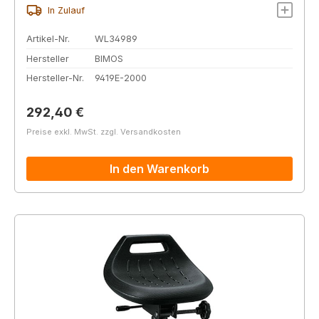
In Zulauf
Artikel-Nr.
WL34989
Hersteller
BIMOS
Hersteller-Nr.
9419E-2000
Regulärer Preis:
292,40 €
Preise exkl. MwSt. zzgl. Versandkosten
In den Warenkorb