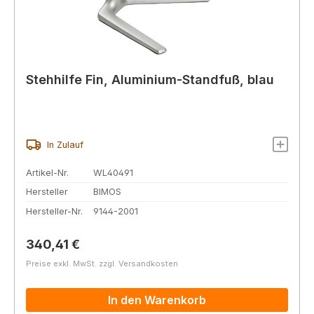
Stehhilfe Fin, Aluminium-Standfuß, blau
In Zulauf
Artikel-Nr.
WL40491
Hersteller
BIMOS
Hersteller-Nr.
9144-2001
Regulärer Preis:
340,41 €
Preise exkl. MwSt. zzgl. Versandkosten
In den Warenkorb