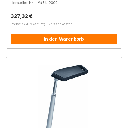
Hersteller-Nr.
9454-2000
Regulärer Preis:
327,32 €
Preise exkl. MwSt. zzgl. Versandkosten
In den Warenkorb