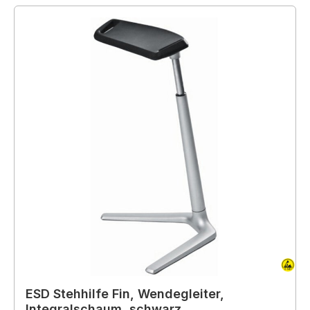
ESD Stehhilfe Fin, Wendegleiter,
Integralschaum, schwarz