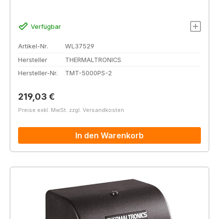
Verfügbar
Artikel-Nr.
WL37529
Hersteller
THERMALTRONICS
Hersteller-Nr.
TMT-5000PS-2
Regulärer Preis:
219,03 €
Preise exkl. MwSt. zzgl. Versandkosten
In den Warenkorb