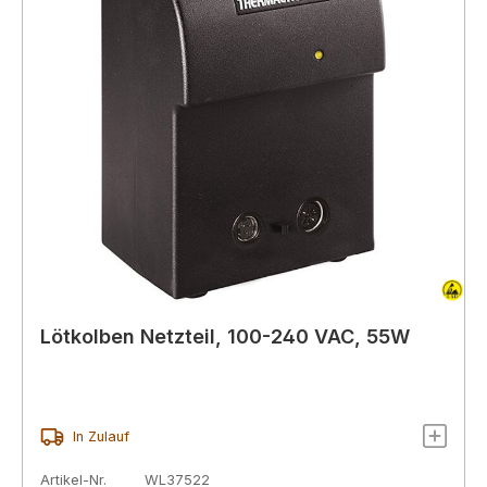
Lötkolben Netzteil, 100-240 VAC, 55W
In Zulauf
Artikel-Nr.
WL37522