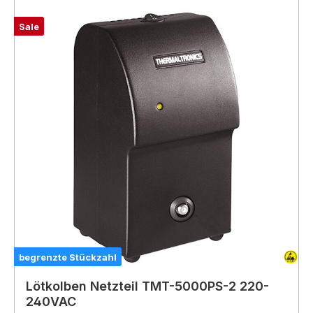
Sale
begrenzte Stückzahl
Lötkolben Netzteil TMT-5000PS-2 220-
240VAC