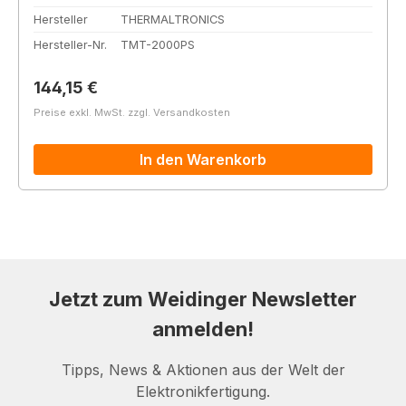
Hersteller
THERMALTRONICS
Hersteller-Nr.
TMT-2000PS
Regulärer Preis:
144,15 €
Preise exkl. MwSt. zzgl. Versandkosten
In den Warenkorb
Jetzt zum Weidinger Newsletter
anmelden!
Tipps, News & Aktionen aus der Welt der
Elektronikfertigung.