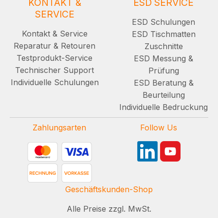
KONTAKT &
ESD SERVICE
SERVICE
ESD Schulungen
Kontakt & Service
ESD Tischmatten
Reparatur & Retouren
Zuschnitte
Testprodukt-Service
ESD Messung &
Technischer Support
Prüfung
Individuelle Schulungen
ESD Beratung &
Beurteilung
Individuelle Bedruckung
Zahlungsarten
Follow Us
Geschäftskunden-Shop
Alle Preise zzgl. MwSt.