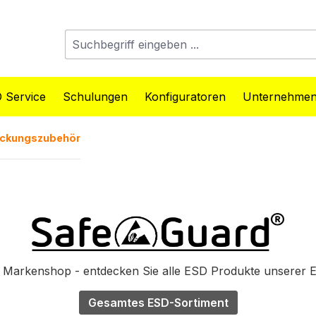
 Service
Schulungen
Konfiguratoren
Unternehme
ckungszubehör
Markenshop - entdecken Sie alle ESD Produkte unserer 
Gesamtes ESD-Sortiment