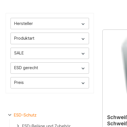
Hersteller
Produktart
SALE
ESD gerecht
Preis
ESD-Schutz
Schwei
Schwei
ESD-Beläge und Zubehör