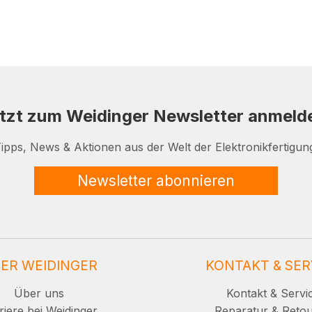
tzt zum Weidinger Newsletter anmeld
ipps, News & Aktionen aus der Welt der Elektronikfertigun
Newsletter abonnieren
ER WEIDINGER
KONTAKT & SER
Über uns
Kontakt & Servi
riere bei Weidinger
Reparatur & Reto