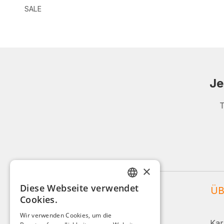
SALE
Je
T
×
Diese Webseite verwendet
WEIDINGER SERVICE
ÜB
GERMAN
Cookies.
ENGLISH
Service und Beratung:
Wir verwenden Cookies, um die
Kar