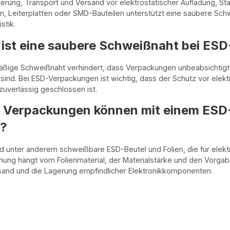
rung, Transport und Versand vor elektrostatischer Aufladung, St
 Leiterplatten oder SMD-Bauteilen unterstützt eine saubere Schw
stik.
ist eine saubere Schweißnaht bei ES
äßige Schweißnaht verhindert, dass Verpackungen unbeabsichtig
sind. Bei ESD-Verpackungen ist wichtig, dass der Schutz vor elekt
uverlässig geschlossen ist.
 Verpackungen können mit einem ESD
?
d unter anderem schweißbare ESD-Beutel und Folien, die für elek
nung hängt vom Folienmaterial, der Materialstärke und den Vorg
sand und die Lagerung empfindlicher Elektronikkomponenten.