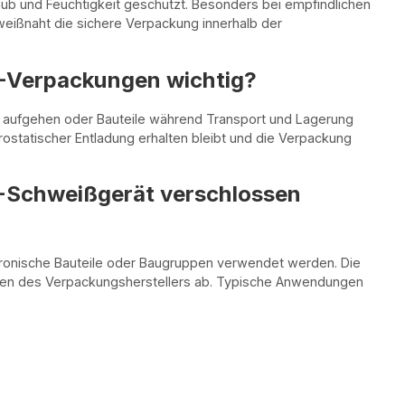
aub und Feuchtigkeit geschützt. Besonders bei empfindlichen
eißnaht die sichere Verpackung innerhalb der
D-Verpackungen wichtig?
t aufgehen oder Bauteile während Transport und Lagerung
rostatischer Entladung erhalten bleibt und die Verpackung
-Schweißgerät verschlossen
tronische Bauteile oder Baugruppen verwendet werden. Die
aben des Verpackungsherstellers ab. Typische Anwendungen