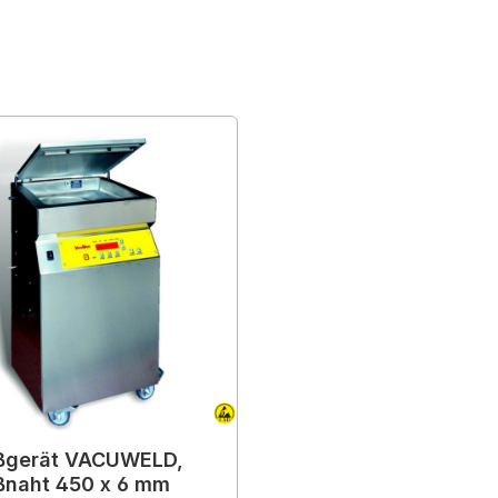
ßgerät VACUWELD,
ßnaht 450 x 6 mm