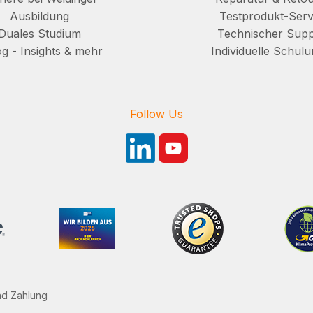
Ausbildung
Testprodukt-Serv
Duales Studium
Technischer Supp
g - Insights & mehr
Individuelle Schul
Follow Us
nd Zahlung