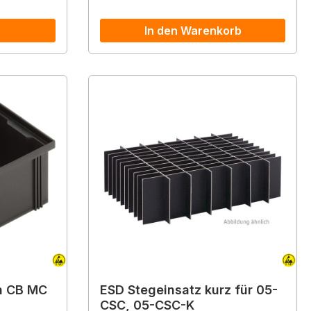
In den Warenkorb
n CB MC
ESD Stegeinsatz kurz für 05-
CSC, 05-CSC-K