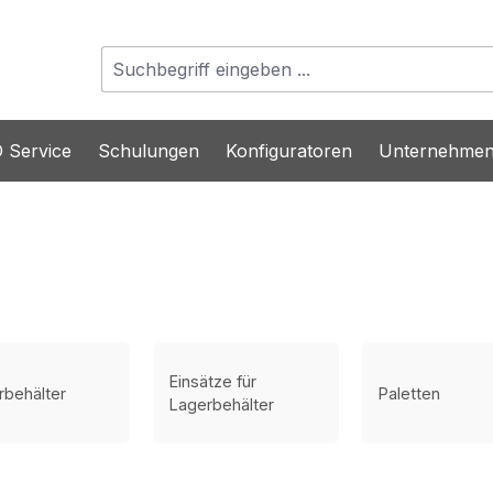
 Service
Schulungen
Konfiguratoren
Unternehme
Einsätze für
rbehälter
Paletten
Lagerbehälter