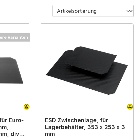
ere Varianten
ür Euro-
ESD Zwischenlage, für
mm,
Lagerbehälter, 353 x 253 x 3
mm, div.
mm