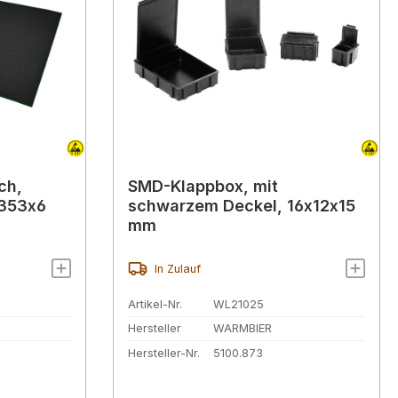
ch,
SMD-Klappbox, mit
x353x6
schwarzem Deckel, 16x12x15
mm
In Zulauf
Artikel-Nr.
WL21025
Hersteller
WARMBIER
Hersteller-Nr.
5100.873