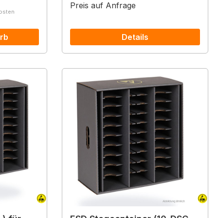
Preis auf Anfrage
kosten
rb
Details