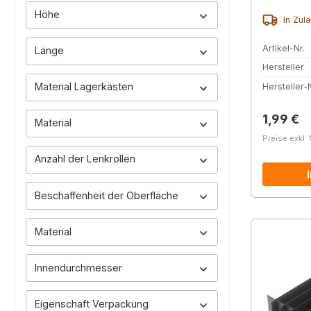
Höhe
In Zul
Artikel-Nr.
Länge
Hersteller
Material Lagerkästen
Hersteller-N
Reguläre
1,99 €
Material
Preise exkl.
Anzahl der Lenkrollen
Beschaffenheit der Oberfläche
Material
Innendurchmesser
Eigenschaft Verpackung