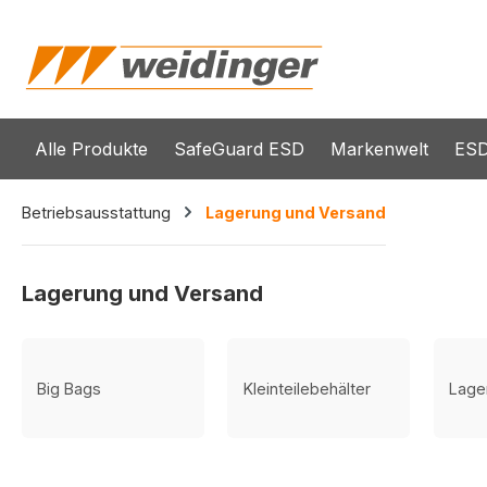
springen
Zur Hauptnavigation springen
Alle Produkte
SafeGuard ESD
Markenwelt
ESD
Betriebsausstattung
Lagerung und Versand
Lagerung und Versand
Big Bags
Kleinteilebehälter
Lage