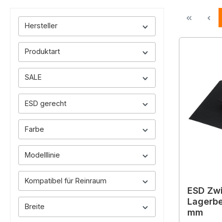
Hersteller
Produktart
SALE
ESD gerecht
Farbe
Modelllinie
Kompatibel für Reinraum
ESD Zwi
Lagerbe
Breite
mm