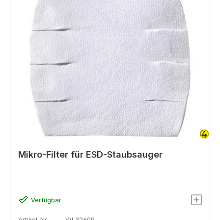
Mikro-Filter für ESD-Staubsauger
Verfügbar
Artikel-Nr.
WL32609