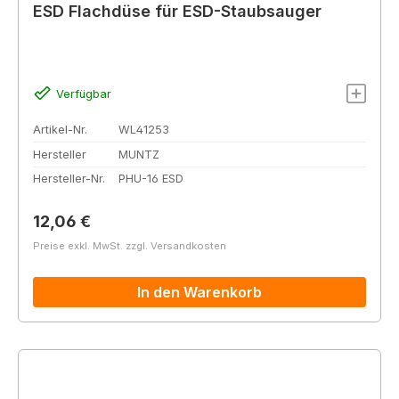
ESD Flachdüse für ESD-Staubsauger
Verfügbar
Artikel-Nr.
WL41253
Hersteller
MUNTZ
Hersteller-Nr.
PHU-16 ESD
Regulärer Preis:
12,06 €
Preise exkl. MwSt. zzgl. Versandkosten
In den Warenkorb