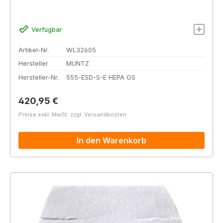
Verfügbar
Artikel-Nr.
WL32605
Hersteller
MUNTZ
Hersteller-Nr.
555-ESD-S-E HEPA GS
Regulärer Preis:
420,95 €
Preise exkl. MwSt. zzgl. Versandkosten
In den Warenkorb