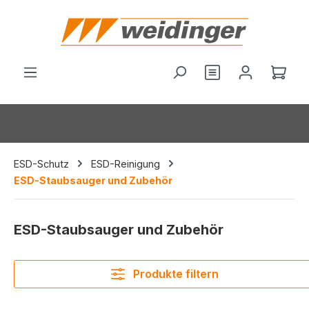
alt springen
Du hast 0 Produ
Ware
ESD-Schutz
ESD-Reinigung
ESD-Staubsauger und Zubehör
ESD-Staubsauger und Zubehör
Produkte filtern