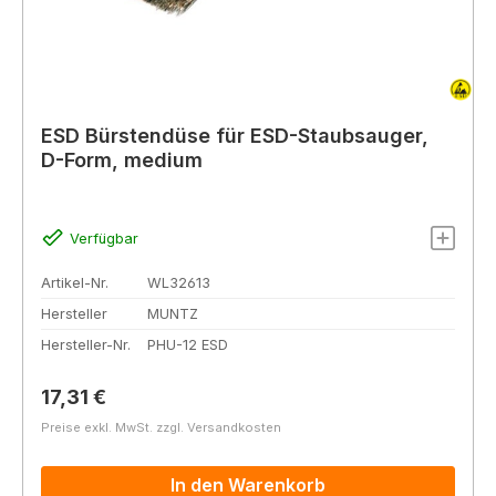
ESD Bürstendüse für ESD-Staubsauger,
D-Form, medium
Verfügbar
Artikel-Nr.
WL32613
Hersteller
MUNTZ
Hersteller-Nr.
PHU-12 ESD
Regulärer Preis:
17,31 €
Preise exkl. MwSt. zzgl. Versandkosten
In den Warenkorb