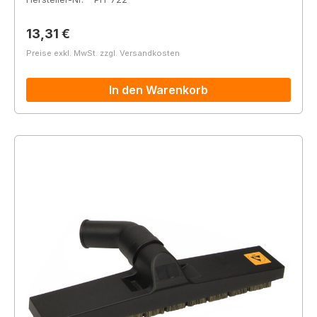
Regulärer Preis:
13,31 €
Preise exkl. MwSt. zzgl. Versandkosten
In den Warenkorb