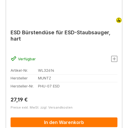
ESD Bürstendüse für ESD-Staubsauger,
hart
Verfügbar
Artikel-Nr.
WL32614
Hersteller
MUNTZ
Hersteller-Nr.
PHU-07 ESD
Regulärer Preis:
27,19 €
Preise exkl. MwSt. zzgl. Versandkosten
In den Warenkorb