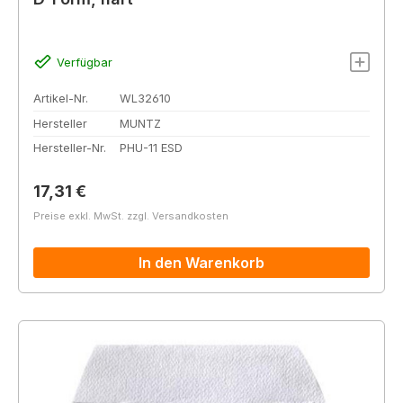
Verfügbar
Artikel-Nr.
WL32610
Hersteller
MUNTZ
Hersteller-Nr.
PHU-11 ESD
Regulärer Preis:
17,31 €
Preise exkl. MwSt. zzgl. Versandkosten
In den Warenkorb