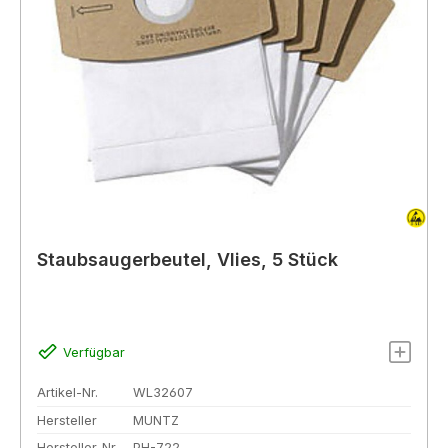
Staubsaugerbeutel, Vlies, 5 Stück
Verfügbar
Artikel-Nr.
WL32607
Hersteller
MUNTZ
Hersteller-Nr.
PH-722