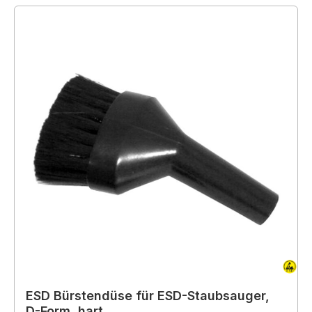
ESD Bürstendüse für ESD-Staubsauger,
D-Form, hart