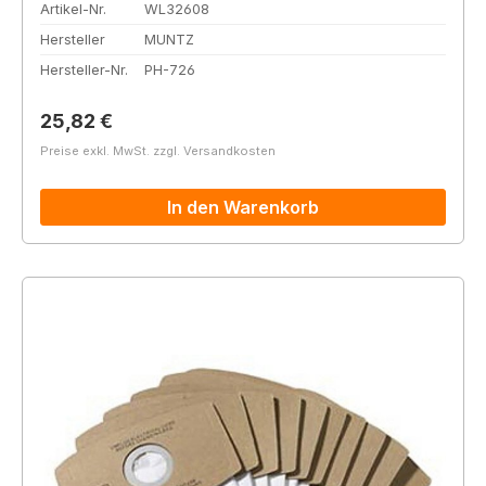
Artikel-Nr.
WL32608
Hersteller
MUNTZ
Hersteller-Nr.
PH-726
Regulärer Preis:
25,82 €
Preise exkl. MwSt. zzgl. Versandkosten
In den Warenkorb