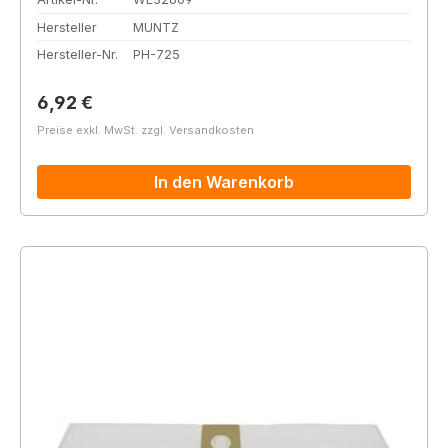
Hersteller
MUNTZ
Hersteller-Nr.
PH-725
Regulärer Preis:
6,92 €
Preise exkl. MwSt. zzgl. Versandkosten
In den Warenkorb