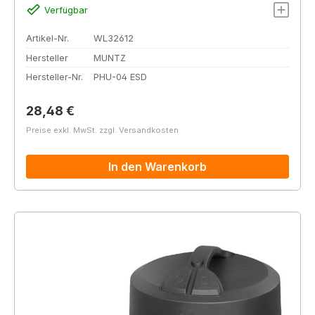
Verfügbar
Artikel-Nr.
WL32612
Hersteller
MUNTZ
Hersteller-Nr.
PHU-04 ESD
Regulärer Preis:
28,48 €
Preise exkl. MwSt. zzgl. Versandkosten
In den Warenkorb