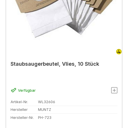
Staubsaugerbeutel, Vlies, 10 Stück
Verfügbar
Artikel-Nr.
WL32606
Hersteller
MUNTZ
Hersteller-Nr.
PH-723