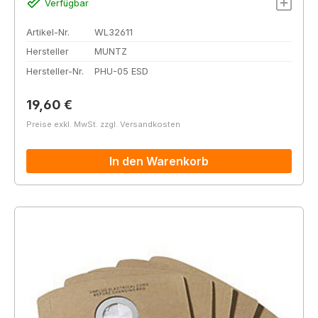
Verfügbar
Artikel-Nr.
WL32611
Hersteller
MUNTZ
Hersteller-Nr.
PHU-05 ESD
Regulärer Preis:
19,60 €
Preise exkl. MwSt. zzgl. Versandkosten
In den Warenkorb