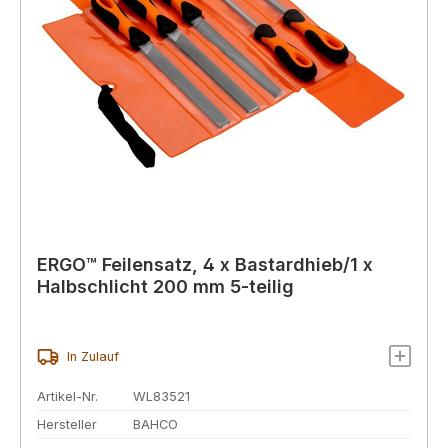
ERGO™ Feilensatz, 4 x Bastardhieb/1 x
Halbschlicht 200 mm 5-teilig
In Zulauf
Artikel-Nr.
WL83521
Hersteller
BAHCO