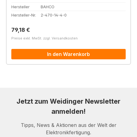
Hersteller
BAHCO
Hersteller-Nr.
2-470-14-4-0
Regulärer Preis:
79,18 €
Preise exkl. MwSt. zzgl. Versandkosten
In den Warenkorb
Jetzt zum Weidinger Newsletter
anmelden!
Tipps, News & Aktionen aus der Welt der
Elektronikfertigung.