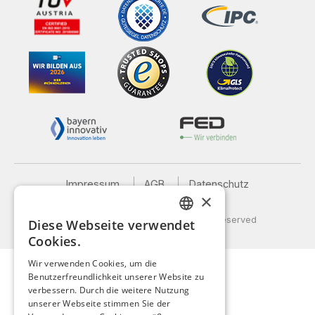
Impressum
AGB
Datenschutz
×
Versand und Zahlung
© 2026 Weidinger GmbH, All Rights Reserved
Diese Webseite verwendet
GERMAN
Cookies.
ENGLISH
Wir verwenden Cookies, um die
Benutzerfreundlichkeit unserer Website zu
FRENCH
verbessern. Durch die weitere Nutzung
ITALIAN
unserer Webseite stimmen Sie der