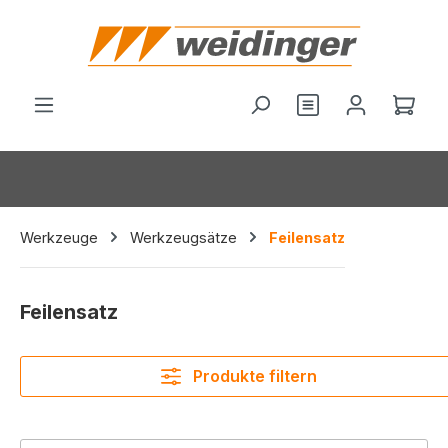
alt springen
Ware
Werkzeuge
Werkzeugsätze
Feilensatz
Feilensatz
Produkte filtern