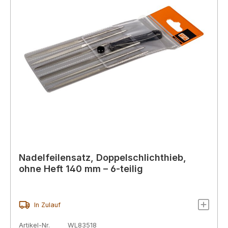
Nadelfeilensatz, Doppelschlichthieb,
ohne Heft 140 mm – 6-teilig
In Zulauf
Artikel-Nr.
WL83518