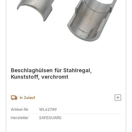
Beschlaghülsen für Stahlregal,
Kunststoff, verchromt
In Zulauf
Artikel-Nr.
WL42789
Hersteller
SAFEGUARD