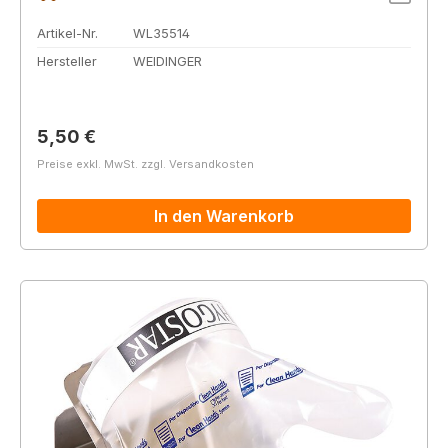
Artikel-Nr.
WL35514
Hersteller
WEIDINGER
Regulärer Preis:
5,50 €
Preise exkl. MwSt. zzgl. Versandkosten
In den Warenkorb