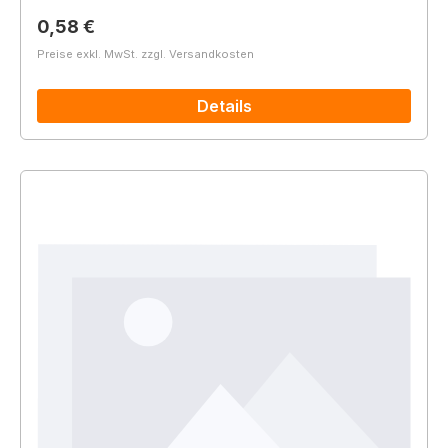
Regulärer Preis:
0,58 €
Preise exkl. MwSt. zzgl. Versandkosten
Details