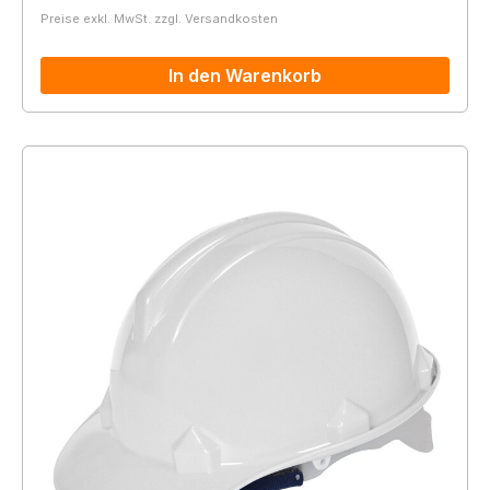
Preise exkl. MwSt. zzgl. Versandkosten
In den Warenkorb