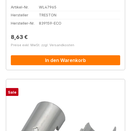
Artikel-Nr.
WL47965
Hersteller
TRESTON
Hersteller-Nr.
839159-ECO
Regulärer Preis:
8,63 €
Preise exkl. MwSt. zzgl. Versandkosten
In den Warenkorb
Sale