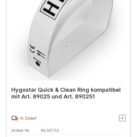
Hygostar Quick & Clean Ring kompatibel
mit Art. 89025 und Art. 890251
In Zulauf
Artikel-Nr.
WL50732