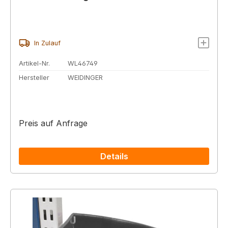
In Zulauf
Artikel-Nr.
WL46749
Hersteller
WEIDINGER
Preis auf Anfrage
Details