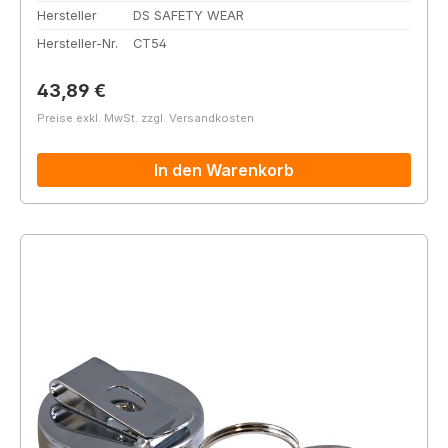
Hersteller
DS SAFETY WEAR
Hersteller-Nr.
CT54
Regulärer Preis:
43,89 €
Preise exkl. MwSt. zzgl. Versandkosten
In den Warenkorb