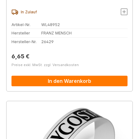
In Zulauf
Artikel-Nr.
WL48952
Hersteller
FRANZ MENSCH
Hersteller-Nr.
26429
Regulärer Preis:
6,65 €
Preise exkl. MwSt. zzgl. Versandkosten
In den Warenkorb