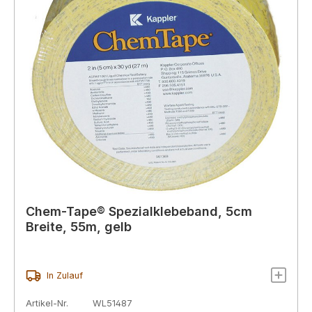
Chem-Tape® Spezialklebeband, 5cm
Breite, 55m, gelb
In Zulauf
Artikel-Nr.
WL51487