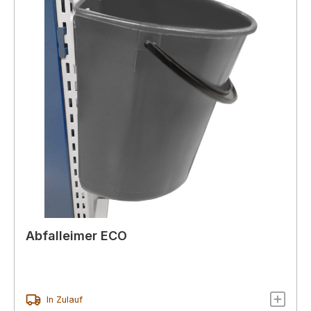
Abfalleimer ECO
In Zulauf