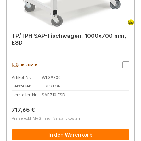
TP/TPH SAP-Tischwagen, 1000x700 mm,
ESD
In Zulauf
Artikel-Nr.
WL39300
Hersteller
TRESTON
Hersteller-Nr.
SAP710 ESD
Regulärer Preis:
717,65 €
Preise exkl. MwSt. zzgl. Versandkosten
In den Warenkorb