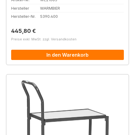
Hersteller
WARMBIER
Hersteller-Nr.
5390.400
Regulärer Preis:
445,80 €
Preise exkl. MwSt. zzgl. Versandkosten
In den Warenkorb