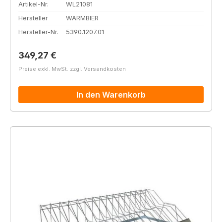
Artikel-Nr.
WL21081
Hersteller
WARMBIER
Hersteller-Nr.
5390.1207.01
Regulärer Preis:
349,27 €
Preise exkl. MwSt. zzgl. Versandkosten
In den Warenkorb