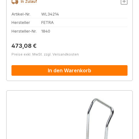
In Zulauf
Artikel-Nr.
WL34214
Hersteller
FETRA
Hersteller-Nr.
1840
Regulärer Preis:
473,08 €
Preise exkl. MwSt. zzgl. Versandkosten
In den Warenkorb