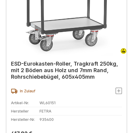
ESD-Eurokasten-Roller, Tragkraft 250kg,
mit 2 Böden aus Holz und 7mm Rand,
Rohrschiebebügel, 605x405mm
In Zulauf
Artikel-Nr.
WL60151
Hersteller
FETRA
Hersteller-Nr.
935400