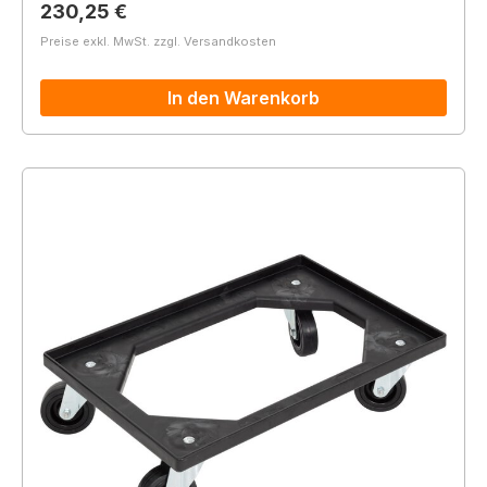
Regulärer Preis:
230,25 €
Preise exkl. MwSt. zzgl. Versandkosten
In den Warenkorb