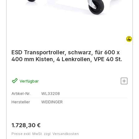
ESD Transportroller, schwarz, für 600 x
400 mm Kisten, 4 Lenkrollen, VPE 40 St.
Verfügbar
Artikel-Nr.
WL33208
Hersteller
WEIDINGER
Regulärer Preis:
1.728,30 €
Preise exkl. MwSt. zzgl. Versandkosten