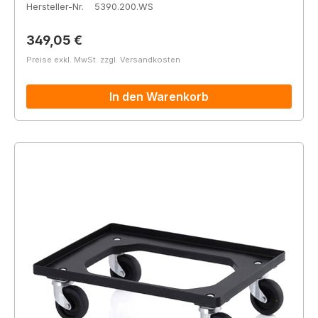
Hersteller-Nr.
5390.200.WS
Regulärer Preis:
349,05 €
Preise exkl. MwSt. zzgl. Versandkosten
In den Warenkorb