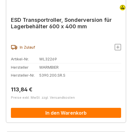
ESD Transportroller, Sonderversion für
Lagerbehälter 600 x 400 mm
In Zulauf
Artikel-Nr.
WL32269
Hersteller
WARMBIER
Hersteller-Nr.
5390.200.SR.S
Regulärer Preis:
113,84 €
Preise exkl. MwSt. zzgl. Versandkosten
In den Warenkorb