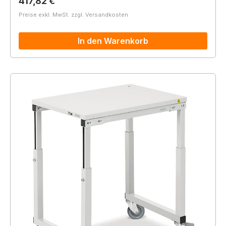
Regulärer Preis:
417,82 €
Preise exkl. MwSt. zzgl. Versandkosten
In den Warenkorb