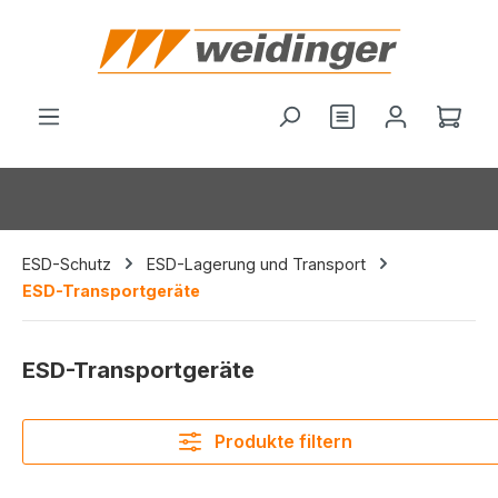
alt springen
Du hast 0 Produ
Ware
ESD-Schutz
ESD-Lagerung und Transport
ESD-Transportgeräte
ESD-Transportgeräte
Produkte filtern