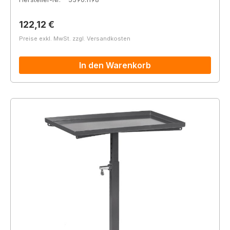
Regulärer Preis:
122,12 €
Preise exkl. MwSt. zzgl. Versandkosten
In den Warenkorb