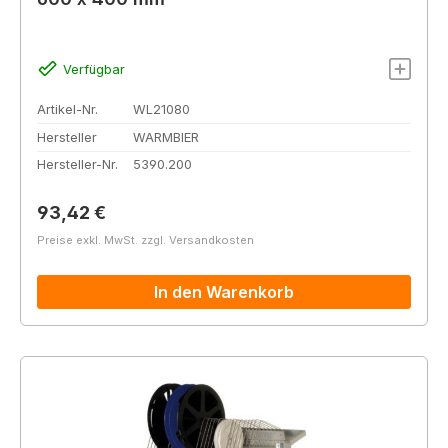
Verfügbar
Artikel-Nr.
WL21080
Hersteller
WARMBIER
Hersteller-Nr.
5390.200
Regulärer Preis:
93,42 €
Preise exkl. MwSt. zzgl. Versandkosten
In den Warenkorb