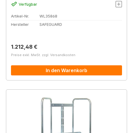
Verfügbar
Artikel-Nr.
WL35868
Hersteller
SAFEGUARD
Regulärer Preis:
1.212,48 €
Preise exkl. MwSt. zzgl. Versandkosten
In den Warenkorb