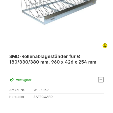
SMD-Rollenablageständer für Ø
180/330/380 mm, 960 x 426 x 254 mm
Verfügbar
Artikel-Nr.
WL35869
Hersteller
SAFEGUARD