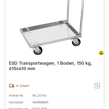
ESD Transportwagen, 1 Boden, 150 kg,
615x410 mm
In Zulauf
Artikel-Nr.
WL20746
Hersteller
WARMBIER
Hersteller-Nr.
5390.1198