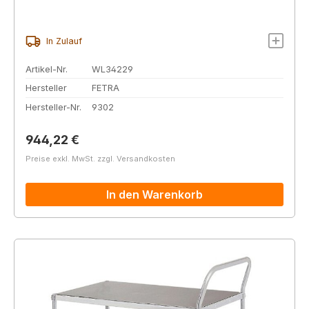
In Zulauf
Artikel-Nr.
WL34229
Hersteller
FETRA
Hersteller-Nr.
9302
Regulärer Preis:
944,22 €
Preise exkl. MwSt. zzgl. Versandkosten
In den Warenkorb