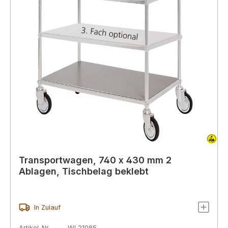
Transportwagen, 740 x 430 mm 2
Ablagen, Tischbelag beklebt
In Zulauf
Artikel-Nr.
WL21085