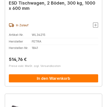
ESD Tischwagen, 2 Böden, 300 kg, 1000
x 600 mm
In Zulauf
Artikel-Nr.
WL34215
Hersteller
FETRA
Hersteller-Nr.
1841
Regulärer Preis:
514,76 €
Preise exkl. MwSt. zzgl. Versandkosten
In den Warenkorb