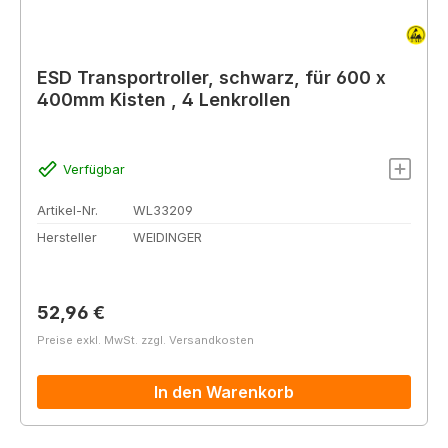
ESD Transportroller, schwarz, für 600 x
400mm Kisten , 4 Lenkrollen
Verfügbar
Artikel-Nr.
WL33209
Hersteller
WEIDINGER
Regulärer Preis:
52,96 €
Preise exkl. MwSt. zzgl. Versandkosten
In den Warenkorb