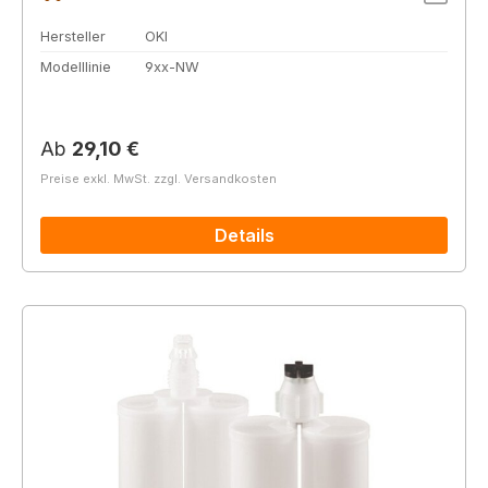
Hersteller
OKI
Modelllinie
9xx-NW
Regulärer Preis:
Ab
29,10 €
Preise exkl. MwSt. zzgl. Versandkosten
Details