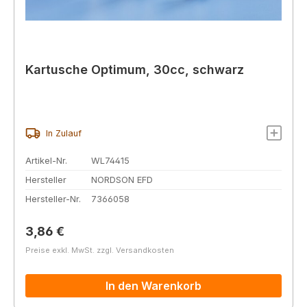
Kartusche Optimum, 30cc, schwarz
In Zulauf
Artikel-Nr.
WL74415
Hersteller
NORDSON EFD
Hersteller-Nr.
7366058
Regulärer Preis:
3,86 €
Preise exkl. MwSt. zzgl. Versandkosten
In den Warenkorb