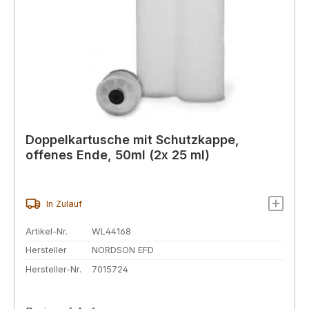
Doppelkartusche mit Schutzkappe,
offenes Ende, 50ml (2x 25 ml)
In Zulauf
Artikel-Nr.
WL44168
Hersteller
NORDSON EFD
Hersteller-Nr.
7015724