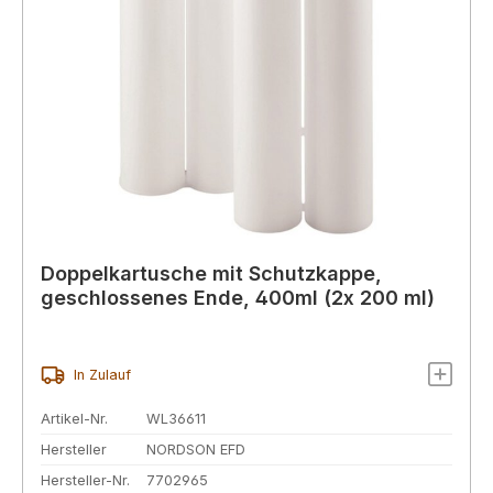
Doppelkartusche mit Schutzkappe,
geschlossenes Ende, 400ml (2x 200 ml)
In Zulauf
Artikel-Nr.
WL36611
Hersteller
NORDSON EFD
Hersteller-Nr.
7702965