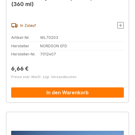
(360 ml)
In Zulauf
Artikel-Nr.
WL70203
Hersteller
NORDSON EFD
Hersteller-Nr.
7012407
Regulärer Preis:
6,66 €
Preise exkl. MwSt. zzgl. Versandkosten
In den Warenkorb