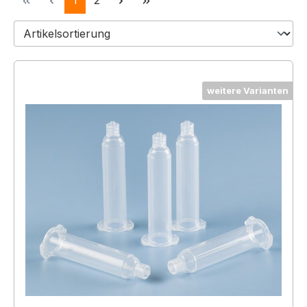
1
2
weitere Varianten