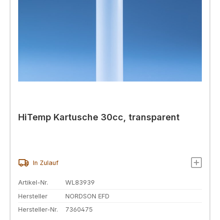
HiTemp Kartusche 30cc, transparent
In Zulauf
Artikel-Nr.
WL83939
Hersteller
NORDSON EFD
Hersteller-Nr.
7360475