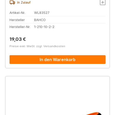
In Zulauf
Artikel-Nr.
WL83527
Hersteller
BAHCO
Hersteller-Nr.
1-210-10-2-2
Regulärer Preis:
19,03 €
Preise exkl. MwSt. zzgl. Versandkosten
In den Warenkorb