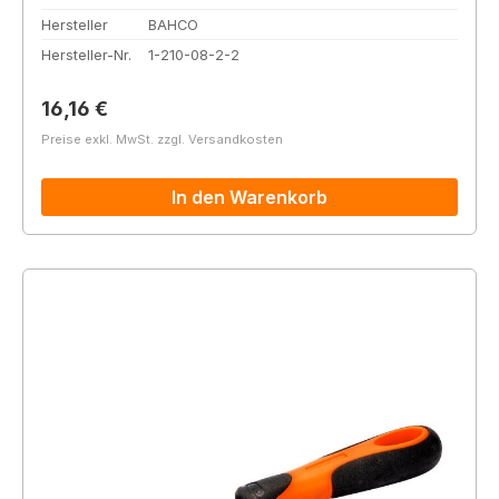
Hersteller
BAHCO
Hersteller-Nr.
1-210-08-2-2
Regulärer Preis:
16,16 €
Preise exkl. MwSt. zzgl. Versandkosten
In den Warenkorb