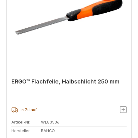
ERGO™ Flachfeile, Halbschlicht 250 mm
In Zulauf
Artikel-Nr.
WL83536
Hersteller
BAHCO