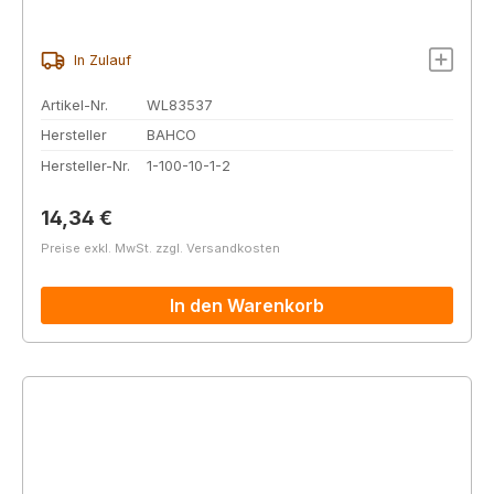
In Zulauf
Artikel-Nr.
WL83537
Hersteller
BAHCO
Hersteller-Nr.
1-100-10-1-2
Regulärer Preis:
14,34 €
Preise exkl. MwSt. zzgl. Versandkosten
In den Warenkorb