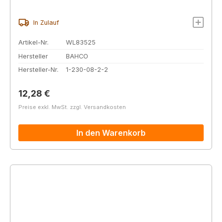
In Zulauf
Artikel-Nr.
WL83525
Hersteller
BAHCO
Hersteller-Nr.
1-230-08-2-2
Regulärer Preis:
12,28 €
Preise exkl. MwSt. zzgl. Versandkosten
In den Warenkorb