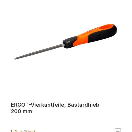
ERGO™-Vierkantfeile, Bastardhieb
200 mm
In Zulauf