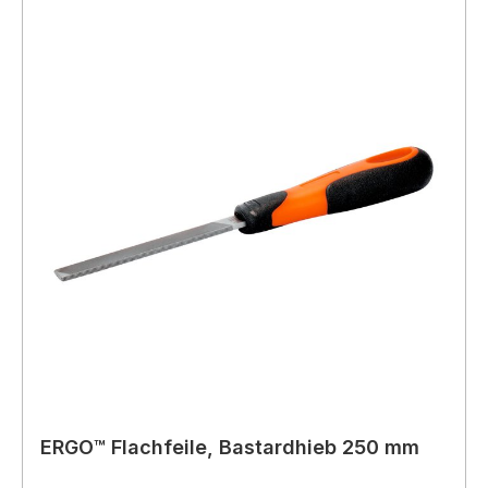
ERGO™ Flachfeile, Bastardhieb 250 mm