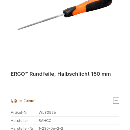
ERGO™ Rundfeile, Halbschlicht 150 mm
In Zulauf
Artikel-Nr.
WL83526
Hersteller
BAHCO
Hersteller-Nr.
1-230-06-2-2