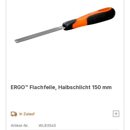
ERGO™ Flachfeile, Halbschlicht 150 mm
In Zulauf
Artikel-Nr.
WL83540