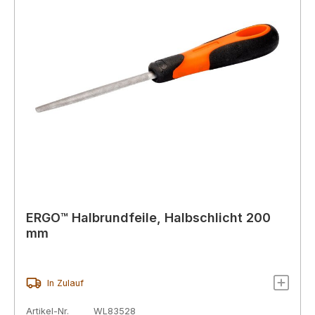
ERGO™ Halbrundfeile, Halbschlicht 200
mm
In Zulauf
Artikel-Nr.
WL83528