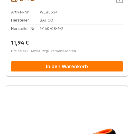
Artikel-Nr.
WL83534
Hersteller
BAHCO
Hersteller-Nr.
1-160-08-1-2
Regulärer Preis:
11,94 €
Preise exkl. MwSt. zzgl. Versandkosten
In den Warenkorb