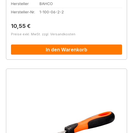
Hersteller
BAHCO
Hersteller-Nr.
1-100-06-2-2
Regulärer Preis:
10,55 €
Preise exkl. MwSt. zzgl. Versandkosten
In den Warenkorb