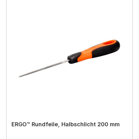
ERGO™ Rundfeile, Halbschlicht 200 mm