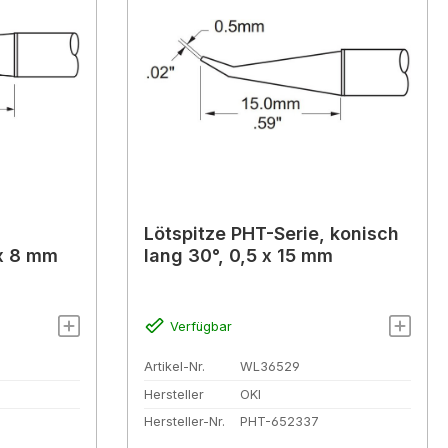
Lötspitze PHT-Serie, konisch
 x 8 mm
lang 30°, 0,5 x 15 mm
Verfügbar
Artikel-Nr.
WL36529
Hersteller
OKI
Hersteller-Nr.
PHT-652337