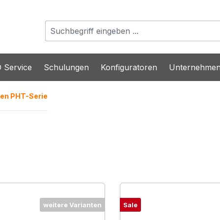
 Service
Schulungen
Konfiguratoren
Unternehme
zen PHT-Serie
weitere Varianten
Sale