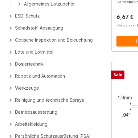
Hersteller-N
Allgemeines Lötzubehör
Reguläre
ESD-Schutz
6,67 €
Preise exkl.
Schadstoff-Absaugung
Optische Inspektion und Beleuchtung
Lote und Lötmittel
Dosiertechnik
Sale
Robotik und Automation
Werkzeuge
Reinigung und technische Sprays
Betriebsausstattung
Arbeitskleidung
Persönliche Schutzausrüstung (PSA)