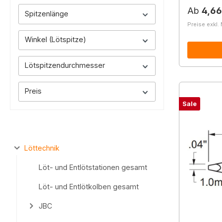
Reguläre
Ab
4,66
Spitzenlänge
Preise exkl.
Winkel (Lötspitze)
Lötspitzendurchmesser
Preis
Sale
Löttechnik
Löt- und Entlötstationen gesamt
Löt- und Entlötkolben gesamt
JBC