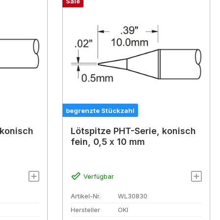
Sale
begrenzte Stückzahl
 konisch
Lötspitze PHT-Serie, konisch
fein, 0,5 x 10 mm
Verfügbar
Artikel-Nr.
WL30830
Hersteller
OKI