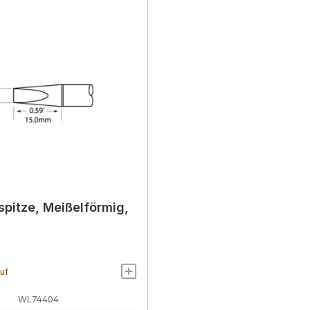
spitze, Meißelförmig,
auf
WL74404