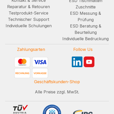
Kontakt & Service
ESD Tischmatten
Reparatur & Retouren
Zuschnitte
Testprodukt-Service
ESD Messung &
Technischer Support
Prüfung
Individuelle Schulungen
ESD Beratung &
Beurteilung
Individuelle Bedruckung
Zahlungsarten
Follow Us
Geschäftskunden-Shop
Alle Preise zzgl. MwSt.