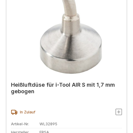
Heißluftdüse für i-Tool AIR S mit 1,7 mm
gebogen
In Zulauf
Artikel-Nr.
WL32895
Hersteller
ERSA