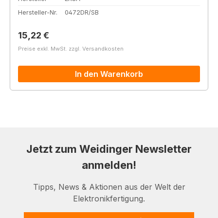
Hersteller-Nr.
0472DR/SB
Regulärer Preis:
15,22 €
Preise exkl. MwSt. zzgl. Versandkosten
In den Warenkorb
Jetzt zum Weidinger Newsletter
anmelden!
Tipps, News & Aktionen aus der Welt der
Elektronikfertigung.