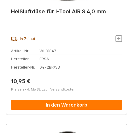
Heißluftdüse für i-Tool AIR S 4,0 mm
In Zulauf
Artikel-Nr.
WL31847
Hersteller
ERSA
Hersteller-Nr.
0472BR/SB
Regulärer Preis:
10,95 €
Preise exkl. MwSt. zzgl. Versandkosten
In den Warenkorb