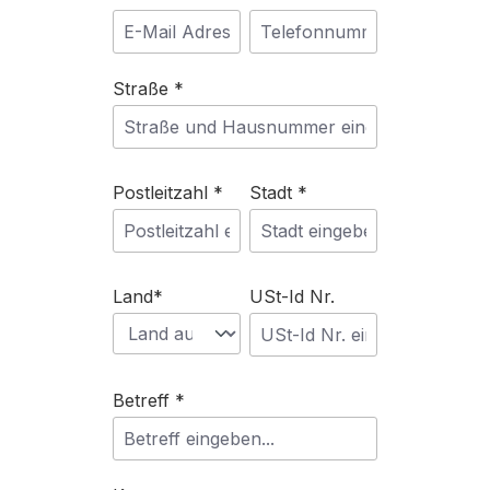
Straße *
Postleitzahl *
Stadt *
Land*
USt-Id Nr.
Betreff *