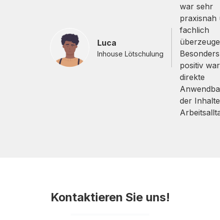
war sehr
praxisnah
fachlich
überzeuge
Luca
Besonders
Inhouse Lötschulung
positiv war
direkte
Anwendbar
der Inhalte
Arbeitsallt
Kontaktieren Sie uns!