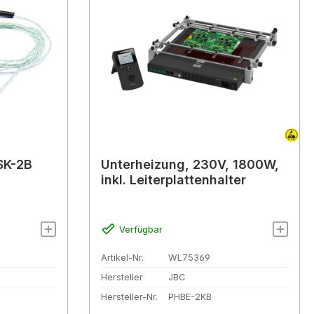
SK-2B
Unterheizung, 230V, 1800W,
inkl. Leiterplattenhalter
Verfügbar
Artikel-Nr.
WL75369
Hersteller
JBC
Hersteller-Nr.
PHBE-2KB