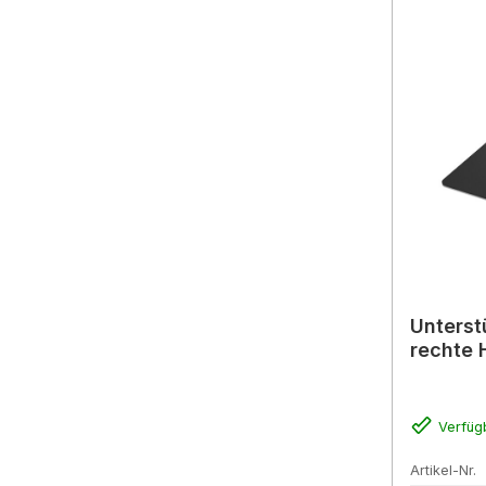
Unterst
rechte 
Verfüg
Artikel-Nr.