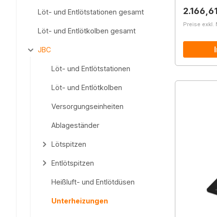
Reguläre
2.166,6
Löt- und Entlötstationen gesamt
Preise exkl.
Löt- und Entlötkolben gesamt
JBC
Löt- und Entlötstationen
Löt- und Entlötkolben
Versorgungseinheiten
Ablageständer
Lötspitzen
Entlötspitzen
Heißluft- und Entlötdüsen
Unterheizungen