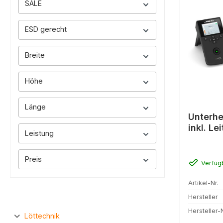
SALE
ESD gerecht
Breite
Höhe
Länge
Unterhe
inkl. Le
Leistung
Preis
Verfüg
Artikel-Nr.
Hersteller
Hersteller-N
Löttechnik