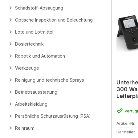
Schadstoff-Absaugung
Optische Inspektion und Beleuchtung
Lote und Lötmittel
Dosiertechnik
Robotik und Automation
Werkzeuge
Reinigung und technische Sprays
Unterhe
300 Watt
Betriebsausstattung
Leiterp
Arbeitskleidung
Verfüg
Persönliche Schutzausrüstung (PSA)
Artikel-Nr.
Reinraum
Hersteller