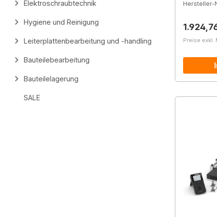
Elektroschraubtechnik
Hersteller-N
Hygiene und Reinigung
Reguläre
1.924,7
Preise exkl.
Leiterplattenbearbeitung und -handling
Bauteilebearbeitung
Bauteilelagerung
SALE