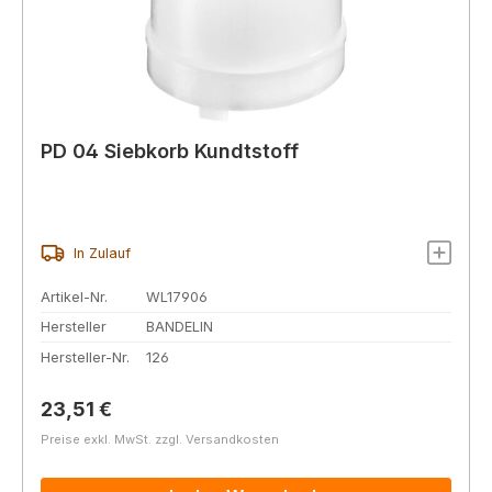
PD 04 Siebkorb Kundtstoff
In Zulauf
Artikel-Nr.
WL17906
Hersteller
BANDELIN
Hersteller-Nr.
126
Regulärer Preis:
23,51 €
Preise exkl. MwSt. zzgl. Versandkosten