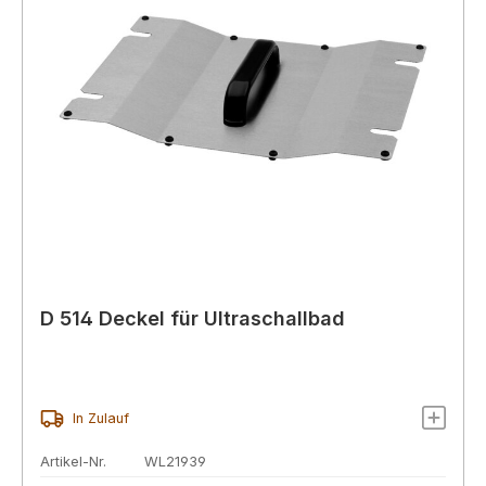
D 514 Deckel für Ultraschallbad
In Zulauf
Artikel-Nr.
WL21939