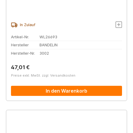
In Zulauf
Artikel-Nr.
WL26693
Hersteller
BANDELIN
Hersteller-Nr.
3002
Regulärer Preis:
47,01 €
Preise exkl. MwSt. zzgl. Versandkosten
In den Warenkorb