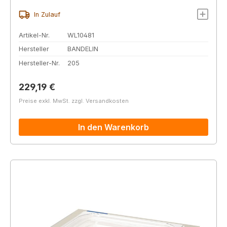
In Zulauf
Artikel-Nr.
WL10481
Hersteller
BANDELIN
Hersteller-Nr.
205
Regulärer Preis:
229,19 €
Preise exkl. MwSt. zzgl. Versandkosten
In den Warenkorb