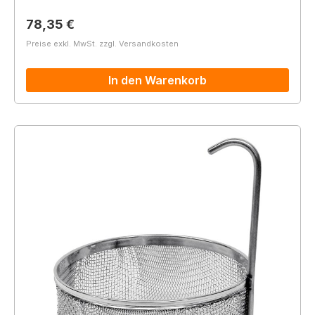
Regulärer Preis:
78,35 €
Preise exkl. MwSt. zzgl. Versandkosten
In den Warenkorb