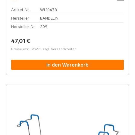
Artikel-Nr.
WL10478
Hersteller
BANDELIN
Hersteller-Nr.
209
Regulärer Preis:
47,01 €
Preise exkl. MwSt. zzgl. Versandkosten
In den Warenkorb