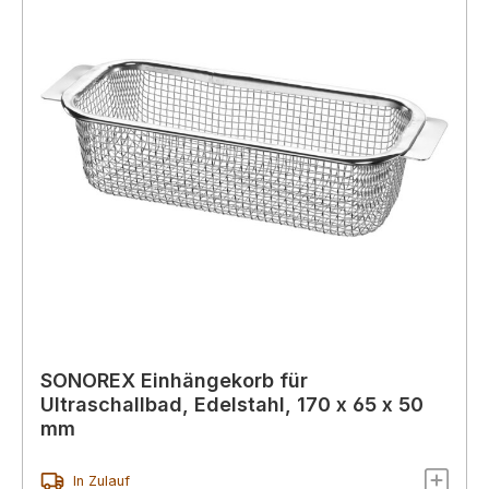
SONOREX Einhängekorb für
Ultraschallbad, Edelstahl, 170 x 65 x 50
mm
In Zulauf