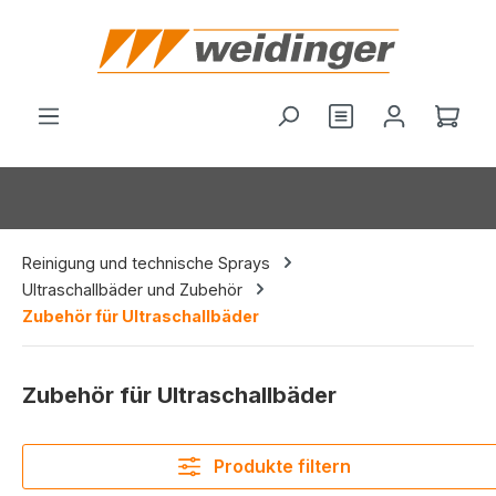
alt springen
Du hast 0 Produ
Ware
Reinigung und technische Sprays
Ultraschallbäder und Zubehör
Zubehör für Ultraschallbäder
Zubehör für Ultraschallbäder
Produkte filtern