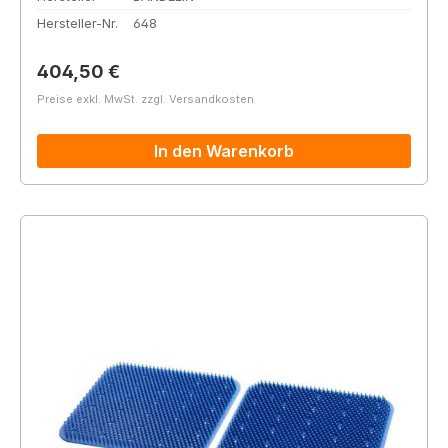
Hersteller-Nr.
648
Regulärer Preis:
404,50 €
Preise exkl. MwSt. zzgl. Versandkosten
In den Warenkorb