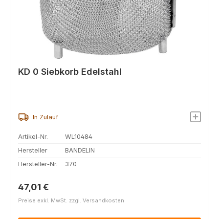
KD 0 Siebkorb Edelstahl
In Zulauf
Artikel-Nr.
WL10484
Hersteller
BANDELIN
Hersteller-Nr.
370
Regulärer Preis:
47,01 €
Preise exkl. MwSt. zzgl. Versandkosten