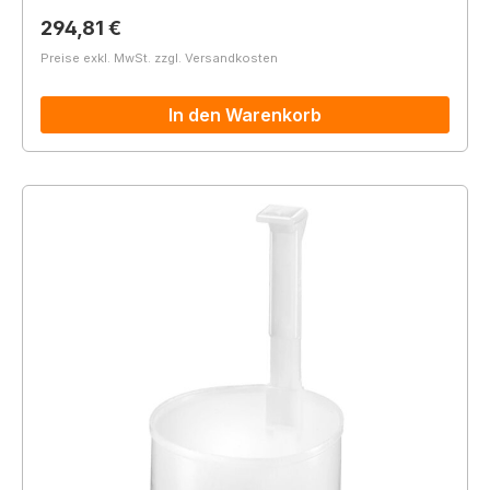
Regulärer Preis:
294,81 €
Preise exkl. MwSt. zzgl. Versandkosten
In den Warenkorb