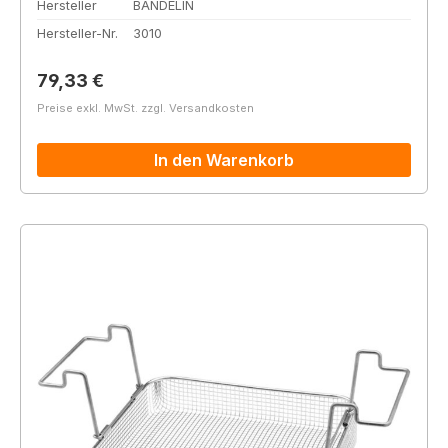
Hersteller
BANDELIN
Hersteller-Nr.
3010
Regulärer Preis:
79,33 €
Preise exkl. MwSt. zzgl. Versandkosten
In den Warenkorb