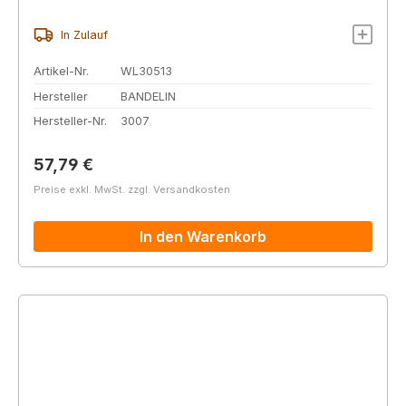
In Zulauf
Artikel-Nr.
WL30513
Hersteller
BANDELIN
Hersteller-Nr.
3007
Regulärer Preis:
57,79 €
Preise exkl. MwSt. zzgl. Versandkosten
In den Warenkorb