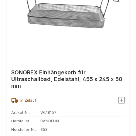
SONOREX Einhängekorb für
Ultraschallbad, Edelstahl, 455 x 245 x 50
mm
In Zulauf
Artikel-Nr.
WL18157
Hersteller
BANDELIN
Hersteller-Nr.
358