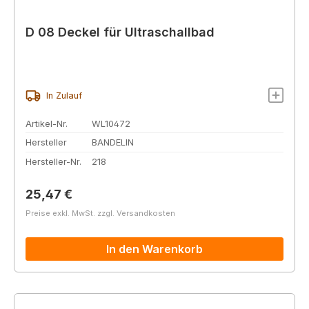
D 08 Deckel für Ultraschallbad
In Zulauf
Artikel-Nr.
WL10472
Hersteller
BANDELIN
Hersteller-Nr.
218
Regulärer Preis:
25,47 €
Preise exkl. MwSt. zzgl. Versandkosten
In den Warenkorb