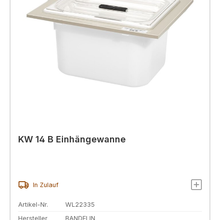
KW 14 B Einhängewanne
In Zulauf
Artikel-Nr.
WL22335
Hersteller
BANDELIN