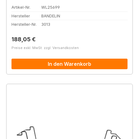
Artikel-Nr.
WL25699
Hersteller
BANDELIN
Hersteller-Nr.
3013
Regulärer Preis:
188,05 €
Preise exkl. MwSt. zzgl. Versandkosten
In den Warenkorb