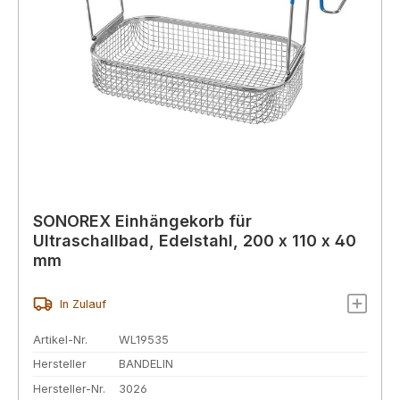
SONOREX Einhängekorb für
Ultraschallbad, Edelstahl, 200 x 110 x 40
mm
In Zulauf
Artikel-Nr.
WL19535
Hersteller
BANDELIN
Hersteller-Nr.
3026