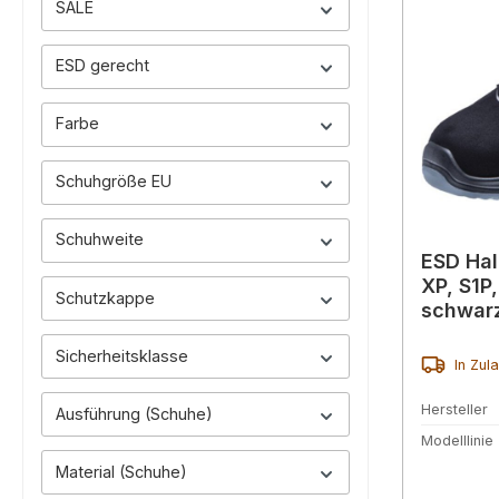
SALE
ESD gerecht
Farbe
Schuhgröße EU
Schuhweite
ESD Ha
XP, S1P
Schutzkappe
schwar
Sicherheitsklasse
In Zul
Hersteller
Ausführung (Schuhe)
Modelllinie
Material (Schuhe)