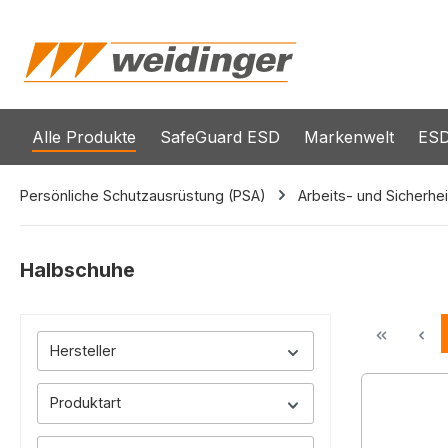
springen
Zur Hauptnavigation springen
Alle Produkte
SafeGuard ESD
Markenwelt
ESD
Persönliche Schutzausrüstung (PSA)
Arbeits- und Sicherhe
Halbschuhe
Hersteller
Produktart