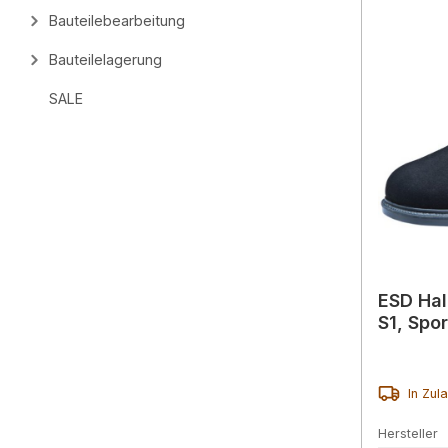
Bauteilebearbeitung
Bauteilelagerung
SALE
ESD Hal
S1, Spo
In Zul
Hersteller