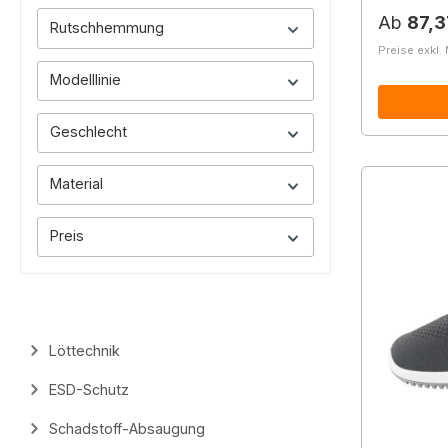
Reguläre
Ab
87,3
Rutschhemmung
Preise exkl.
Modelllinie
Geschlecht
Material
Preis
Löttechnik
ESD-Schutz
Schadstoff-Absaugung