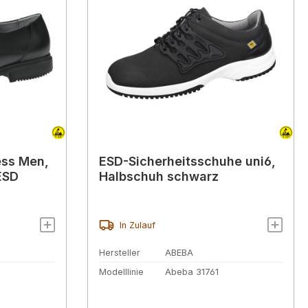
ess Men,
ESD-Sicherheitsschuhe uni6,
ESD
Halbschuh schwarz
In Zulauf
Hersteller
ABEBA
Modelllinie
Abeba 31761