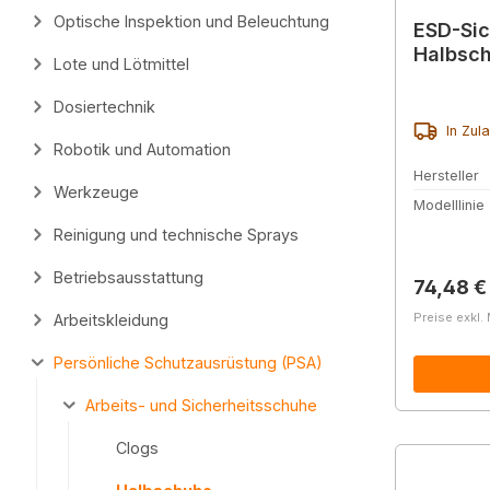
Optische Inspektion und Beleuchtung
ESD-Sic
Halbsch
Lote und Lötmittel
Dosiertechnik
In Zul
Robotik und Automation
Hersteller
Werkzeuge
Modelllinie
Reinigung und technische Sprays
Betriebsausstattung
Reguläre
74,48 €
Preise exkl.
Arbeitskleidung
Persönliche Schutzausrüstung (PSA)
Arbeits- und Sicherheitsschuhe
Clogs