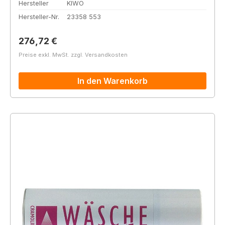
Hersteller
KIWO
Hersteller-Nr.
23358 553
Regulärer Preis:
276,72 €
Preise exkl. MwSt. zzgl. Versandkosten
In den Warenkorb