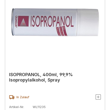
ISOPROPANOL, 400ml, 99,9%
Isopropylalkohol, Spray
In Zulauf
Artikel-Nr.
WL11235