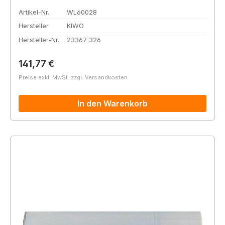
Artikel-Nr.
WL60028
Hersteller
KIWO
Hersteller-Nr.
23367 326
Regulärer Preis:
141,77 €
Preise exkl. MwSt. zzgl. Versandkosten
In den Warenkorb