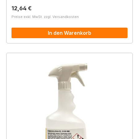
Regulärer Preis:
12,64 €
Preise exkl. MwSt. zzgl. Versandkosten
In den Warenkorb