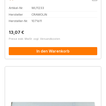
Artikel-Nr.
WL11233
Hersteller
CRAMOLIN
Hersteller-Nr.
1071611
Regulärer Preis:
13,07 €
Preise exkl. MwSt. zzgl. Versandkosten
In den Warenkorb