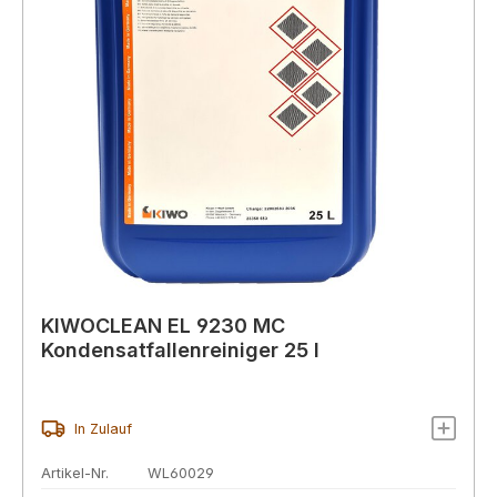
KIWOCLEAN EL 9230 MC
Kondensatfallenreiniger 25 l
In Zulauf
Artikel-Nr.
WL60029