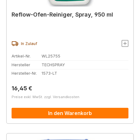
Reflow-Ofen-Reiniger, Spray, 950 ml
In Zulauf
Artikel-Nr.
WL25755
Hersteller
TECHSPRAY
Hersteller-Nr.
1573-LT
Regulärer Preis:
16,45 €
Preise exkl. MwSt. zzgl. Versandkosten
In den Warenkorb