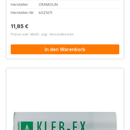
Hersteller
CRAMOLIN
Hersteller-Nr.
4021611
Regulärer Preis:
11,85 €
Preise exkl. MwSt. zzgl. Versandkosten
In den Warenkorb