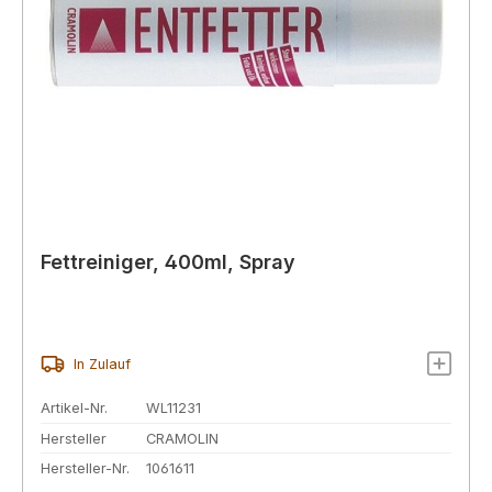
Fettreiniger, 400ml, Spray
In Zulauf
Artikel-Nr.
WL11231
Hersteller
CRAMOLIN
Hersteller-Nr.
1061611