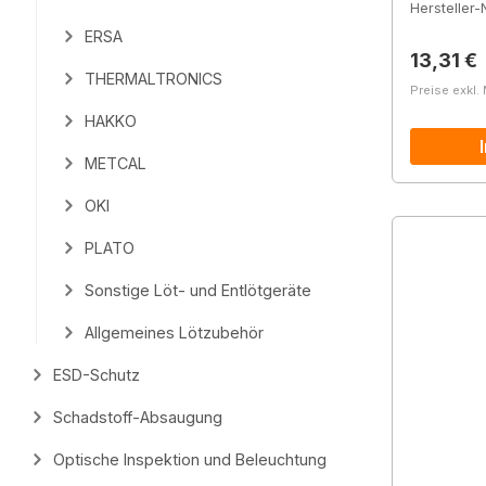
Hersteller-N
ERSA
Reguläre
13,31 €
THERMALTRONICS
Preise exkl.
HAKKO
METCAL
OKI
PLATO
Sonstige Löt- und Entlötgeräte
Allgemeines Lötzubehör
ESD-Schutz
Schadstoff-Absaugung
Optische Inspektion und Beleuchtung