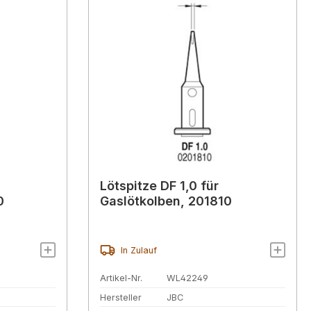
Lötspitze DF 1,0 für
0
Gaslötkolben, 201810
In Zulauf
Artikel-Nr.
WL42249
Hersteller
JBC