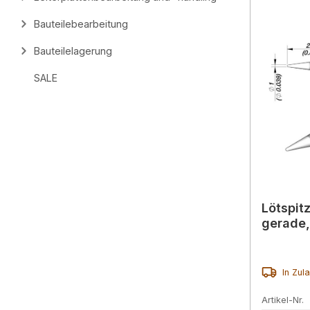
Bauteilebearbeitung
Bauteilelagerung
SALE
Lötspit
gerade,
In Zul
Artikel-Nr.