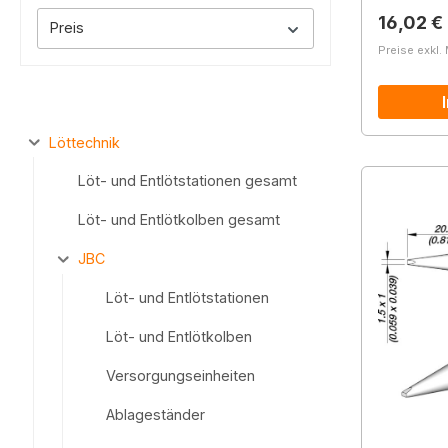
Reguläre
16,02 €
Preis
Preise exkl.
Löttechnik
Löt- und Entlötstationen gesamt
Löt- und Entlötkolben gesamt
JBC
Löt- und Entlötstationen
Löt- und Entlötkolben
Versorgungseinheiten
Ablageständer