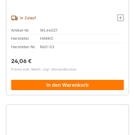
In Zulauf
Artikel-Nr.
WL44021
Hersteller
HAKKO
Hersteller-Nr.
N60-03
Regulärer Preis:
24,06 €
Preise exkl. MwSt. zzgl. Versandkosten
In den Warenkorb