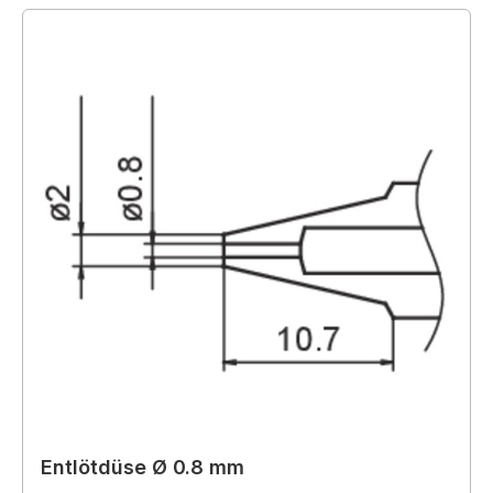
Entlötdüse Ø 0.8 mm