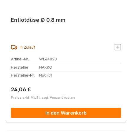
Entlötdüse Ø 0.8 mm
In Zulauf
Artikel-Nr.
WL44020
Hersteller
HAKKO
Hersteller-Nr.
N60-01
Regulärer Preis:
24,06 €
Preise exkl. MwSt. zzgl. Versandkosten
In den Warenkorb