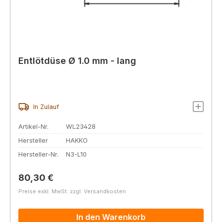
Entlötdüse Ø 1.0 mm - lang
In Zulauf
Artikel-Nr.
WL23428
Hersteller
HAKKO
Hersteller-Nr.
N3-L10
Regulärer Preis:
80,30 €
Preise exkl. MwSt. zzgl. Versandkosten
In den Warenkorb