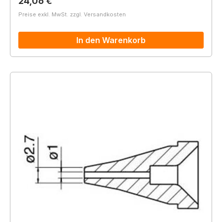
Regulärer Preis:
24,06 €
Preise exkl. MwSt. zzgl. Versandkosten
In den Warenkorb