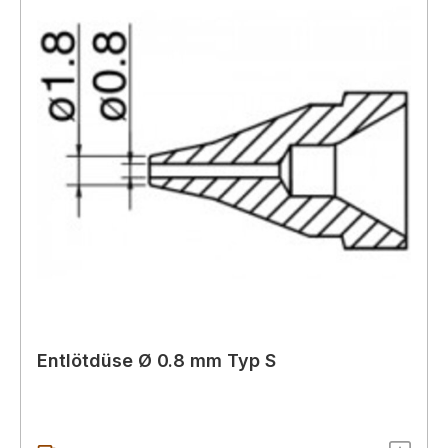
Entlötdüse Ø 0.8 mm Typ S