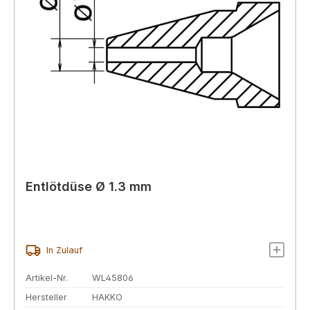
Entlötdüse Ø 1.3 mm
In Zulauf
Artikel-Nr.
WL45806
Hersteller
HAKKO