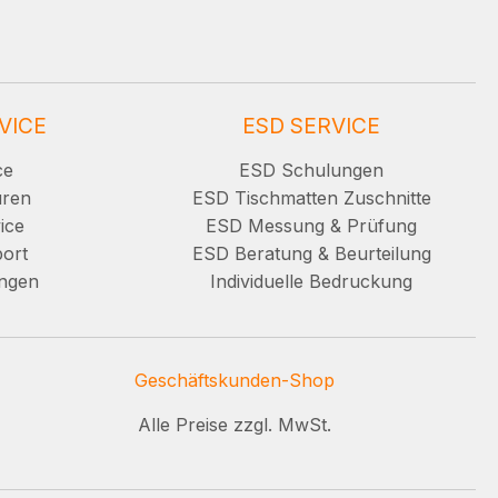
VICE
ESD SERVICE
ce
ESD Schulungen
uren
ESD Tischmatten Zuschnitte
ice
ESD Messung & Prüfung
ort
ESD Beratung & Beurteilung
ungen
Individuelle Bedruckung
Geschäftskunden-Shop
Alle Preise zzgl. MwSt.