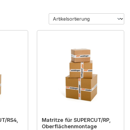
UT/RS4,
Matritze für SUPERCUT/RP,
Oberflächenmontage