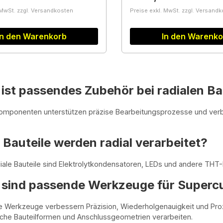
 MwSt. zzgl. Versandkosten
Preise exkl. MwSt. zzgl. Versand
In den Warenkorb
In den Warenko
st passendes Zubehör bei radialen Ba
omponenten unterstützen präzise Bearbeitungsprozesse und verbe
Bauteile werden radial verarbeitet?
iale Bauteile sind Elektrolytkondensatoren, LEDs und andere THT
sind passende Werkzeuge für Superc
Werkzeuge verbessern Präzision, Wiederholgenauigkeit und Prozes
iche Bauteilformen und Anschlussgeometrien verarbeiten.