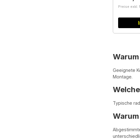
Preise exkl.
Warum i
Geeignete K
Montage.
Welche 
Typische rad
Warum 
Abgestimmte 
unterschiedl