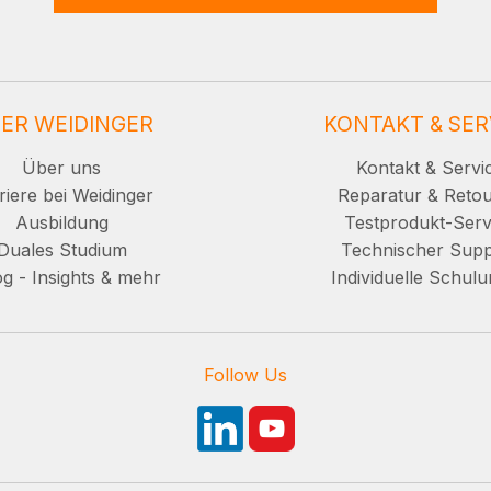
ER WEIDINGER
KONTAKT & SER
Über uns
Kontakt & Servi
riere bei Weidinger
Reparatur & Reto
Ausbildung
Testprodukt-Serv
Duales Studium
Technischer Supp
g - Insights & mehr
Individuelle Schul
Follow Us