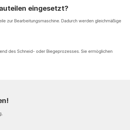
uteilen eingesetzt?
uteile zur Bearbeitungsmaschine. Dadurch werden gleichmäßige
end des Schneid- oder Biegeprozesses. Sie ermöglichen
en!
g.