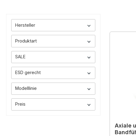
Hersteller
Produktart
SALE
ESD gerecht
Modelllinie
Preis
Axiale 
Bandfüh