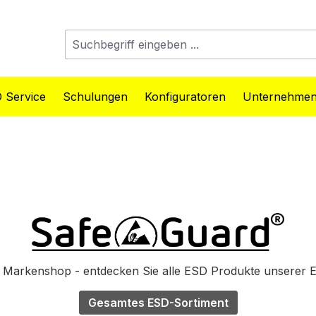
 Service
Schulungen
Konfiguratoren
Unternehme
Markenshop - entdecken Sie alle ESD Produkte unserer 
Gesamtes ESD-Sortiment