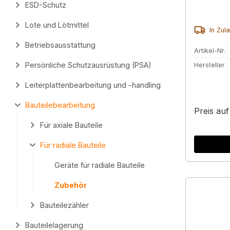
ESD-Schutz
Lote und Lötmittel
In Zul
Betriebsausstattung
Artikel-Nr.
Persönliche Schutzausrüstung (PSA)
Hersteller
Leiterplattenbearbeitung und -handling
Bauteilebearbeitung
Preis au
Für axiale Bauteile
Für radiale Bauteile
Geräte für radiale Bauteile
Zubehör
Bauteilezähler
Bauteilelagerung