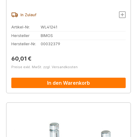
In Zulauf
Artikel-Nr.
WL41241
Hersteller
BIMOS
Hersteller-Nr.
00032379
Regulärer Preis:
60,01 €
Preise exkl. MwSt. zzgl. Versandkosten
In den Warenkorb