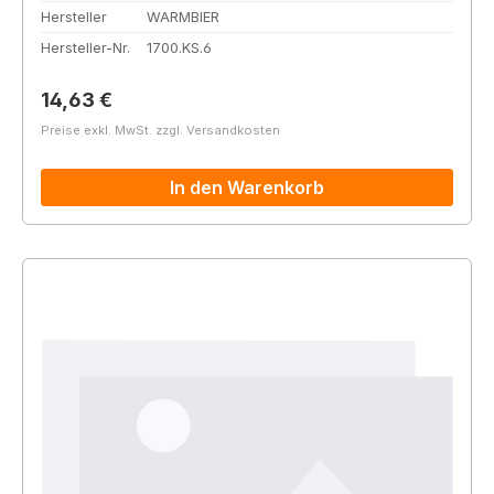
Hersteller
WARMBIER
Hersteller-Nr.
1700.KS.6
Regulärer Preis:
14,63 €
Preise exkl. MwSt. zzgl. Versandkosten
In den Warenkorb