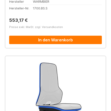
Hersteller
WARMBIER
Hersteller-Nr.
1700.BS.S
Regulärer Preis:
553,17 €
Preise exkl. MwSt. zzgl. Versandkosten
In den Warenkorb