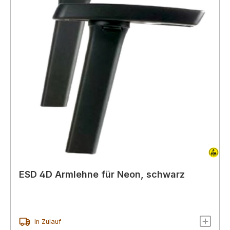
ESD 4D Armlehne für Neon, schwarz
In Zulauf