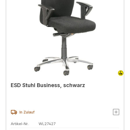
ESD Stuhl Business, schwarz
In Zulauf
Artikel-Nr.
WL27427