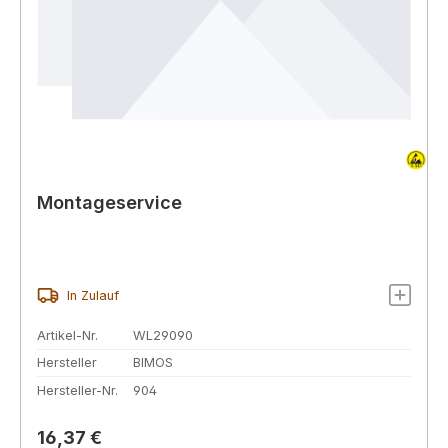
Montageservice
In Zulauf
Artikel-Nr.
WL29090
Hersteller
BIMOS
Hersteller-Nr.
904
Regulärer Preis:
16,37 €