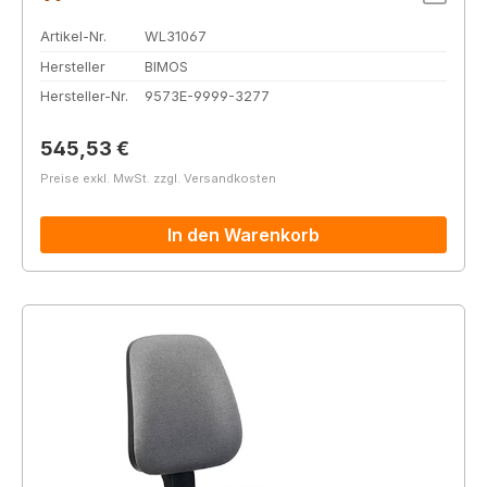
Artikel-Nr.
WL31067
Hersteller
BIMOS
Hersteller-Nr.
9573E-9999-3277
Regulärer Preis:
545,53 €
Preise exkl. MwSt. zzgl. Versandkosten
In den Warenkorb