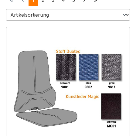
1
2
3
4
5