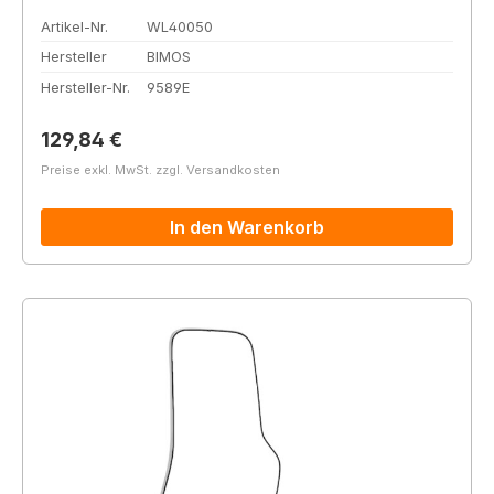
Artikel-Nr.
WL40050
Hersteller
BIMOS
Hersteller-Nr.
9589E
Regulärer Preis:
129,84 €
Preise exkl. MwSt. zzgl. Versandkosten
In den Warenkorb