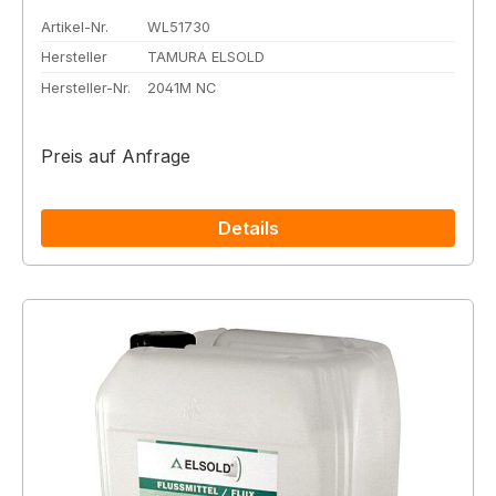
Artikel-Nr.
WL51730
Hersteller
TAMURA ELSOLD
Hersteller-Nr.
2041M NC
Preis auf Anfrage
Details