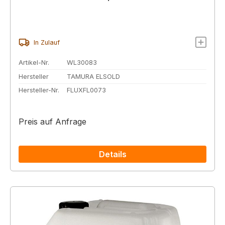
In Zulauf
Artikel-Nr.
WL30083
Hersteller
TAMURA ELSOLD
Hersteller-Nr.
FLUXFL0073
Preis auf Anfrage
Details