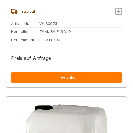
In Zulauf
Artikel-Nr.
WL30075
Hersteller
TAMURA ELSOLD
Hersteller-Nr.
FLUXFL7003
Preis auf Anfrage
Details