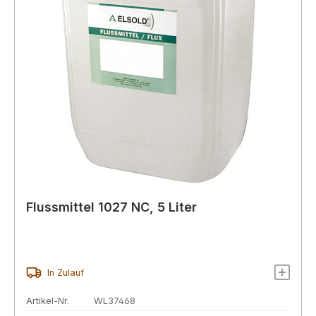
Flussmittel 1027 NC, 5 Liter
In Zulauf
Artikel-Nr.
WL37468