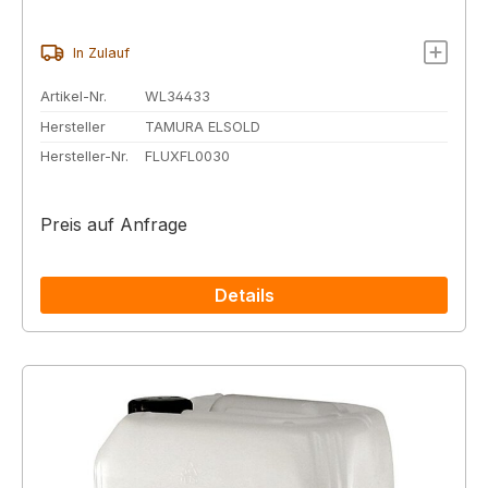
In Zulauf
Artikel-Nr.
WL34433
Hersteller
TAMURA ELSOLD
Hersteller-Nr.
FLUXFL0030
Preis auf Anfrage
Details