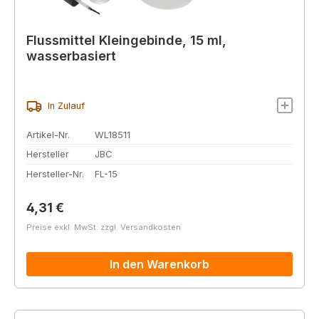
Flussmittel Kleingebinde, 15 ml,
wasserbasiert
In Zulauf
Artikel-Nr.
WL18511
Hersteller
JBC
Hersteller-Nr.
FL-15
Regulärer Preis:
4,31 €
Preise exkl. MwSt. zzgl. Versandkosten
In den Warenkorb