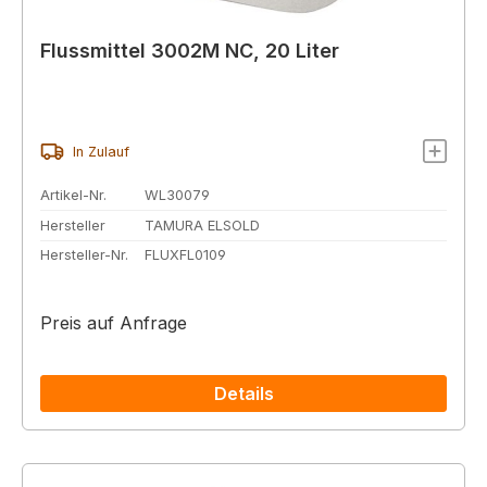
Flussmittel 3002M NC, 20 Liter
In Zulauf
Artikel-Nr.
WL30079
Hersteller
TAMURA ELSOLD
Hersteller-Nr.
FLUXFL0109
Preis auf Anfrage
Details