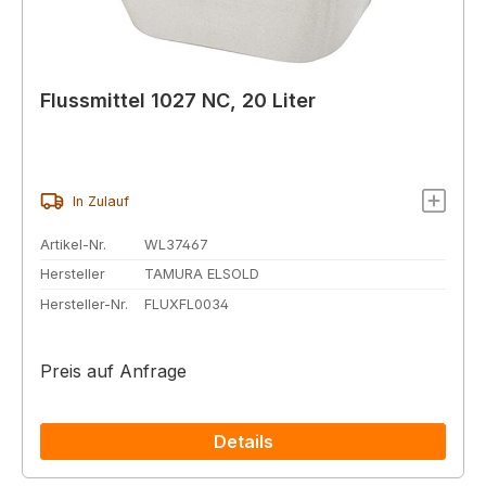
Flussmittel 1027 NC, 20 Liter
In Zulauf
Artikel-Nr.
WL37467
Hersteller
TAMURA ELSOLD
Hersteller-Nr.
FLUXFL0034
Preis auf Anfrage
Details