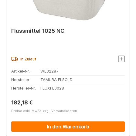
Flussmittel 1025 NC
In Zulauf
Artikel-Nr.
WL32287
Hersteller
TAMURA ELSOLD
Hersteller-Nr.
FLUXFL0028
Regulärer Preis:
182,18 €
Preise exkl. MwSt. zzgl. Versandkosten
In den Warenkorb