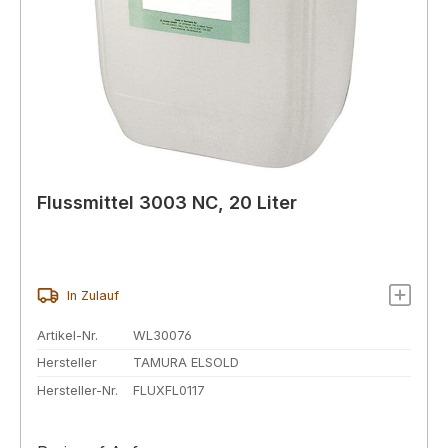
Flussmittel 3003 NC, 20 Liter
In Zulauf
Artikel-Nr.
WL30076
Hersteller
TAMURA ELSOLD
Hersteller-Nr.
FLUXFL0117