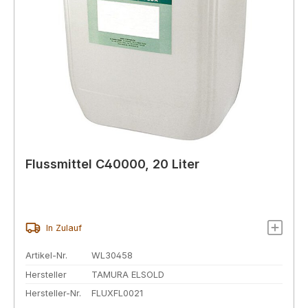
Flussmittel C40000, 20 Liter
In Zulauf
Artikel-Nr.
WL30458
Hersteller
TAMURA ELSOLD
Hersteller-Nr.
FLUXFL0021