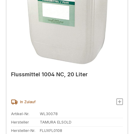
Flussmittel 1004 NC, 20 Liter
In Zulauf
Artikel-Nr.
WL30078
Hersteller
TAMURA ELSOLD
Hersteller-Nr.
FLUXFL0108