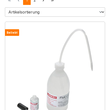
1
2
Beliebt