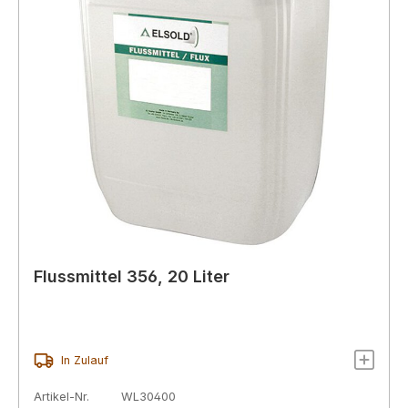
Flussmittel 356, 20 Liter
In Zulauf
Artikel-Nr.
WL30400