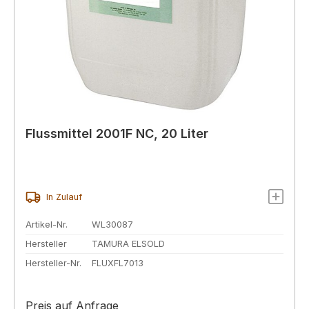
Flussmittel 2001F NC, 20 Liter
In Zulauf
Artikel-Nr.
WL30087
Hersteller
TAMURA ELSOLD
Hersteller-Nr.
FLUXFL7013
Preis auf Anfrage