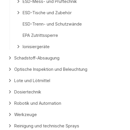
ESD-Mess- und Prüftechnik
ESD-Tische und Zubehör
ESD-Trenn- und Schutzwände
EPA Zutrittssperre
Ionisiergeräte
Schadstoff-Absaugung
Optische Inspektion und Beleuchtung
Lote und Lötmittel
Dosiertechnik
Robotik und Automation
Werkzeuge
Reinigung und technische Sprays