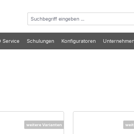
 Service
Schulungen
Konfiguratoren
Unternehme
weitere Varianten
weit