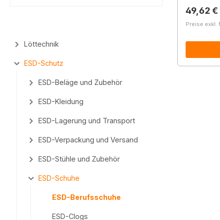
Reguläre
49,62 €
Preise exkl.
Löttechnik
ESD-Schutz
ESD-Beläge und Zubehör
ESD-Kleidung
ESD-Lagerung und Transport
ESD-Verpackung und Versand
ESD-Stühle und Zubehör
ESD-Schuhe
ESD-Berufsschuhe
ESD-Clogs