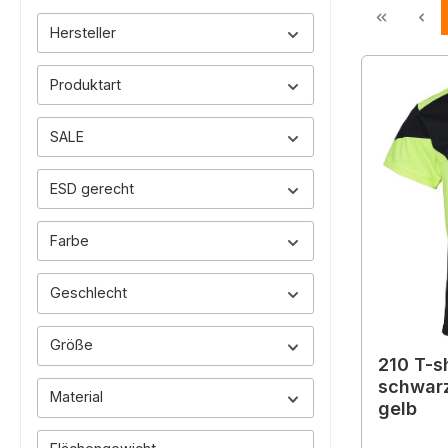
Hersteller
Produktart
SALE
ESD gerecht
Farbe
Geschlecht
Größe
210 T-sh
schwarz
Material
gelb