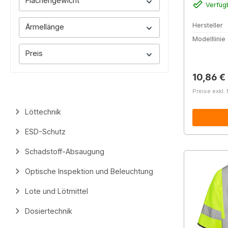
Flächengewicht
Verfüg
Hersteller
Ärmellänge
Modelllinie
Preis
Reguläre
10,86 €
Preise exkl.
Löttechnik
ESD-Schutz
Schadstoff-Absaugung
Optische Inspektion und Beleuchtung
Lote und Lötmittel
Dosiertechnik