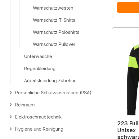
Warnschutzwesten
Warnschutz T-Shirts
Warnschutz Poloshirts
Warnschutz Pullover
Unterwäsche
Regenkleidung
Arbeitskleidung Zubehör
Persönliche Schutzausrüstung (PSA)
Reinraum
Elektroschraubtechnik
223 Ful
Hygiene und Reinigung
Unisex
schwarz