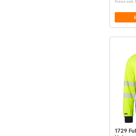
Preise exkl.
1729 Ful