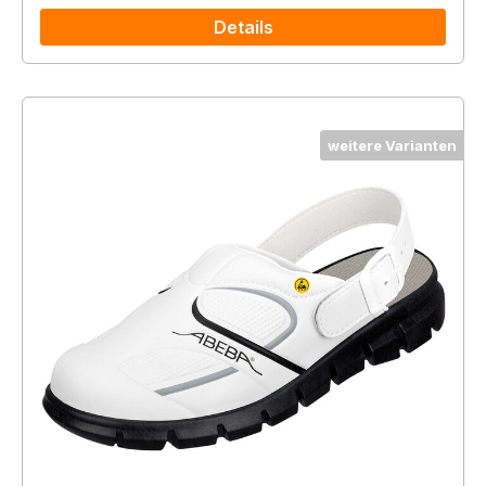
Details
weitere Varianten