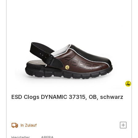
ESD Clogs DYNAMIC 37315, OB, schwarz
In Zulauf
Hersteller
ABEBA