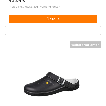
43,04 €
Preise exkl. MwSt. zzgl. Versandkosten
Details
weitere Varianten