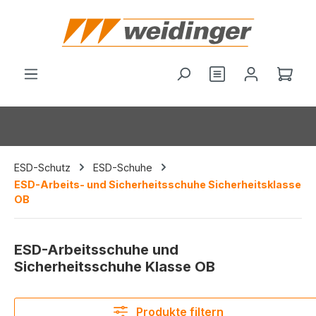
alt springen
Du hast 0 Produ
Ware
ESD-Schutz
ESD-Schuhe
ESD-Arbeits- und Sicherheitsschuhe Sicherheitsklasse
OB
ESD-Arbeitsschuhe und
Sicherheitsschuhe Klasse OB
Produkte filtern