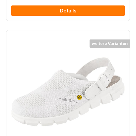
Details
weitere Varianten