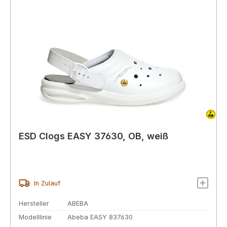
ESD Clogs EASY 37630, OB, weiß
In Zulauf
Hersteller
ABEBA
Modelllinie
Abeba EASY 837630