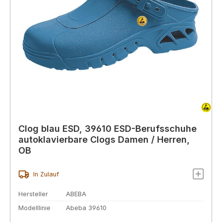
Clog blau ESD, 39610 ESD-Berufsschuhe
autoklavierbare Clogs Damen / Herren,
OB
In Zulauf
Hersteller
ABEBA
Modelllinie
Abeba 39610