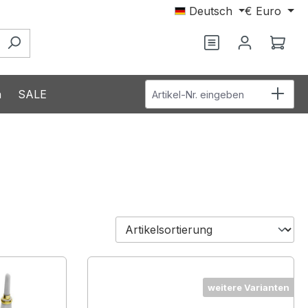
Deutsch
€
Euro
Ware
Artikel-Nr. eingeben
n
SALE
weitere Varianten