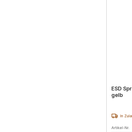
ESD Spr
gelb
In Zul
Artikel-Nr.