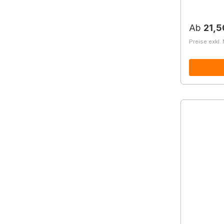
Reguläre
Ab
21,5
Preise exkl.