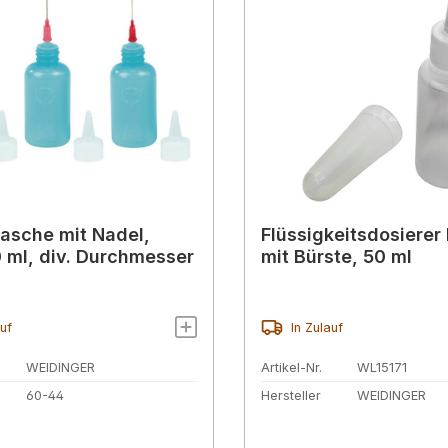
lasche mit Nadel,
Flüssigkeitsdosierer
0 ml, div. Durchmesser
mit Bürste, 50 ml
auf
In Zulauf
WEIDINGER
Artikel-Nr.
WL15171
60-44
Hersteller
WEIDINGER