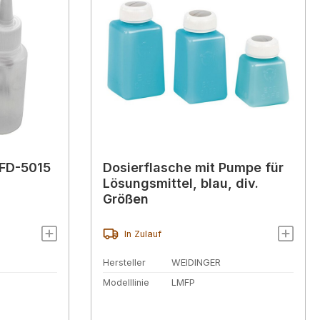
 FD-5015
Dosierflasche mit Pumpe für
Lösungsmittel, blau, div.
Größen
In Zulauf
Hersteller
WEIDINGER
Modelllinie
LMFP