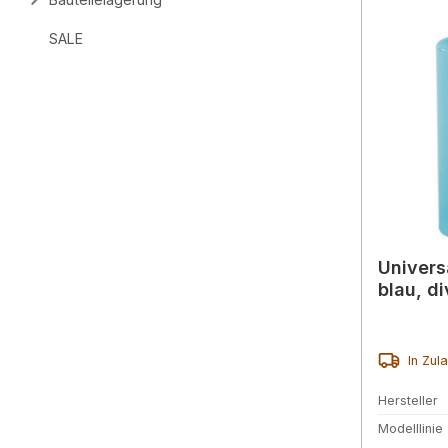
SALE
Univers
blau, d
In Zul
Hersteller
Modelllinie