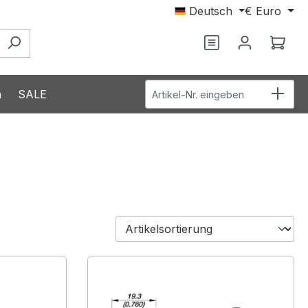
Deutsch
€
Euro
Ware
Artikel-Nr. eingeben
n
SALE