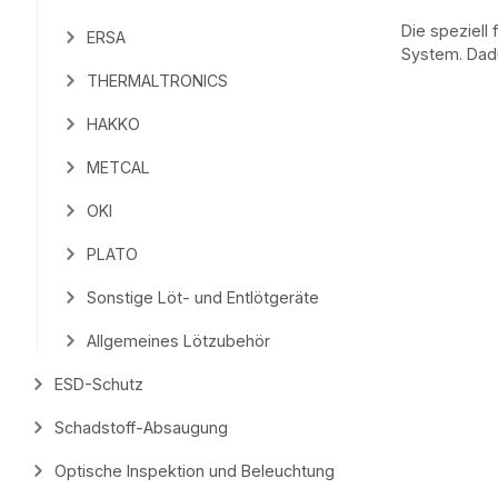
Die speziell
ERSA
System. Dadu
THERMALTRONICS
HAKKO
METCAL
OKI
PLATO
Sonstige Löt- und Entlötgeräte
Allgemeines Lötzubehör
ESD-Schutz
Schadstoff-Absaugung
Optische Inspektion und Beleuchtung