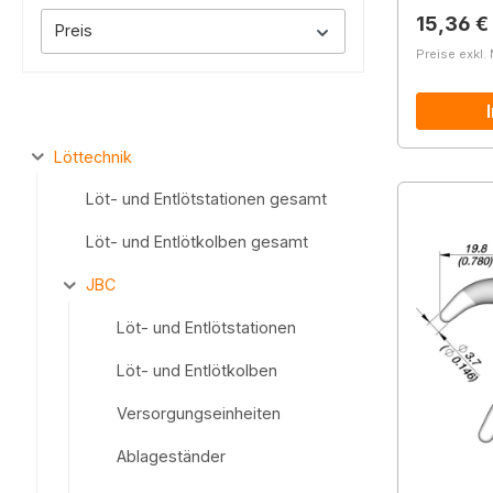
Reguläre
15,36 €
Preis
Preise exkl.
Löttechnik
Löt- und Entlötstationen gesamt
Löt- und Entlötkolben gesamt
JBC
Löt- und Entlötstationen
Löt- und Entlötkolben
Versorgungseinheiten
Ablageständer