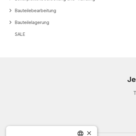
Bauteilebearbeitung
Bauteilelagerung
SALE
Je
T
×