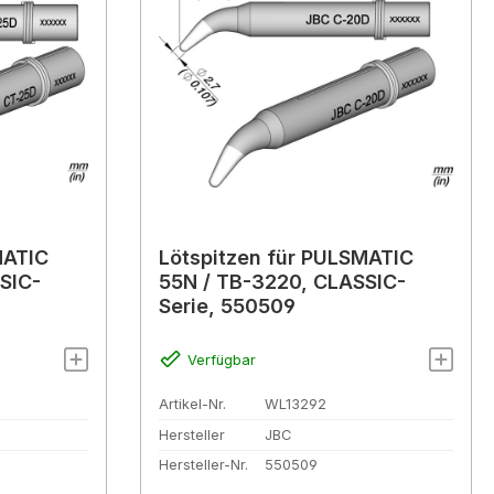
MATIC
Lötspitzen für PULSMATIC
SIC-
55N / TB-3220, CLASSIC-
Serie, 550509
Verfügbar
Artikel-Nr.
WL13292
Hersteller
JBC
Hersteller-Nr.
550509