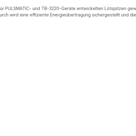
 für PULSMATIC- und TB-3220-Geräte entwickelten Lötspitzen gew
rch wird eine effiziente Energieübertragung sichergestellt und die