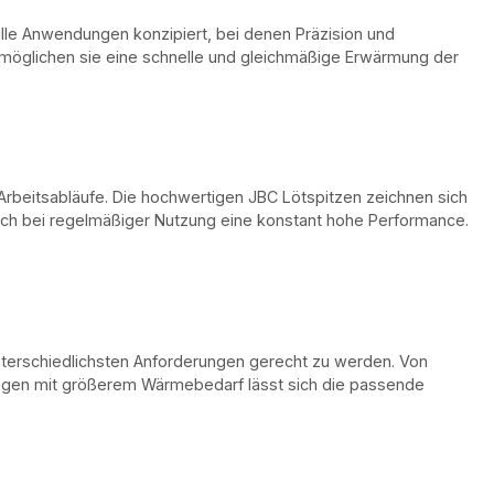
le Anwendungen konzipiert, bei denen Präzision und
ermöglichen sie eine schnelle und gleichmäßige Erwärmung der
 Arbeitsabläufe. Die hochwertigen JBC Lötspitzen zeichnen sich
uch bei regelmäßiger Nutzung eine konstant hohe Performance.
erschiedlichsten Anforderungen gerecht zu werden. Von
ungen mit größerem Wärmebedarf lässt sich die passende