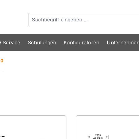
 Service
Schulungen
Konfiguratoren
Unternehme
20