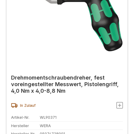
Drehmomentschraubendreher, fest
voreingestellter Messwert, Pistolengriff,
4,0 Nm x 4,0-8,8 Nm
In Zulauf
Artikel-Nr.
WL90371
Hersteller
WERA
Hersteller-Nr.
05074728001