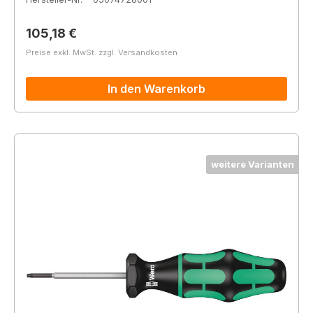
Regulärer Preis:
105,18 €
Preise exkl. MwSt. zzgl. Versandkosten
In den Warenkorb
weitere Varianten