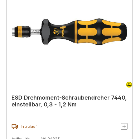
ESD Drehmoment-Schraubendreher 7440,
einstellbar, 0,3 - 1,2 Nm
In Zulauf
Artikel-Nr.
WL24825