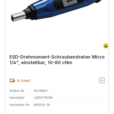
ESD-Drehmoment-Schraubendreher Micro
1/4", einstellbar, 10-80 cNm
In Zulauf
Artikel-Nr.
WL18841
Hersteller
LINDSTRÖM
Hersteller-Nr.
MA500-1A