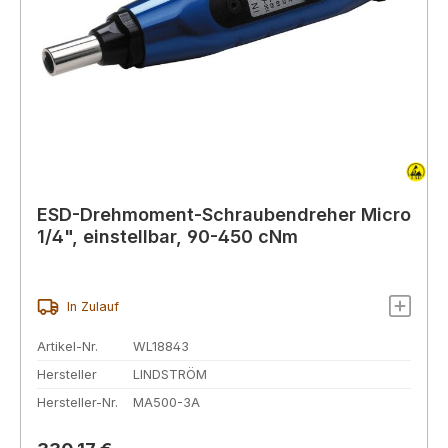
ESD-Drehmoment-Schraubendreher Micro
1/4", einstellbar, 90-450 cNm
In Zulauf
Artikel-Nr.
WL18843
Hersteller
LINDSTRÖM
Hersteller-Nr.
MA500-3A