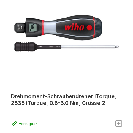
Drehmoment-Schraubendreher iTorque,
2835 iTorque, 0.8-3.0 Nm, Grösse 2
Verfügbar