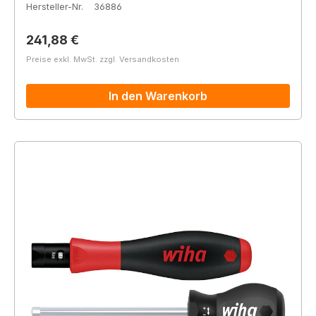
Hersteller-Nr.
36886
Regulärer Preis:
241,88 €
Preise exkl. MwSt. zzgl. Versandkosten
In den Warenkorb