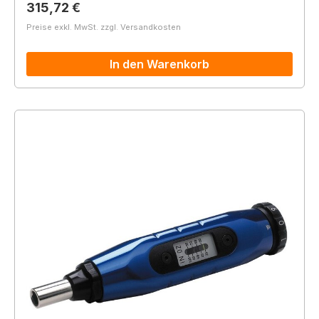
Regulärer Preis:
315,72 €
Preise exkl. MwSt. zzgl. Versandkosten
In den Warenkorb