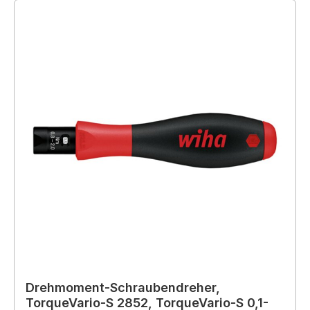
Drehmoment-Schraubendreher,
TorqueVario-S 2852, TorqueVario-S 0,1-