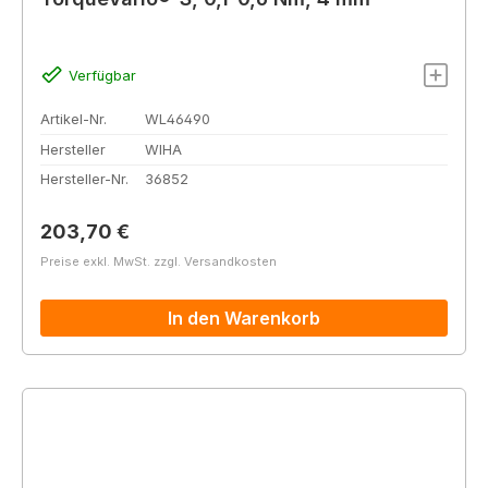
Verfügbar
Artikel-Nr.
WL46490
Hersteller
WIHA
Hersteller-Nr.
36852
Regulärer Preis:
203,70 €
Preise exkl. MwSt. zzgl. Versandkosten
In den Warenkorb