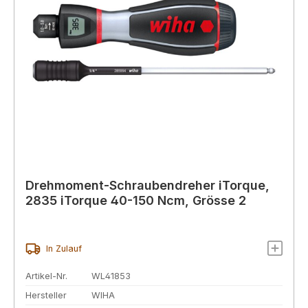
Drehmoment-Schraubendreher iTorque,
2835 iTorque 40-150 Ncm, Grösse 2
In Zulauf
Artikel-Nr.
WL41853
Hersteller
WIHA