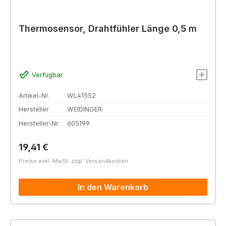
Thermosensor, Drahtfühler Länge 0,5 m
Verfügbar
Artikel-Nr.
WL41552
Hersteller
WEIDINGER
Hersteller-Nr.
605199
Regulärer Preis:
19,41 €
Preise exkl. MwSt. zzgl. Versandkosten
In den Warenkorb