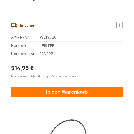
In Zulauf
Artikel-Nr.
WL13520
Hersteller
LEISTER
Hersteller-Nr.
141.227
Regulärer Preis:
514,95 €
Preise exkl. MwSt. zzgl. Versandkosten
In den Warenkorb