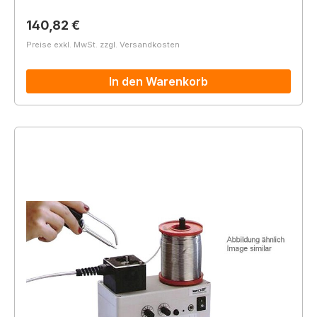
Regulärer Preis:
140,82 €
Preise exkl. MwSt. zzgl. Versandkosten
In den Warenkorb