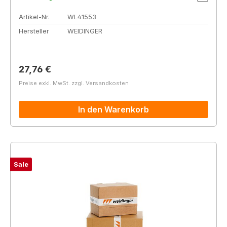
Artikel-Nr.
WL41553
Hersteller
WEIDINGER
Regulärer Preis:
27,76 €
Preise exkl. MwSt. zzgl. Versandkosten
In den Warenkorb
Sale