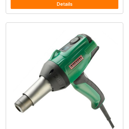
Details