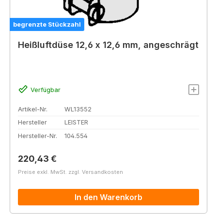
begrenzte Stückzahl
Heißluftdüse 12,6 x 12,6 mm, angeschrägt
Verfügbar
Artikel-Nr.
WL13552
Hersteller
LEISTER
Hersteller-Nr.
104.554
Regulärer Preis:
220,43 €
Preise exkl. MwSt. zzgl. Versandkosten
In den Warenkorb