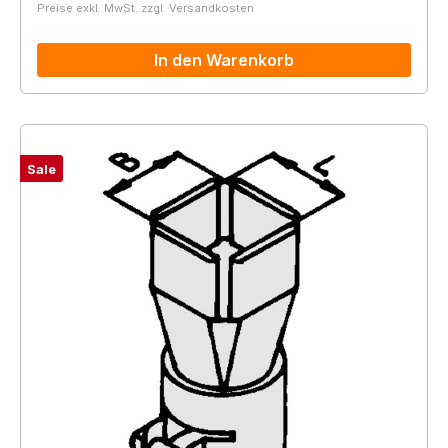
Preise exkl. MwSt. zzgl. Versandkosten
In den Warenkorb
Sale