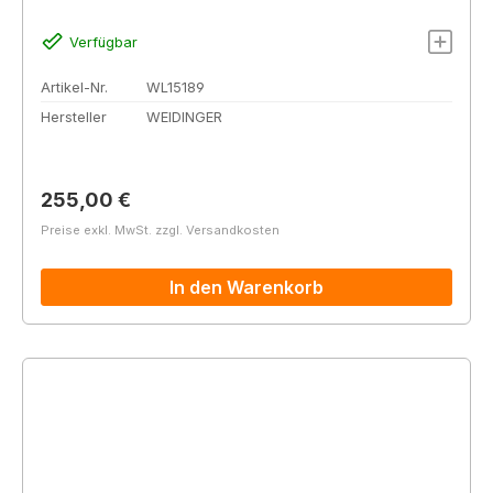
Verfügbar
Artikel-Nr.
WL15189
Hersteller
WEIDINGER
Regulärer Preis:
255,00 €
Preise exkl. MwSt. zzgl. Versandkosten
In den Warenkorb