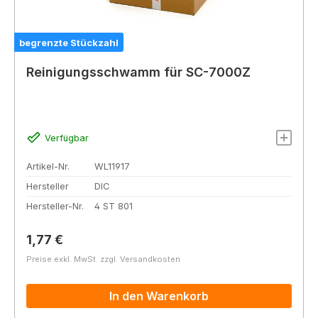
begrenzte Stückzahl
Reinigungsschwamm für SC-7000Z
Verfügbar
Artikel-Nr.
WL11917
Hersteller
DIC
Hersteller-Nr.
4 ST 801
Regulärer Preis:
1,77 €
Preise exkl. MwSt. zzgl. Versandkosten
In den Warenkorb