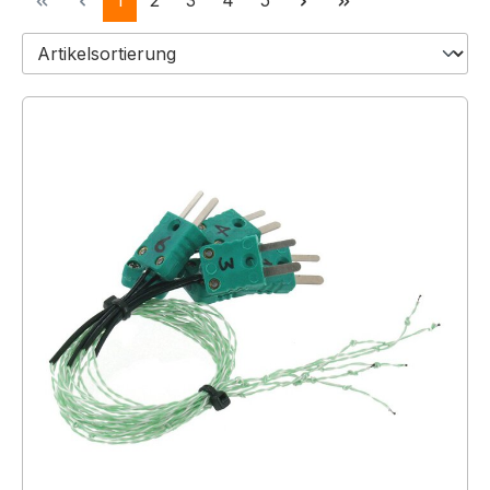
1
2
3
4
5