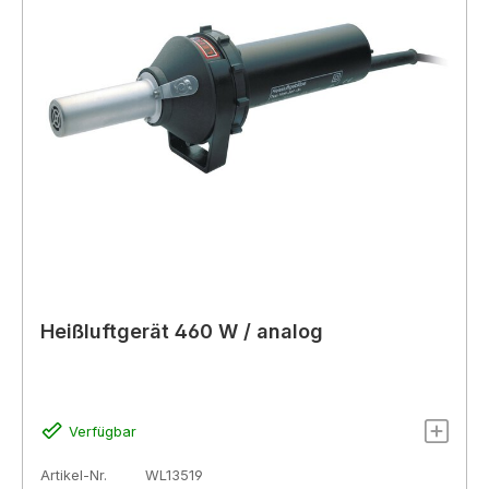
Heißluftgerät 460 W / analog
Verfügbar
Artikel-Nr.
WL13519