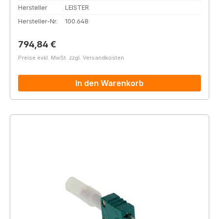
Hersteller
LEISTER
Hersteller-Nr.
100.648
Regulärer Preis:
794,84 €
Preise exkl. MwSt. zzgl. Versandkosten
In den Warenkorb