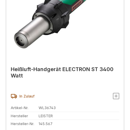
Heißluft-Handgerät ELECTRON ST 3400
Watt
In Zulauf
Artikel-Nr.
WL36743
Hersteller
LEISTER
Hersteller-Nr.
145.567