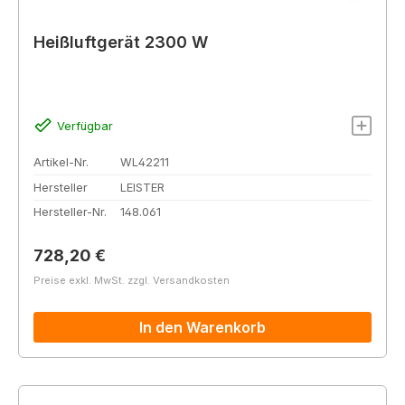
Heißluftgerät 2300 W
Verfügbar
Artikel-Nr.
WL42211
Hersteller
LEISTER
Hersteller-Nr.
148.061
Regulärer Preis:
728,20 €
Preise exkl. MwSt. zzgl. Versandkosten
In den Warenkorb