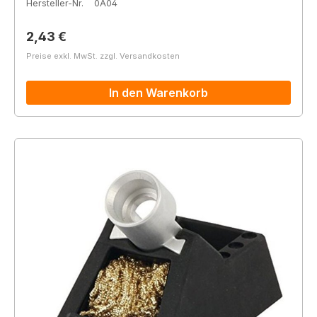
Hersteller-Nr.
0A04
Regulärer Preis:
2,43 €
Preise exkl. MwSt. zzgl. Versandkosten
In den Warenkorb