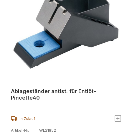
Ablageständer antist. für Entlöt-
Pincette40
In Zulauf
Artikel-Nr.
WL21852