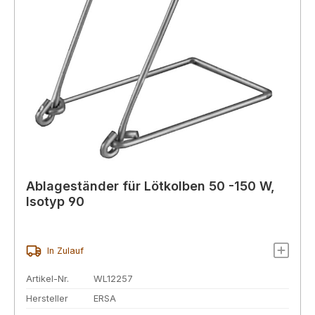
Ablageständer für Lötkolben 50 -150 W,
Isotyp 90
In Zulauf
Artikel-Nr.
WL12257
Hersteller
ERSA