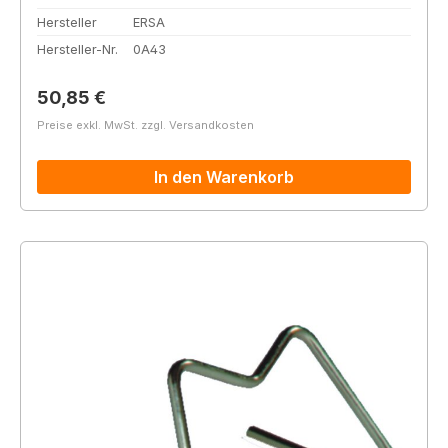
Hersteller
ERSA
Hersteller-Nr.
0A43
Regulärer Preis:
50,85 €
Preise exkl. MwSt. zzgl. Versandkosten
In den Warenkorb