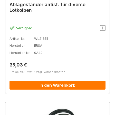
Ablageständer antist. für diverse
Lötkolben
Verfügbar
Artikel-Nr.
WL21851
Hersteller
ERSA
Hersteller-Nr.
0A42
Regulärer Preis:
39,03 €
Preise exkl. MwSt. zzgl. Versandkosten
In den Warenkorb