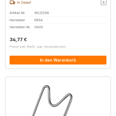
In Zulauf
Artikel-Nr.
WL12258
Hersteller
ERSA
Hersteller-Nr.
0A05
Regulärer Preis:
34,77 €
Preise exkl. MwSt. zzgl. Versandkosten
In den Warenkorb