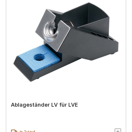
Ablageständer LV für LVE
In Zulauf