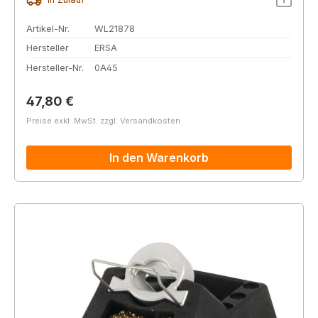
Artikel-Nr.
WL21878
Hersteller
ERSA
Hersteller-Nr.
0A45
Regulärer Preis:
47,80 €
Preise exkl. MwSt. zzgl. Versandkosten
In den Warenkorb