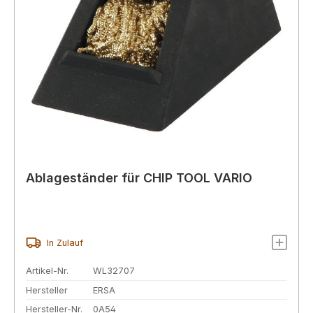
Ablageständer für CHIP TOOL VARIO
In Zulauf
Artikel-Nr.
WL32707
Hersteller
ERSA
Hersteller-Nr.
0A54