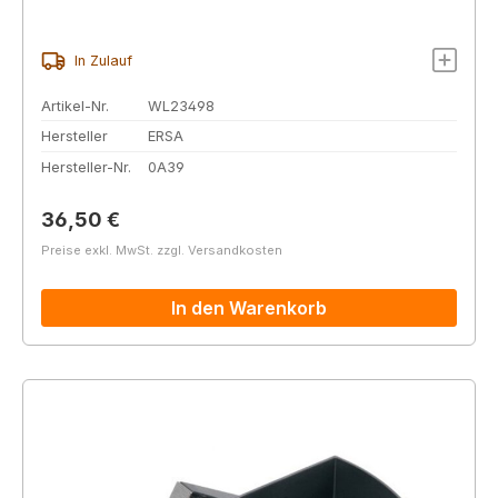
In Zulauf
Artikel-Nr.
WL23498
Hersteller
ERSA
Hersteller-Nr.
0A39
Regulärer Preis:
36,50 €
Preise exkl. MwSt. zzgl. Versandkosten
In den Warenkorb