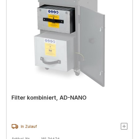
Filter kombiniert, AD-NANO
In Zulauf
Artikel-Nr.
WL36626