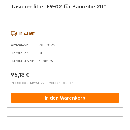
Taschenfilter F9-02 für Baureihe 200
In Zulauf
Artikel-Nr.
WL33125
Hersteller
ULT
Hersteller-Nr.
4-00179
Regulärer Preis:
96,13 €
Preise exkl. MwSt. zzgl. Versandkosten
In den Warenkorb