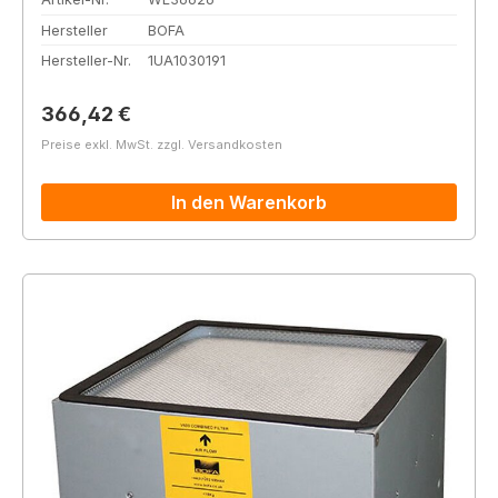
Hersteller
BOFA
Hersteller-Nr.
1UA1030191
Regulärer Preis:
366,42 €
Preise exkl. MwSt. zzgl. Versandkosten
In den Warenkorb