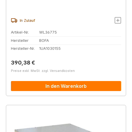
In Zulauf
Artikel-Nr.
WL36775
Hersteller
BOFA
Hersteller-Nr.
1UA1030155
Regulärer Preis:
390,38 €
Preise exkl. MwSt. zzgl. Versandkosten
In den Warenkorb