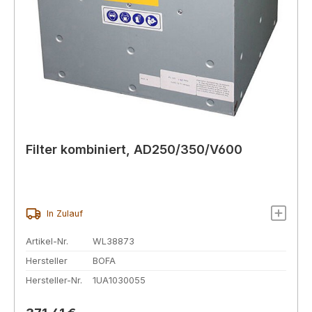
Filter kombiniert, AD250/350/V600
In Zulauf
Artikel-Nr.
WL38873
Hersteller
BOFA
Hersteller-Nr.
1UA1030055