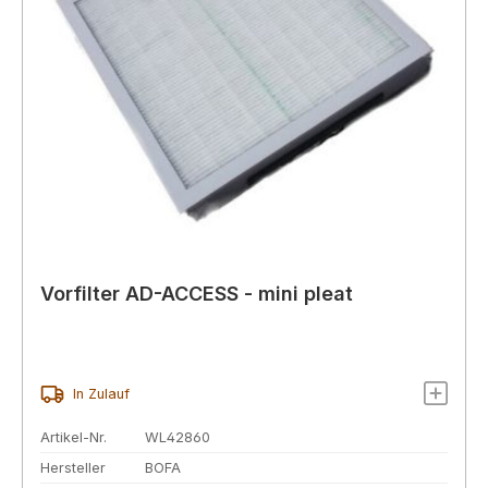
Vorfilter AD-ACCESS - mini pleat
In Zulauf
Artikel-Nr.
WL42860
Hersteller
BOFA