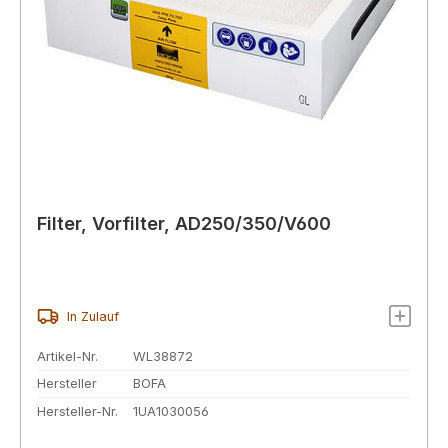
Filter, Vorfilter, AD250/350/V600
In Zulauf
Artikel-Nr.
WL38872
Hersteller
BOFA
Hersteller-Nr.
1UA1030056