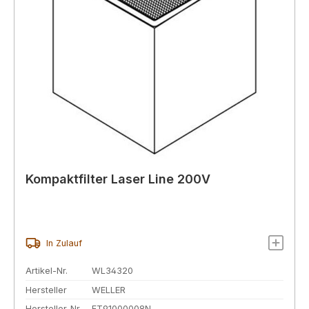
Kompaktfilter Laser Line 200V
In Zulauf
Artikel-Nr.
WL34320
Hersteller
WELLER
Hersteller-Nr.
FT91000008N