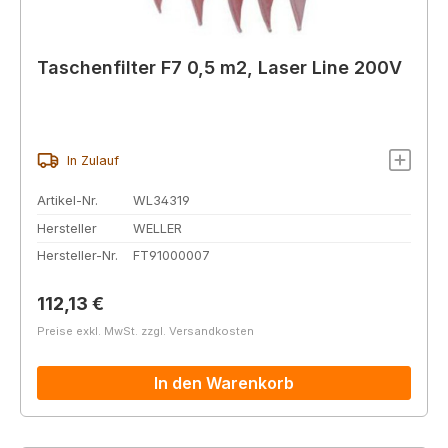
Taschenfilter F7 0,5 m2, Laser Line 200V
In Zulauf
Artikel-Nr.
WL34319
Hersteller
WELLER
Hersteller-Nr.
FT91000007
Regulärer Preis:
112,13 €
Preise exkl. MwSt. zzgl. Versandkosten
In den Warenkorb