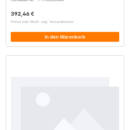
Regulärer Preis:
392,46 €
Preise exkl. MwSt. zzgl. Versandkosten
In den Warenkorb