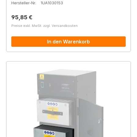
Hersteller-Nr.
1UA1030153
Regulärer Preis:
95,85 €
Preise exkl. MwSt. zzgl. Versandkosten
In den Warenkorb