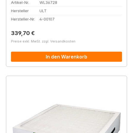
Artikel-Nr.
WL36728
Hersteller
ULT
Hersteller-Nr.
4-00107
Regulärer Preis:
339,70 €
Preise exkl. MwSt. zzgl. Versandkosten
In den Warenkorb