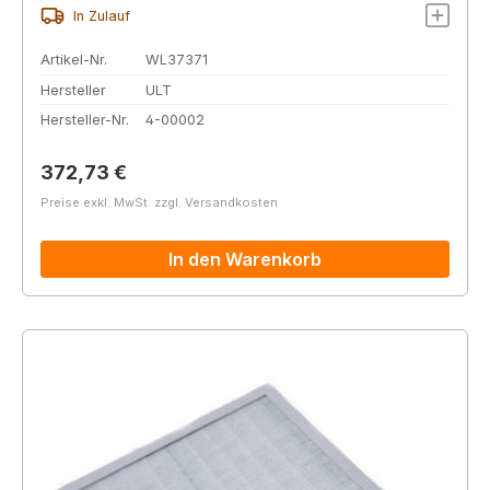
In Zulauf
Artikel-Nr.
WL37371
Hersteller
ULT
Hersteller-Nr.
4-00002
Regulärer Preis:
372,73 €
Preise exkl. MwSt. zzgl. Versandkosten
In den Warenkorb