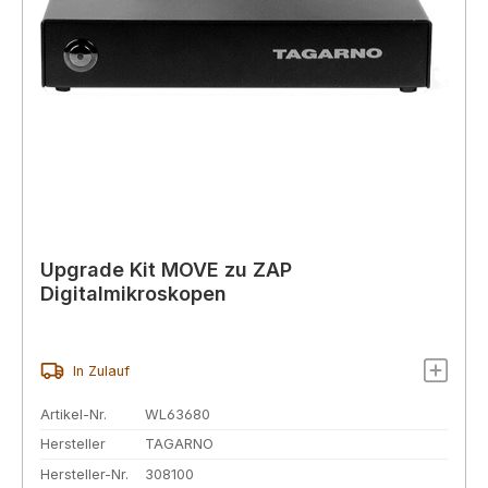
Upgrade Kit MOVE zu ZAP
Digitalmikroskopen
In Zulauf
Artikel-Nr.
WL63680
Hersteller
TAGARNO
Hersteller-Nr.
308100