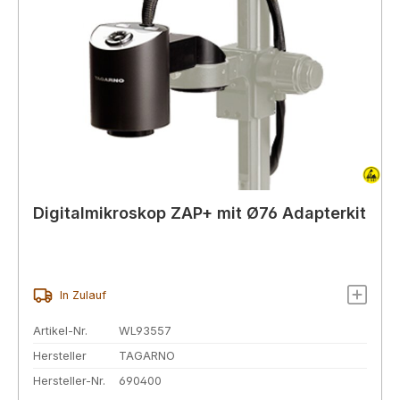
Digitalmikroskop ZAP+ mit Ø76 Adapterkit
In Zulauf
Artikel-Nr.
WL93557
Hersteller
TAGARNO
Hersteller-Nr.
690400