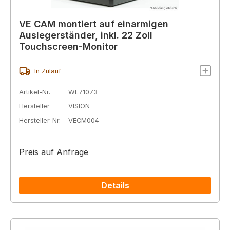
VE CAM montiert auf einarmigen
Auslegerständer, inkl. 22 Zoll
Touchscreen-Monitor
In Zulauf
Artikel-Nr.
WL71073
Hersteller
VISION
Hersteller-Nr.
VECM004
Preis auf Anfrage
Details