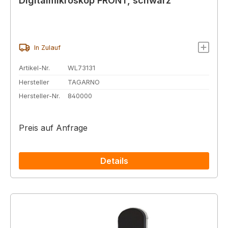
Digitalmikroskop FRONT, schwarz
In Zulauf
Artikel-Nr.
WL73131
Hersteller
TAGARNO
Hersteller-Nr.
840000
Preis auf Anfrage
Details