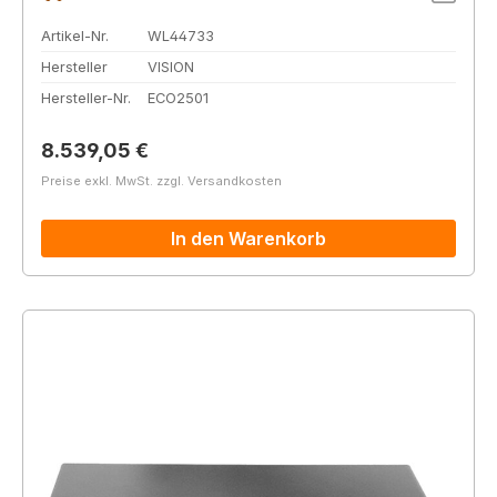
Artikel-Nr.
WL44733
Hersteller
VISION
Hersteller-Nr.
ECO2501
Regulärer Preis:
8.539,05 €
Preise exkl. MwSt. zzgl. Versandkosten
In den Warenkorb