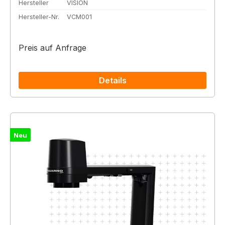
Hersteller
VISION
Hersteller-Nr.
VCM001
Preis auf Anfrage
Details
Neu