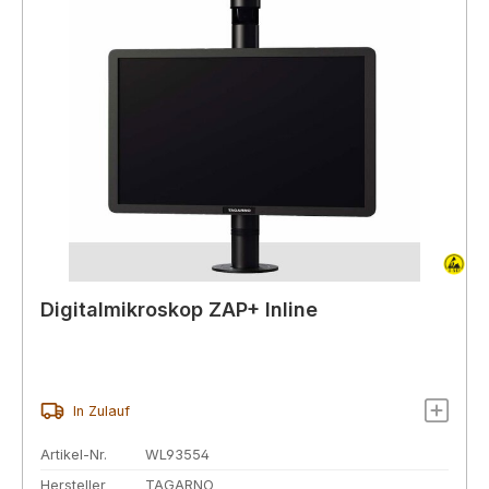
Digitalmikroskop ZAP+ Inline
In Zulauf
Artikel-Nr.
WL93554
Hersteller
TAGARNO