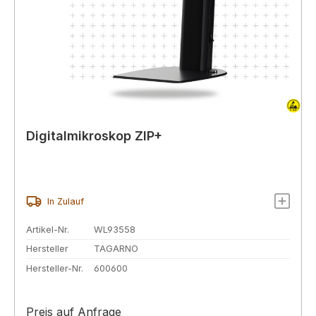
Digitalmikroskop ZIP+
In Zulauf
Artikel-Nr.
WL93558
Hersteller
TAGARNO
Hersteller-Nr.
600600
Preis auf Anfrage