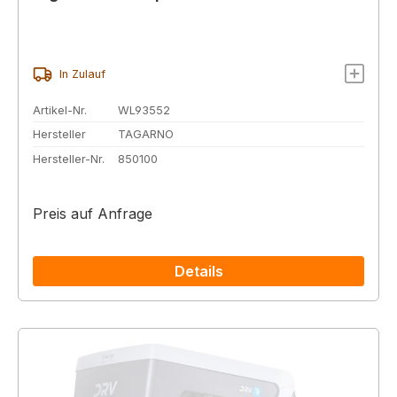
In Zulauf
Artikel-Nr.
WL93552
Hersteller
TAGARNO
Hersteller-Nr.
850100
Preis auf Anfrage
Details