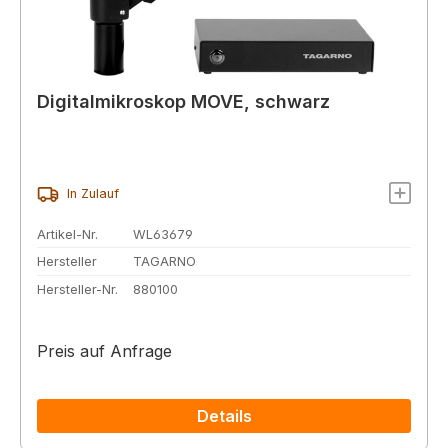
Digitalmikroskop MOVE, schwarz
In Zulauf
Artikel-Nr.
WL63679
Hersteller
TAGARNO
Hersteller-Nr.
880100
Preis auf Anfrage
Details