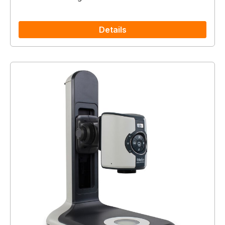
Details