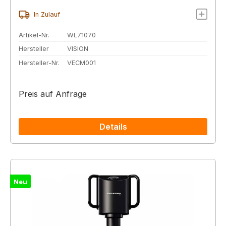
In Zulauf
Artikel-Nr.
WL71070
Hersteller
VISION
Hersteller-Nr.
VECM001
Preis auf Anfrage
Details
Neu