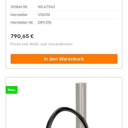
Artikel-Nr.
WL47542
Hersteller
VISION
Hersteller-Nr.
DRV310
Regulärer Preis:
790,65 €
Preise exkl. MwSt. zzgl. Versandkosten
In den Warenkorb
Neu