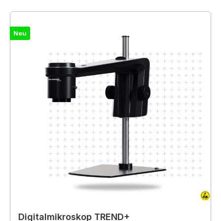
Neu
Digitalmikroskop TREND+