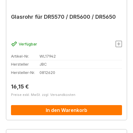
Glasrohr für DR5570 / DR5600 / DR5650
Verfügbar
Artikel-Nr.
WL17942
Hersteller
JBC
Hersteller-Nr.
0812620
Regulärer Preis:
16,15 €
Preise exkl. MwSt. zzgl. Versandkosten
In den Warenkorb