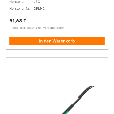
Hersteller
JBC
Hersteller-Nr.
DPM-C
Regulärer Preis:
51,68 €
Preise exkl. MwSt. zzgl. Versandkosten
In den Warenkorb