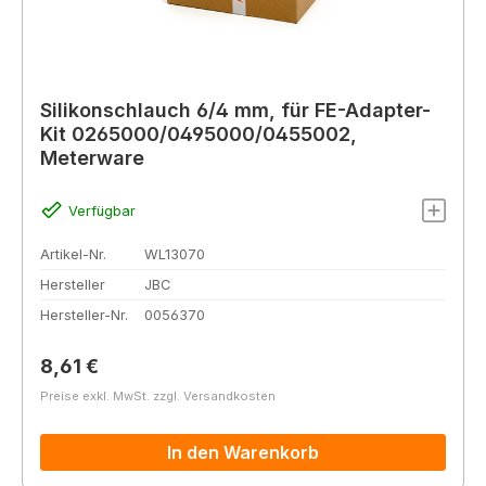
Silikonschlauch 6/4 mm, für FE-Adapter-
Kit 0265000/0495000/0455002,
Meterware
Verfügbar
Artikel-Nr.
WL13070
Hersteller
JBC
Hersteller-Nr.
0056370
Regulärer Preis:
8,61 €
Preise exkl. MwSt. zzgl. Versandkosten
In den Warenkorb