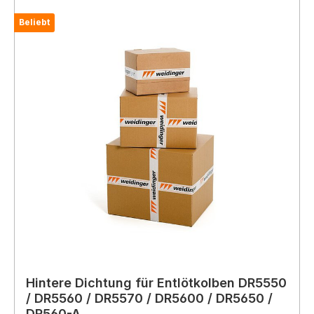
Beliebt
Hintere Dichtung für Entlötkolben DR5550
/ DR5560 / DR5570 / DR5600 / DR5650 /
DR560-A