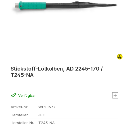
Stickstoff-Lötkolben, AD 2245-170 /
T245-NA
Verfügbar
Artikel-Nr.
WL23677
Hersteller
JBC
Hersteller-Nr.
T245-NA