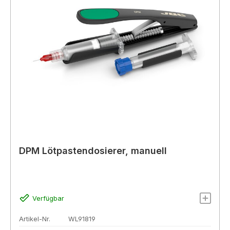
DPM Lötpastendosierer, manuell
Verfügbar
Artikel-Nr.
WL91819