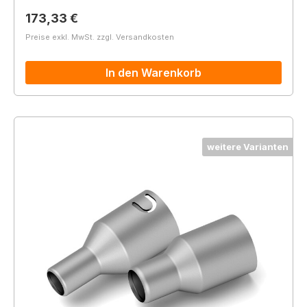
Regulärer Preis:
173,33 €
Preise exkl. MwSt. zzgl. Versandkosten
In den Warenkorb
weitere Varianten