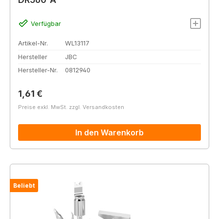
Verfügbar
Artikel-Nr.
WL13117
Hersteller
JBC
Hersteller-Nr.
0812940
Regulärer Preis:
1,61 €
Preise exkl. MwSt. zzgl. Versandkosten
In den Warenkorb
Beliebt