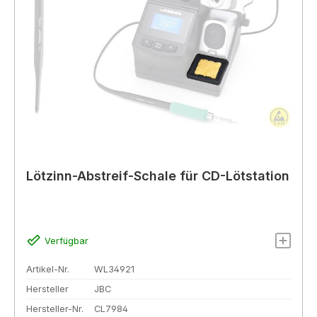
Lötzinn-Abstreif-Schale für CD-Lötstation
Verfügbar
Artikel-Nr.
WL34921
Hersteller
JBC
Hersteller-Nr.
CL7984