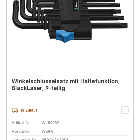
Winkelschlüsselsatz mit Haltefunktion,
BlackLaser, 9-teilig
In Zulauf
Artikel-Nr.
WL89182
Hersteller
WERA
Hersteller-Nr.
05024244001