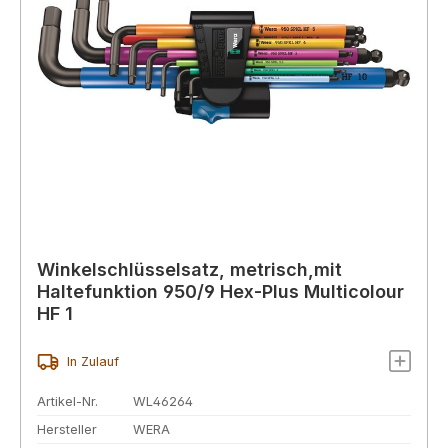
Winkelschlüsselsatz, metrisch,mit
Haltefunktion 950/9 Hex-Plus Multicolour
HF 1
In Zulauf
Artikel-Nr.
WL46264
Hersteller
WERA