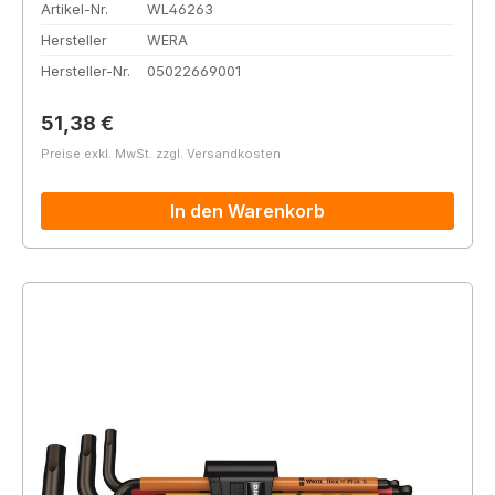
Artikel-Nr.
WL46263
Hersteller
WERA
Hersteller-Nr.
05022669001
Regulärer Preis:
51,38 €
Preise exkl. MwSt. zzgl. Versandkosten
In den Warenkorb