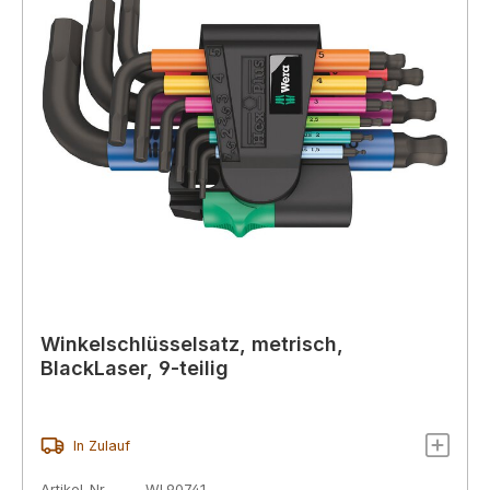
Winkelschlüsselsatz, metrisch,
BlackLaser, 9-teilig
In Zulauf
Artikel-Nr.
WL90741