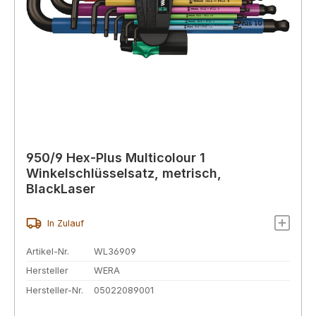
950/9 Hex-Plus Multicolour 1
Winkelschlüsselsatz, metrisch,
BlackLaser
In Zulauf
Artikel-Nr.
WL36909
Hersteller
WERA
Hersteller-Nr.
05022089001