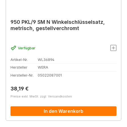
950 PKL/9 SM N Winkelschlüsselsatz,
metrisch, gestellverchromt
Verfügbar
Artikel-Nr.
WL36894
Hersteller
WERA
Hersteller-Nr.
05022087001
Regulärer Preis:
38,19 €
Preise exkl. MwSt. zzgl. Versandkosten
In den Warenkorb