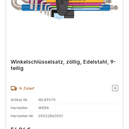
Winkelschlüsselsatz, zöllig, Edelstahl, 9-
teilig
In Zulauf
Artikel-Nr.
WL89070
Hersteller
WERA
Hersteller-Nr.
05022860001