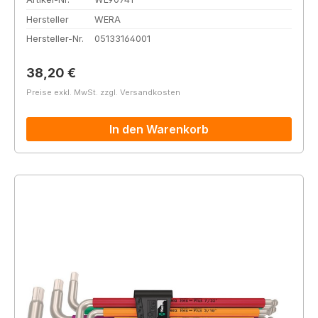
Hersteller
WERA
Hersteller-Nr.
05133164001
Regulärer Preis:
38,20 €
Preise exkl. MwSt. zzgl. Versandkosten
In den Warenkorb