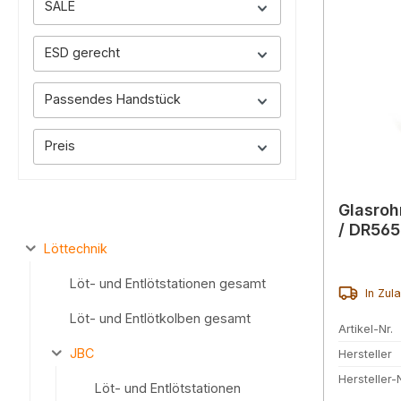
SALE
ESD gerecht
Passendes Handstück
Preis
Glasroh
/ DR56
Löttechnik
Löt- und Entlötstationen gesamt
In Zul
Löt- und Entlötkolben gesamt
Artikel-Nr.
JBC
Hersteller
Hersteller-N
Löt- und Entlötstationen