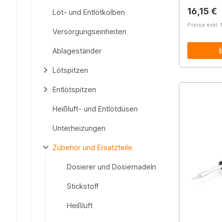
Reguläre
16,15 €
Löt- und Entlötkolben
Preise exkl.
Versorgungseinheiten
Ablageständer
Lötspitzen
Entlötspitzen
Heißluft- und Entlötdüsen
Unterheizungen
Zubehör und Ersatzteile
Dosierer und Dosiernadeln
Stickstoff
Heißluft