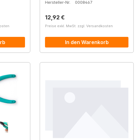
Hersteller-Nr.
0008467
Regulärer Preis:
12,92 €
kosten
Preise exkl. MwSt. zzgl. Versandkosten
rb
In den Warenkorb