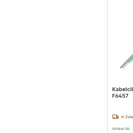
Kabelcl
F6457
In Zul
Artikel-Nr.