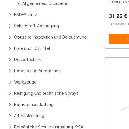
Hersteller-N
Allgemeines Lötzubehör
ESD-Schutz
Reguläre
31,22 €
Preise exkl.
Schadstoff-Absaugung
Optische Inspektion und Beleuchtung
Lote und Lötmittel
Dosiertechnik
Robotik und Automation
Werkzeuge
Reinigung und technische Sprays
Betriebsausstattung
Arbeitskleidung
Persönliche Schutzausrüstung (PSA)