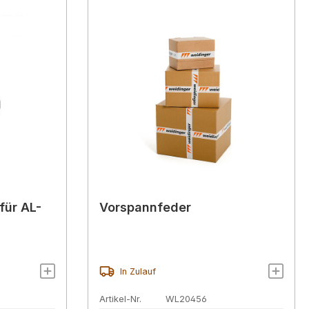
für AL-
Vorspannfeder
In Zulauf
Artikel-Nr.
WL20456