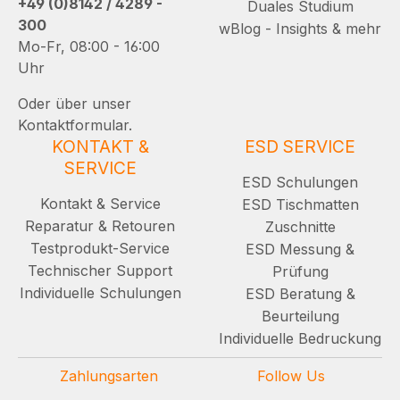
+49 (0)8142 / 4289 -
Duales Studium
300
wBlog - Insights & mehr
Mo-Fr, 08:00 - 16:00
Uhr
Oder über unser
Kontaktformular.
KONTAKT &
ESD SERVICE
SERVICE
ESD Schulungen
Kontakt & Service
ESD Tischmatten
Reparatur & Retouren
Zuschnitte
Testprodukt-Service
ESD Messung &
Technischer Support
Prüfung
Individuelle Schulungen
ESD Beratung &
Beurteilung
Individuelle Bedruckung
Zahlungsarten
Follow Us