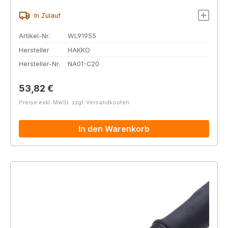
In Zulauf
Artikel-Nr.
WL91955
Hersteller
HAKKO
Hersteller-Nr.
NA01-C20
Regulärer Preis:
53,82 €
Preise exkl. MwSt. zzgl. Versandkosten
In den Warenkorb