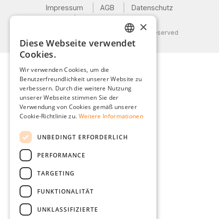
Impressum
AGB
Datenschutz
Versand und Zahlung
×
© 2026 Weidinger GmbH, All Rights Reserved
Diese Webseite verwendet
GERMAN
Cookies.
ENGLISH
Wir verwenden Cookies, um die
Benutzerfreundlichkeit unserer Website zu
FRENCH
verbessern. Durch die weitere Nutzung
ITALIAN
unserer Webseite stimmen Sie der
Verwendung von Cookies gemäß unserer
DUTCH
Cookie-Richtlinie zu.
Weitere Informationen
POLISH
UNBEDINGT ERFORDERLICH
PERFORMANCE
TARGETING
FUNKTIONALITÄT
UNKLASSIFIZIERTE