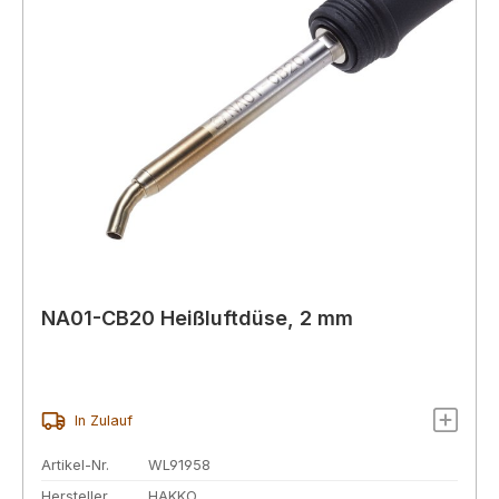
NA01-CB20 Heißluftdüse, 2 mm
In Zulauf
Artikel-Nr.
WL91958
Hersteller
HAKKO