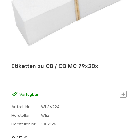
Etiketten zu CB / CB MC 79x20x
Verfügbar
Artikel-Nr.
WL36224
Hersteller
WEZ
Hersteller-Nr.
1007125