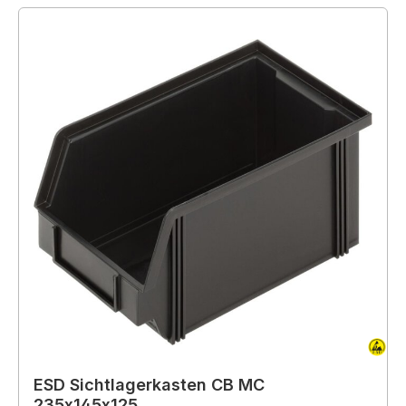
ESD Sichtlagerkasten CB MC
235x145x125