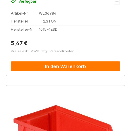
Verfügbar
Artikel-Nr.
WL36984
Hersteller
TRESTON
Hersteller-Nr.
1015-4ESD
Regulärer Preis:
5,47 €
Preise exkl. MwSt. zzgl. Versandkosten
In den Warenkorb