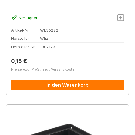
Verfügbar
Artikel-Nr.
WL36222
Hersteller
WEZ
Hersteller-Nr.
1007123
Regulärer Preis:
0,15 €
Preise exkl. MwSt. zzgl. Versandkosten
In den Warenkorb