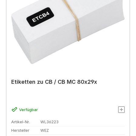
Etiketten zu CB / CB MC 80x29x
Verfügbar
Artikel-Nr.
WL36223
Hersteller
WEZ