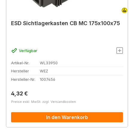
ESD Sichtlagerkasten CB MC 175x100x75
Verfügbar
Artikel-Nr.
WL33950
Hersteller
WEZ
Hersteller-Nr.
1007456
Regulärer Preis:
4,32 €
Preise exkl. MwSt. zzgl. Versandkosten
In den Warenkorb