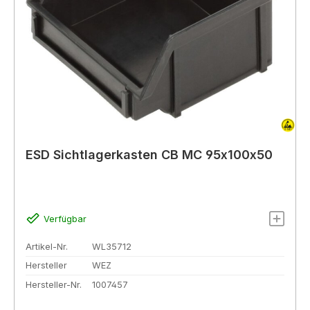
ESD Sichtlagerkasten CB MC 95x100x50
Verfügbar
Artikel-Nr.
WL35712
Hersteller
WEZ
Hersteller-Nr.
1007457