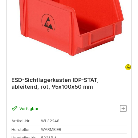
ESD-Sichtlagerkasten IDP-STAT,
ableitend, rot, 95x100x50 mm
Verfügbar
Artikel-Nr.
WL32248
Hersteller
WARMBIER
Hersteller-Nr.
5321.R.6