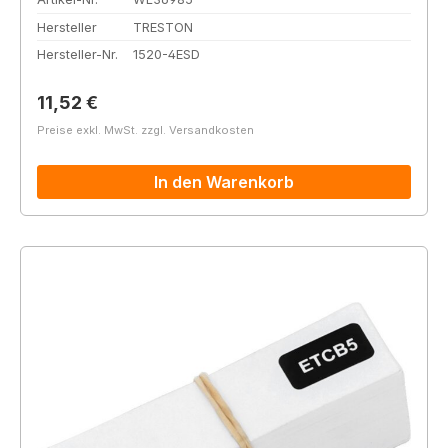
Hersteller
TRESTON
Hersteller-Nr.
1520-4ESD
Regulärer Preis:
11,52 €
Preise exkl. MwSt. zzgl. Versandkosten
In den Warenkorb