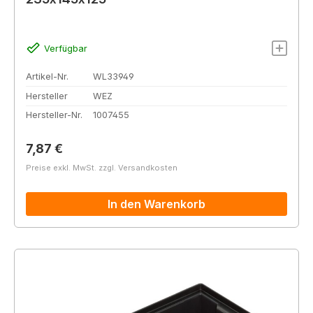
Verfügbar
Artikel-Nr.
WL33949
Hersteller
WEZ
Hersteller-Nr.
1007455
Regulärer Preis:
7,87 €
Preise exkl. MwSt. zzgl. Versandkosten
In den Warenkorb