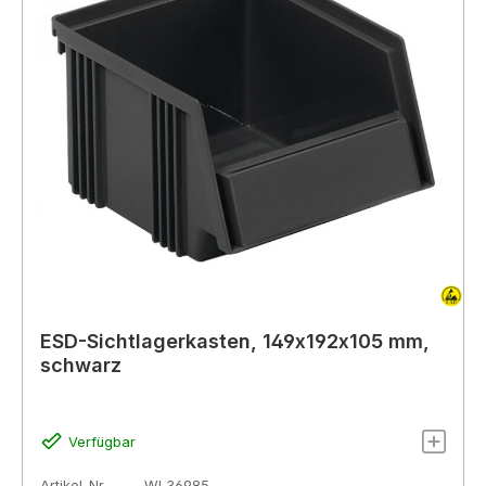
ESD-Sichtlagerkasten, 149x192x105 mm,
schwarz
Verfügbar
Artikel-Nr.
WL36985