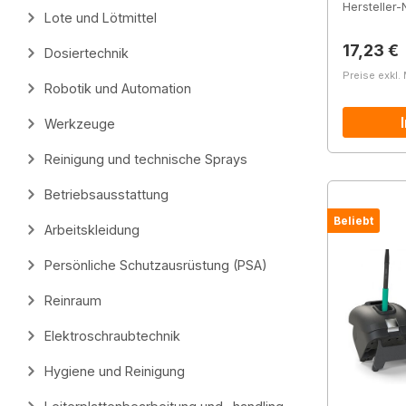
Hersteller-N
Lote und Lötmittel
Reguläre
17,23 €
Dosiertechnik
Preise exkl.
Robotik und Automation
Werkzeuge
Reinigung und technische Sprays
Betriebsausstattung
Beliebt
Arbeitskleidung
Persönliche Schutzausrüstung (PSA)
Reinraum
Elektroschraubtechnik
Hygiene und Reinigung