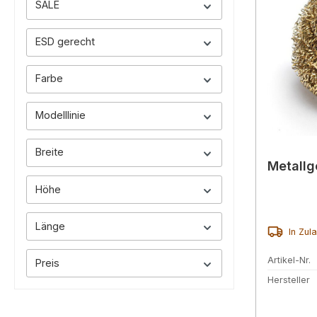
SALE
ESD gerecht
Farbe
Modelllinie
Breite
Metallg
Höhe
Länge
In Zul
Artikel-Nr.
Preis
Hersteller