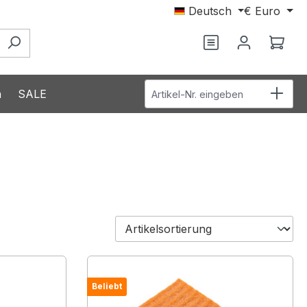
Deutsch
€
Euro
Ware
Artikel-Nr. eingeben
n
SALE
Beliebt