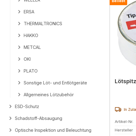
Beliebt
ERSA
THERMALTRONICS
HAKKO
METCAL
OKI
PLATO
Lötspit
Sonstige Löt- und Entlötgeräte
Allgemeines Lötzubehör
ESD-Schutz
In Zul
Schadstoff-Absaugung
Artikel-Nr.
Optische Inspektion und Beleuchtung
Hersteller