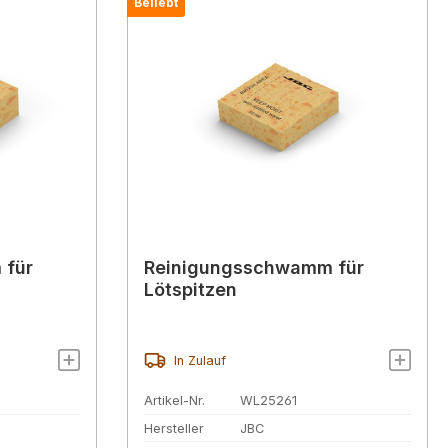
Beliebt
 für
Reinigungsschwamm für
Lötspitzen
In Zulauf
Artikel-Nr.
WL25261
Hersteller
JBC