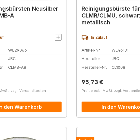
ngsbürsten Neusilber
Reinigungsbürste für
LMB-A
CLMR/CLMU, schwarz
metallisch
auf
In Zulauf
WL29066
Artikel-Nr.
WL46131
JBC
Hersteller
JBC
r.
CLMB-A8
Hersteller-Nr.
CL1008
r Preis:
Regulärer Preis:
95,73 €
 MwSt. zzgl. Versandkosten
Preise exkl. MwSt. zzgl. Versand
In den Warenkorb
In den Warenko