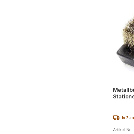
Metallb
Station
In Zul
Artikel-Nr.