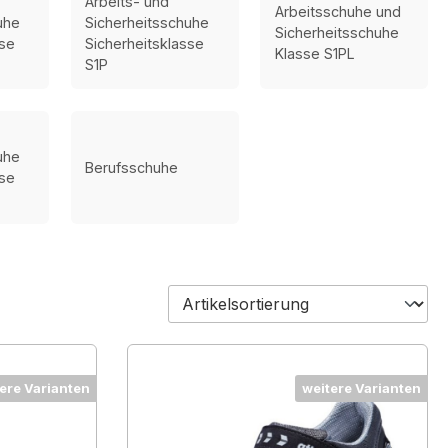
Arbeits- und
Arbeitsschuhe und
uhe
Sicherheitsschuhe
Sicherheitsschuhe
sse
Sicherheitsklasse
Klasse S1PL
S1P
uhe
Berufsschuhe
sse
ere Varianten
weitere Varianten