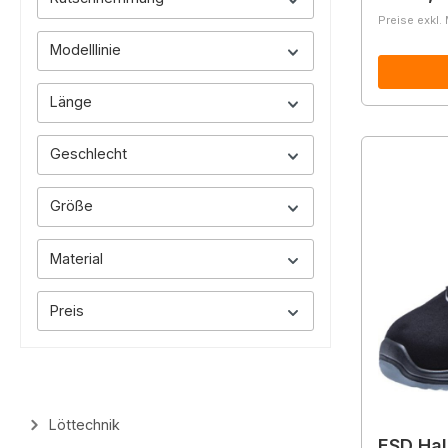
Preise exkl.
Modelllinie
Länge
Geschlecht
Größe
Material
Preis
Löttechnik
ESD Ha