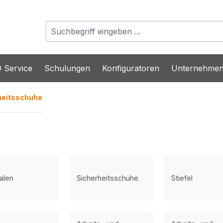
 Service
Schulungen
Konfiguratoren
Unternehme
heitsschuhe
alen
Sicherheitsschuhe
Stiefel