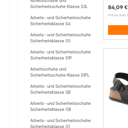
Arbeitsschuhe und
Reguläre
Sicherheitsschuhe Klasse S3L
84,09 €
Preise exkl.
Arbeits- und Sicherheitsschuhe
Sicherheitsklasse S4
Arbeits- und Sicherheitsschuhe
Sicherheitsklasse S5
Arbeits- und Sicherheitsschuhe
Sicherheitsklasse S1P
Arbeitsschuhe und
Sicherheitsschuhe Klasse S1PL
Arbeits- und Sicherheitsschuhe
Sicherheitsklasse SB
Arbeits- und Sicherheitsschuhe
Sicherheitsklasse OB
Arbeits- und Sicherheitsschuhe
Sicherheitsklasse O1