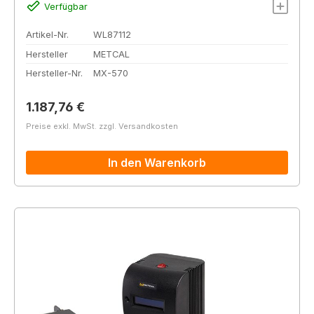
Verfügbar
Artikel-Nr.
WL87112
Hersteller
METCAL
Hersteller-Nr.
MX-570
Regulärer Preis:
1.187,76 €
Preise exkl. MwSt. zzgl. Versandkosten
In den Warenkorb