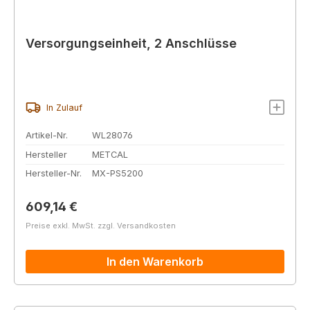
Versorgungseinheit, 2 Anschlüsse
In Zulauf
Artikel-Nr.
WL28076
Hersteller
METCAL
Hersteller-Nr.
MX-PS5200
Regulärer Preis:
609,14 €
Preise exkl. MwSt. zzgl. Versandkosten
In den Warenkorb