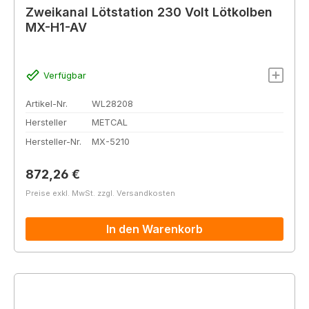
Zweikanal Lötstation 230 Volt Lötkolben
MX-H1-AV
Verfügbar
Artikel-Nr.
WL28208
Hersteller
METCAL
Hersteller-Nr.
MX-5210
Regulärer Preis:
872,26 €
Preise exkl. MwSt. zzgl. Versandkosten
In den Warenkorb