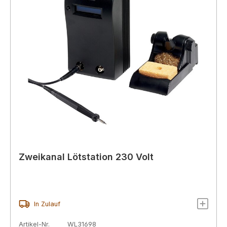
Zweikanal Lötstation 230 Volt
In Zulauf
Artikel-Nr.
WL31698