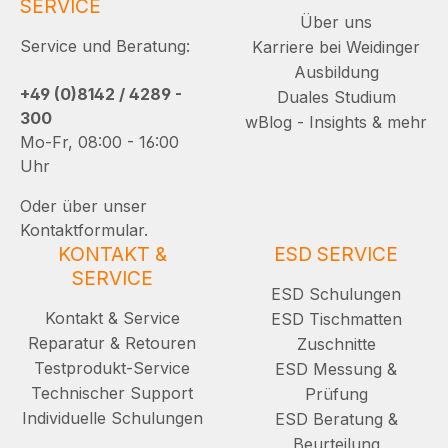
SERVICE
Über uns
Service und Beratung:
Karriere bei Weidinger
Ausbildung
+49 (0)8142 / 4289 -
Duales Studium
300
wBlog - Insights & mehr
Mo-Fr, 08:00 - 16:00
Uhr
Oder über unser
Kontaktformular.
KONTAKT &
ESD SERVICE
SERVICE
ESD Schulungen
Kontakt & Service
ESD Tischmatten
Reparatur & Retouren
Zuschnitte
Testprodukt-Service
ESD Messung &
Technischer Support
Prüfung
Individuelle Schulungen
ESD Beratung &
Beurteilung