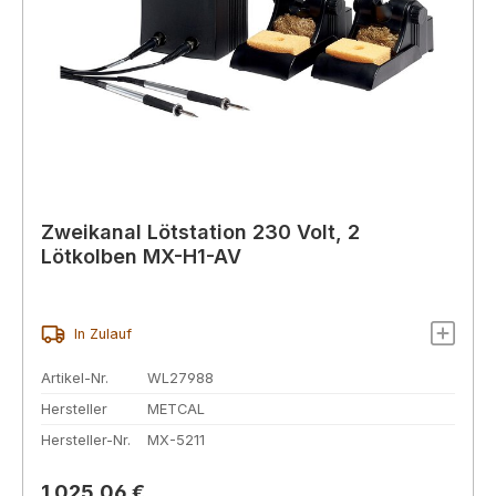
Zweikanal Lötstation 230 Volt, 2
Lötkolben MX-H1-AV
In Zulauf
Artikel-Nr.
WL27988
Hersteller
METCAL
Hersteller-Nr.
MX-5211
Regulärer Preis:
1.025,06 €