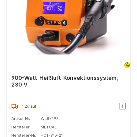
900-Watt-Heißluft-Konvektionssystem,
230 V
In Zulauf
Artikel-Nr.
WL87497
Hersteller
METCAL
Hersteller-Nr.
HCT-910-21