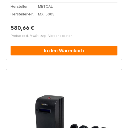
Hersteller
METCAL
Hersteller-Nr.
MX-500S
Regulärer Preis:
580,66 €
Preise exkl. MwSt. zzgl. Versandkosten
In den Warenkorb