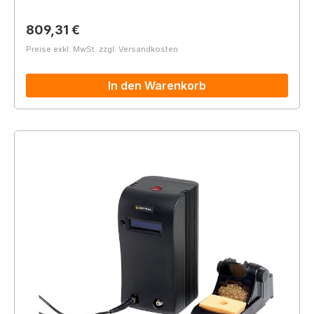
Regulärer Preis:
809,31 €
Preise exkl. MwSt. zzgl. Versandkosten
In den Warenkorb