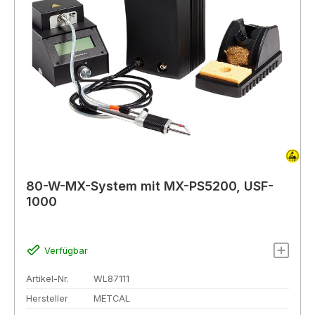
80-W-MX-System mit MX-PS5200, USF-
1000
Verfügbar
Artikel-Nr.
WL87111
Hersteller
METCAL