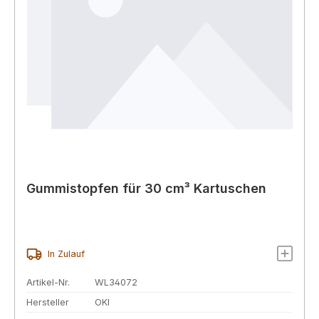
Gummistopfen für 30 cm³ Kartuschen
In Zulauf
Artikel-Nr.
WL34072
Hersteller
OKI