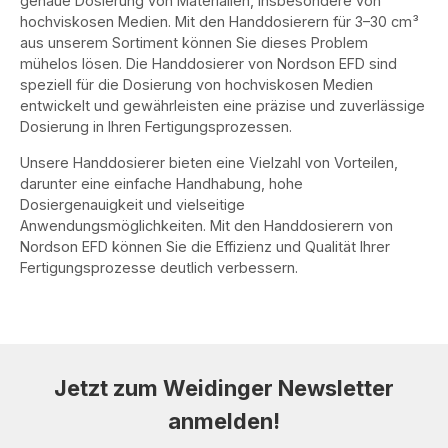
genaue Dosierung von Materialien, insbesondere von
hochviskosen Medien. Mit den Handdosierern für 3–30 cm³
aus unserem Sortiment können Sie dieses Problem
mühelos lösen. Die Handdosierer von Nordson EFD sind
speziell für die Dosierung von hochviskosen Medien
entwickelt und gewährleisten eine präzise und zuverlässige
Dosierung in Ihren Fertigungsprozessen.
Unsere Handdosierer bieten eine Vielzahl von Vorteilen,
darunter eine einfache Handhabung, hohe
Dosiergenauigkeit und vielseitige
Anwendungsmöglichkeiten. Mit den Handdosierern von
Nordson EFD können Sie die Effizienz und Qualität Ihrer
Fertigungsprozesse deutlich verbessern.
Jetzt zum Weidinger Newsletter
anmelden!