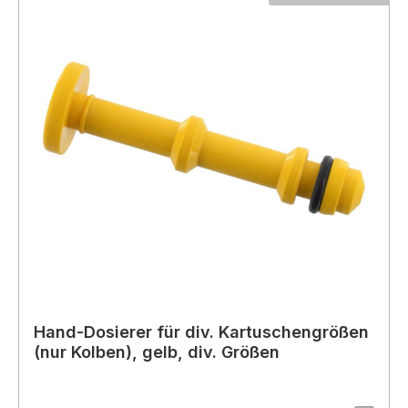
Hand-Dosierer für div. Kartuschengrößen
(nur Kolben), gelb, div. Größen