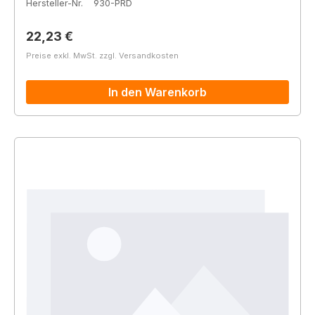
Hersteller-Nr.
930-PRD
Regulärer Preis:
22,23 €
Preise exkl. MwSt. zzgl. Versandkosten
In den Warenkorb