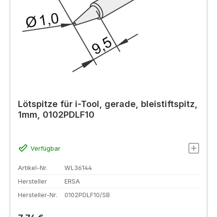
Lötspitze für i-Tool, gerade, bleistiftspitz,
1mm, 0102PDLF10
Verfügbar
Artikel-Nr.
WL36144
Hersteller
ERSA
Hersteller-Nr.
0102PDLF10/SB