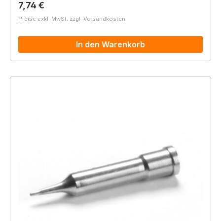
Regulärer Preis:
7,74 €
Preise exkl. MwSt. zzgl. Versandkosten
In den Warenkorb