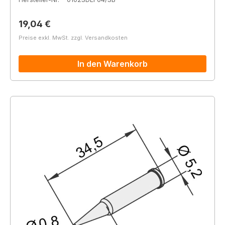
Regulärer Preis:
19,04 €
Preise exkl. MwSt. zzgl. Versandkosten
In den Warenkorb