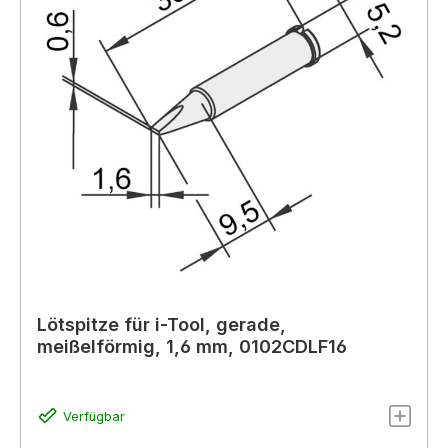
Lötspitze für i-Tool, gerade,
meißelförmig, 1,6 mm, 0102CDLF16
Verfügbar