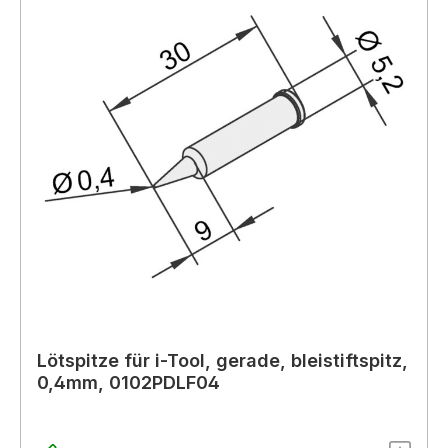
Lötspitze für i-Tool, gerade, bleistiftspitz,
0,4mm, 0102PDLF04