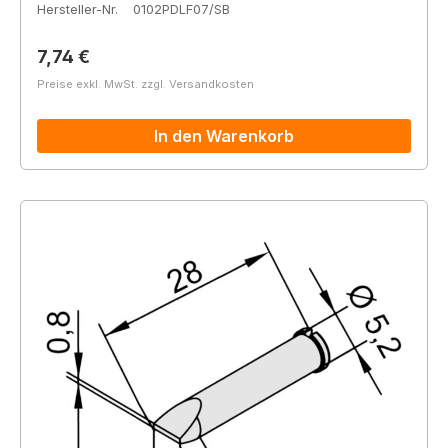
Hersteller-Nr.
0102PDLF07/SB
Regulärer Preis:
7,74 €
Preise exkl. MwSt. zzgl. Versandkosten
In den Warenkorb