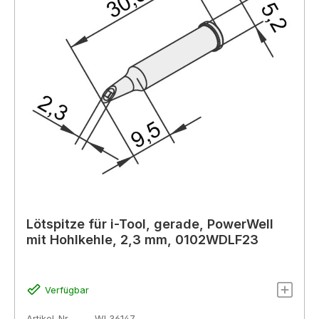
Lötspitze für i-Tool, gerade, PowerWell
mit Hohlkehle, 2,3 mm, 0102WDLF23
Verfügbar
Artikel-Nr.
WL36147