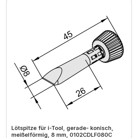
Lötspitze für i-Tool, gerade- konisch,
meißelförmig, 8 mm, 0102CDLF080C