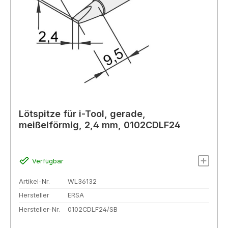
Lötspitze für i-Tool, gerade,
meißelförmig, 2,4 mm, 0102CDLF24
Verfügbar
Artikel-Nr.
WL36132
Hersteller
ERSA
Hersteller-Nr.
0102CDLF24/SB