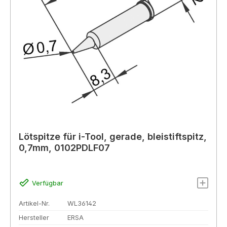
Lötspitze für i-Tool, gerade, bleistiftspitz,
0,7mm, 0102PDLF07
Verfügbar
Artikel-Nr.
WL36142
Hersteller
ERSA