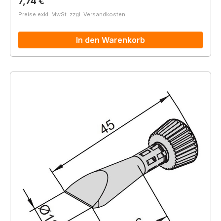
Regulärer Preis:
7,74 €
Preise exkl. MwSt. zzgl. Versandkosten
In den Warenkorb