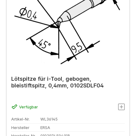
Lötspitze für i-Tool, gebogen,
bleistiftspitz, 0,4mm, 0102SDLF04
Verfügbar
Artikel-Nr.
WL36145
Hersteller
ERSA
Hersteller-Nr.
0102SDLF04/SB