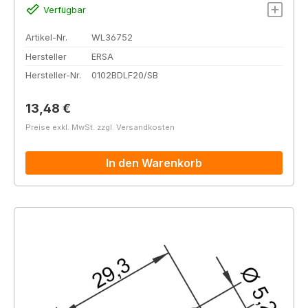
Verfügbar
Artikel-Nr.
WL36752
Hersteller
ERSA
Hersteller-Nr.
0102BDLF20/SB
Regulärer Preis:
13,48 €
Preise exkl. MwSt. zzgl. Versandkosten
In den Warenkorb