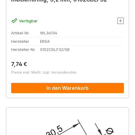
Verfügbar
Artikel-Nr.
WL36134
Hersteller
ERSA
Hersteller-Nr.
0102CDLF32/SB
Regulärer Preis:
7,74 €
Preise exkl. MwSt. zzgl. Versandkosten
In den Warenkorb