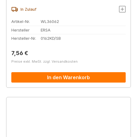
In Zulauf
Artikel-Nr.
WL36062
Hersteller
ERSA
Hersteller-Nr.
0162KD/SB
Regulärer Preis:
7,56 €
Preise exkl. MwSt. zzgl. Versandkosten
In den Warenkorb