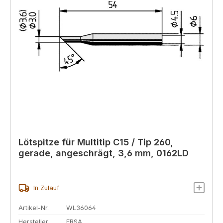
Lötspitze für Multitip C15 / Tip 260,
gerade, angeschrägt, 3,6 mm, 0162LD
In Zulauf
Artikel-Nr.
WL36064
Hersteller
ERSA