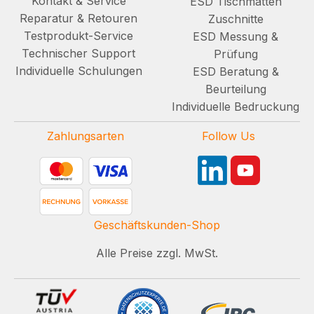
Kontakt & Service
ESD Tischmatten
Reparatur & Retouren
Zuschnitte
Testprodukt-Service
ESD Messung &
Technischer Support
Prüfung
Individuelle Schulungen
ESD Beratung &
Beurteilung
Individuelle Bedruckung
Zahlungsarten
Follow Us
Geschäftskunden-Shop
Alle Preise zzgl. MwSt.