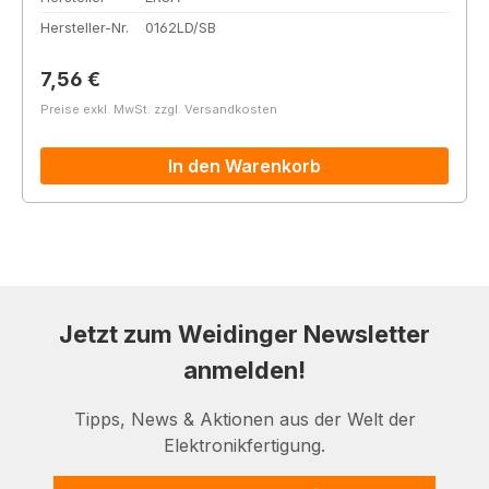
Hersteller-Nr.
0162LD/SB
Regulärer Preis:
7,56 €
Preise exkl. MwSt. zzgl. Versandkosten
In den Warenkorb
Jetzt zum Weidinger Newsletter
anmelden!
Tipps, News & Aktionen aus der Welt der
Elektronikfertigung.