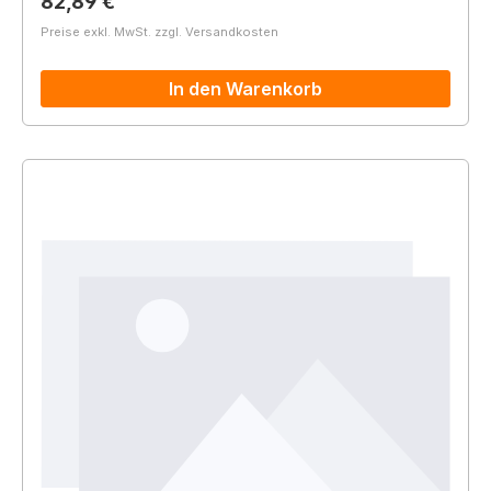
Regulärer Preis:
82,89 €
Preise exkl. MwSt. zzgl. Versandkosten
In den Warenkorb