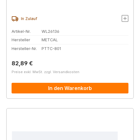
In Zulauf
Artikel-Nr.
WL26136
Hersteller
METCAL
Hersteller-Nr.
PTTC-801
Regulärer Preis:
82,89 €
Preise exkl. MwSt. zzgl. Versandkosten
In den Warenkorb