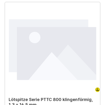
Lötspitze Serie PTTC 800 klingenförmig,
1,3 x 16,5 mm