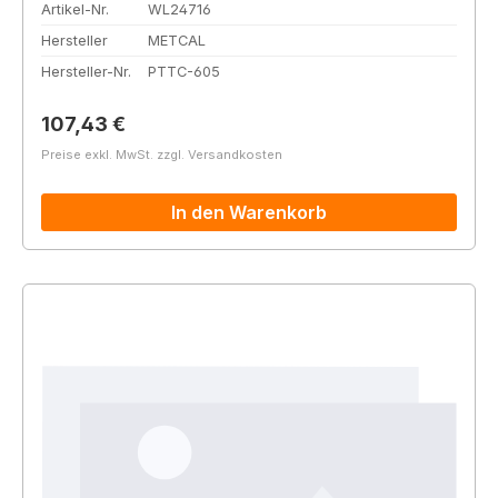
Artikel-Nr.
WL24716
Hersteller
METCAL
Hersteller-Nr.
PTTC-605
Regulärer Preis:
107,43 €
Preise exkl. MwSt. zzgl. Versandkosten
In den Warenkorb