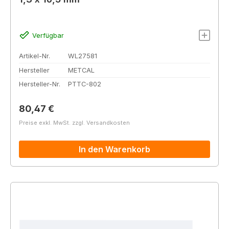
Verfügbar
Artikel-Nr.
WL27581
Hersteller
METCAL
Hersteller-Nr.
PTTC-802
Regulärer Preis:
80,47 €
Preise exkl. MwSt. zzgl. Versandkosten
In den Warenkorb