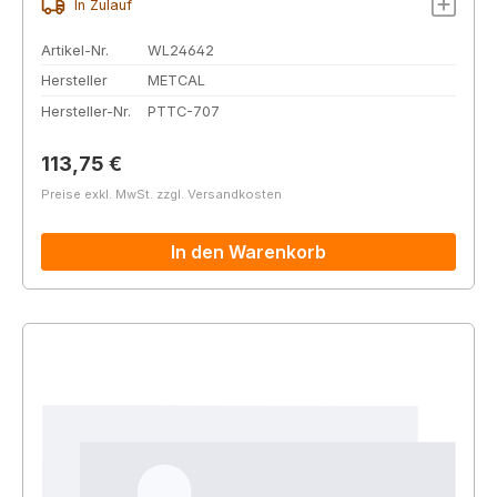
In Zulauf
Artikel-Nr.
WL24642
Hersteller
METCAL
Hersteller-Nr.
PTTC-707
Regulärer Preis:
113,75 €
Preise exkl. MwSt. zzgl. Versandkosten
In den Warenkorb