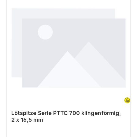
Lötspitze Serie PTTC 700 klingenförmig,
2 x 16,5 mm