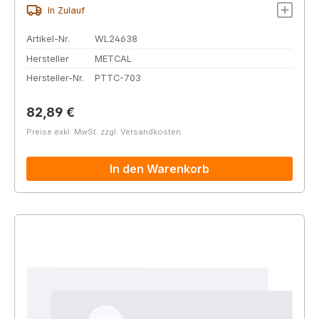
In Zulauf
Artikel-Nr.
WL24638
Hersteller
METCAL
Hersteller-Nr.
PTTC-703
Regulärer Preis:
82,89 €
Preise exkl. MwSt. zzgl. Versandkosten
In den Warenkorb