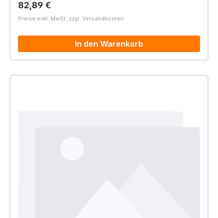
Regulärer Preis:
82,89 €
Preise exkl. MwSt. zzgl. Versandkosten
In den Warenkorb