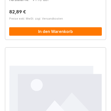
Regulärer Preis:
82,89 €
Preise exkl. MwSt. zzgl. Versandkosten
In den Warenkorb