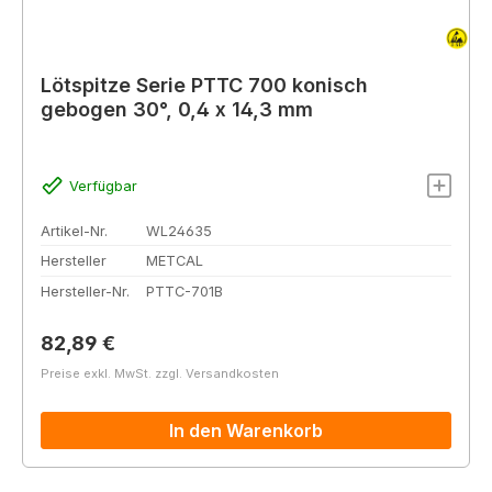
Lötspitze Serie PTTC 700 konisch
gebogen 30°, 0,4 x 14,3 mm
Verfügbar
Artikel-Nr.
WL24635
Hersteller
METCAL
Hersteller-Nr.
PTTC-701B
Regulärer Preis:
82,89 €
Preise exkl. MwSt. zzgl. Versandkosten
In den Warenkorb