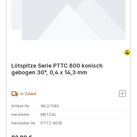
Lötspitze Serie PTTC 800 konisch
gebogen 30°, 0,4 x 14,3 mm
In Zulauf
Artikel-Nr.
WL27580
Hersteller
METCAL
Hersteller-Nr.
PTTC-801B