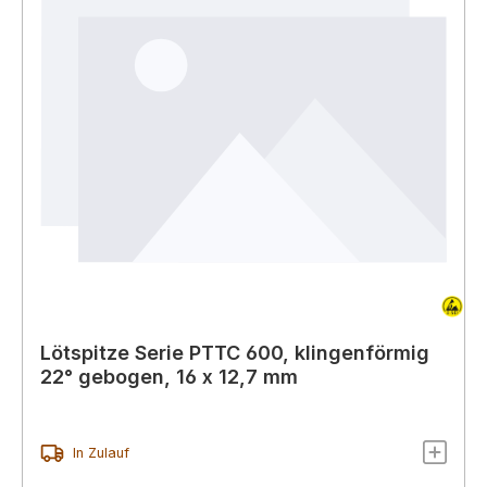
Lötspitze Serie PTTC 600, klingenförmig
22° gebogen, 16 x 12,7 mm
In Zulauf