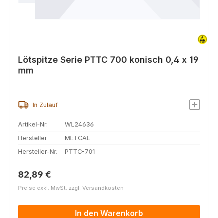
Lötspitze Serie PTTC 700 konisch 0,4 x 19
mm
In Zulauf
Artikel-Nr.
WL24636
Hersteller
METCAL
Hersteller-Nr.
PTTC-701
Regulärer Preis:
82,89 €
Preise exkl. MwSt. zzgl. Versandkosten
In den Warenkorb