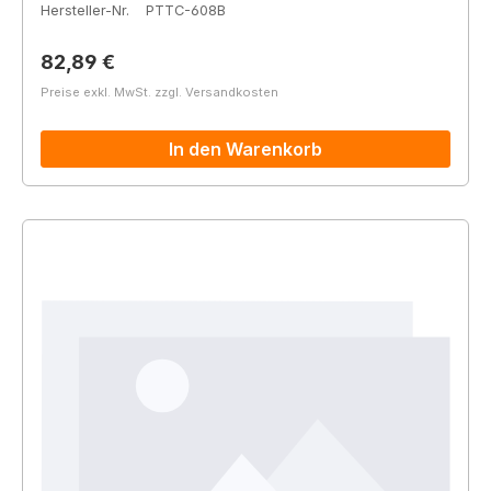
Hersteller-Nr.
PTTC-608B
Regulärer Preis:
82,89 €
Preise exkl. MwSt. zzgl. Versandkosten
In den Warenkorb