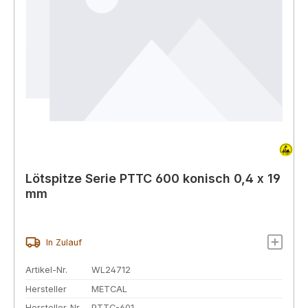
Lötspitze Serie PTTC 600 konisch 0,4 x 19
mm
In Zulauf
Artikel-Nr.
WL24712
Hersteller
METCAL
Hersteller-Nr.
PTTC-601