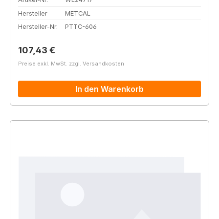
Hersteller
METCAL
Hersteller-Nr.
PTTC-606
Regulärer Preis:
107,43 €
Preise exkl. MwSt. zzgl. Versandkosten
In den Warenkorb