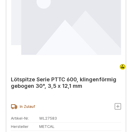
Lötspitze Serie PTTC 600, klingenförmig
gebogen 30°, 3,5 x 12,1 mm
In Zulauf
Artikel-Nr.
WL27583
Hersteller
METCAL