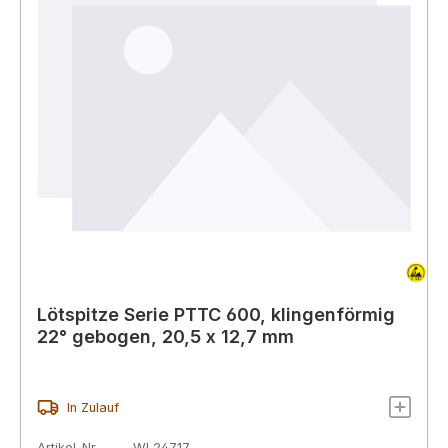
Lötspitze Serie PTTC 600, klingenförmig
22° gebogen, 20,5 x 12,7 mm
In Zulauf
Artikel-Nr.
WL24717