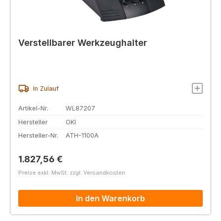
Verstellbarer Werkzeughalter
In Zulauf
Artikel-Nr.
WL87207
Hersteller
OKI
Hersteller-Nr.
ATH-1100A
Regulärer Preis:
1.827,56 €
Preise exkl. MwSt. zzgl. Versandkosten
In den Warenkorb