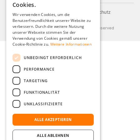
Cookies.
ENGLISH
Impressum
AGB
Datenschutz
Wir verwenden Cookies, um die
Versand und Zahlung
Benutzerfreundlichkeit unserer Website zu
FRENCH
verbessern. Durch die weitere Nutzung
© 2026 Weidinger GmbH, All Rights Reserved
ITALIAN
unserer Webseite stimmen Sie der
Verwendung von Cookies gemäß unserer
DUTCH
Cookie-Richtlinie zu.
Weitere Informationen
POLISH
UNBEDINGT ERFORDERLICH
PERFORMANCE
TARGETING
FUNKTIONALITÄT
UNKLASSIFIZIERTE
ALLE AKZEPTIEREN
ALLE ABLEHNEN