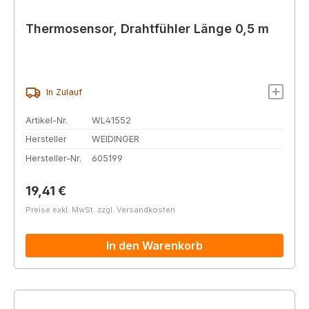
Thermosensor, Drahtfühler Länge 0,5 m
In Zulauf
Artikel-Nr.
WL41552
Hersteller
WEIDINGER
Hersteller-Nr.
605199
Regulärer Preis:
19,41 €
Preise exkl. MwSt. zzgl. Versandkosten
In den Warenkorb