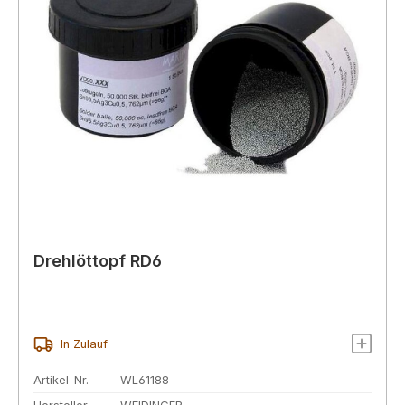
Drehlöttopf RD6
In Zulauf
Artikel-Nr.
WL61188