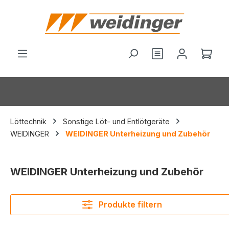
alt springen
Du hast 0 Produ
Ware
Löttechnik
Sonstige Löt- und Entlötgeräte
WEIDINGER
WEIDINGER Unterheizung und Zubehör
WEIDINGER Unterheizung und Zubehör
Produkte filtern