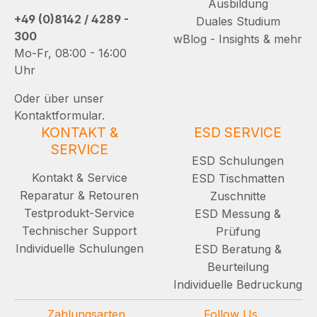
Ausbildung
+49 (0)8142 / 4289 -
Duales Studium
300
wBlog - Insights & mehr
Mo-Fr, 08:00 - 16:00
Uhr
Oder über unser
Kontaktformular.
KONTAKT &
ESD SERVICE
SERVICE
ESD Schulungen
Kontakt & Service
ESD Tischmatten
Reparatur & Retouren
Zuschnitte
Testprodukt-Service
ESD Messung &
Technischer Support
Prüfung
Individuelle Schulungen
ESD Beratung &
Beurteilung
Individuelle Bedruckung
Zahlungsarten
Follow Us