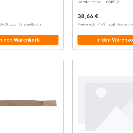
Hersteller-Nr.
CM502
r Preis:
Regulärer Preis:
38,64 €
 MwSt. zzgl. Versandkosten
Preise exkl. MwSt. zzgl. Versand
In den Warenkorb
In den Warenko