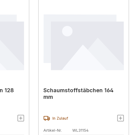
n 128
Schaumstoffstäbchen 164
mm
In Zulauf
Artikel-Nr.
WL31154