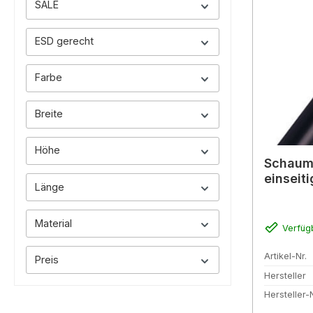
SALE
ESD gerecht
Farbe
Breite
Höhe
Schaum
einseiti
Länge
Material
Verfüg
Artikel-Nr.
Preis
Hersteller
Hersteller-N