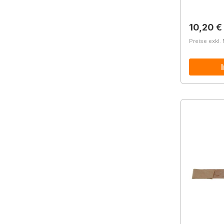
Reguläre
10,20 €
Preise exkl.