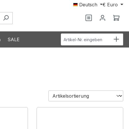
Deutsch
€
Euro
Ware
Artikel-Nr. eingeben
n
SALE