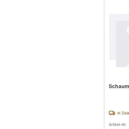
Schaum
In Zul
Artikel-Nr.