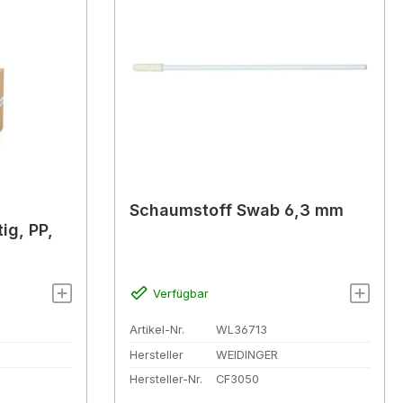
,
Schaumstoff Swab 6,3 mm
ig, PP,
Verfügbar
Artikel-Nr.
WL36713
Hersteller
WEIDINGER
Hersteller-Nr.
CF3050