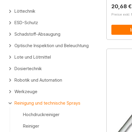
Reguläre
20,68 €
Löttechnik
Preise exkl.
ESD-Schutz
Schadstoff-Absaugung
Optische Inspektion und Beleuchtung
Lote und Lötmittel
Dosiertechnik
Robotik und Automation
Werkzeuge
Reinigung und technische Sprays
Hochdruckreiniger
Reiniger