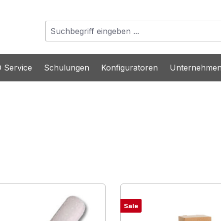
 Service
Schulungen
Konfiguratoren
Unternehme
Sale