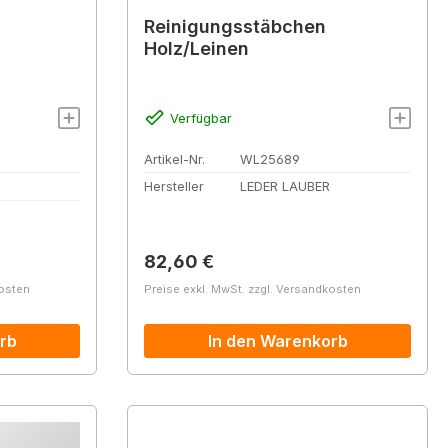
Reinigungsstäbchen
Holz/Leinen
Verfügbar
Artikel-Nr.
WL25689
Hersteller
LEDER LAUBER
Regulärer Preis:
82,60 €
kosten
Preise exkl. MwSt. zzgl. Versandkosten
rb
In den Warenkorb