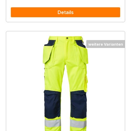
Details
weitere Varianten