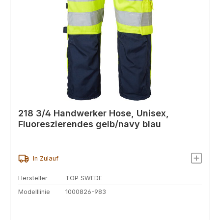
218 3/4 Handwerker Hose, Unisex,
Fluoreszierendes gelb/navy blau
In Zulauf
Hersteller
TOP SWEDE
Modelllinie
1000826-983