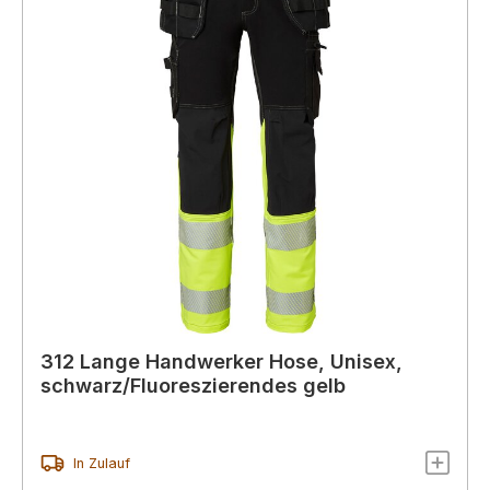
312 Lange Handwerker Hose, Unisex,
schwarz/Fluoreszierendes gelb
In Zulauf