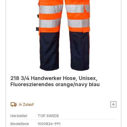
218 3/4 Handwerker Hose, Unisex,
Fluoreszierendes orange/navy blau
In Zulauf
Hersteller
TOP SWEDE
Modelllinie
1000826-991