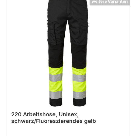
weitere Varianten
220 Arbeitshose, Unisex,
schwarz/Fluoreszierendes gelb