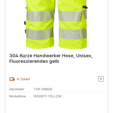
304 Kurze Handwerker Hose, Unisex,
Fluoreszierendes gelb
In Zulauf
Hersteller
TOP SWEDE
Modelllinie
1000877-YELLOW