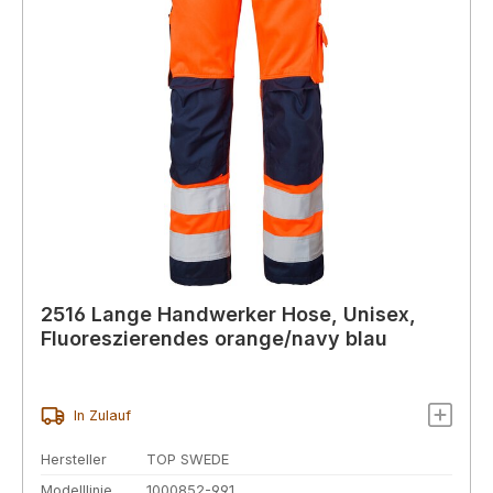
2516 Lange Handwerker Hose, Unisex,
Fluoreszierendes orange/navy blau
In Zulauf
Hersteller
TOP SWEDE
Modelllinie
1000852-991