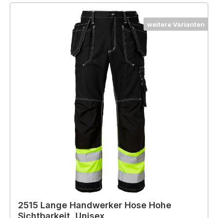
weitere Varianten
2515 Lange Handwerker Hose Hohe
Sichtbarkeit, Unisex,