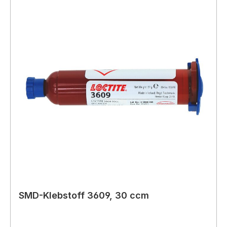
SMD-Klebstoff 3609, 30 ccm