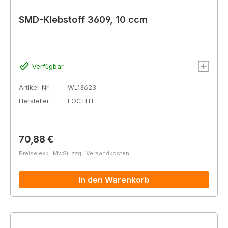
SMD-Klebstoff 3609, 10 ccm
Verfügbar
Artikel-Nr.
WL13623
Hersteller
LOCTITE
Regulärer Preis:
70,88 €
Preise exkl. MwSt. zzgl. Versandkosten
In den Warenkorb