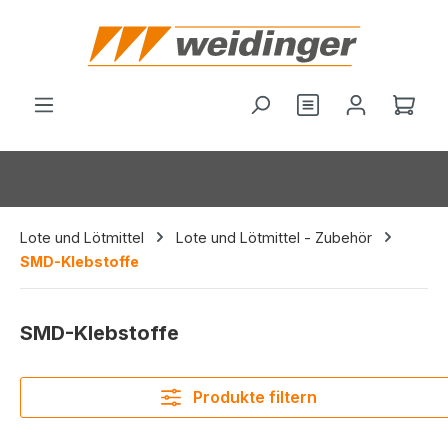
alt springen
Du hast 0 Produ
Ware
Lote und Lötmittel
Lote und Lötmittel - Zubehör
SMD-Klebstoffe
SMD-Klebstoffe
Produkte filtern