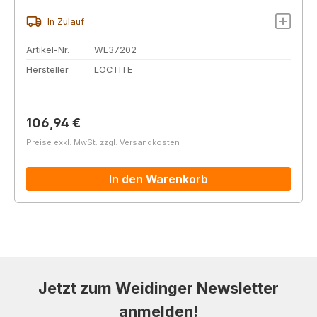
In Zulauf
Artikel-Nr.
WL37202
Hersteller
LOCTITE
Regulärer Preis:
106,94 €
Preise exkl. MwSt. zzgl. Versandkosten
In den Warenkorb
Jetzt zum Weidinger Newsletter
anmelden!